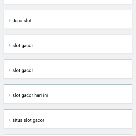
depo slot
slot gacor
slot gacor
slot gacor hari ini
situs slot gacor