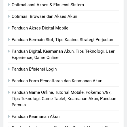
Optimalisasi Akses & Efisiensi Sistem
Optimasi Browser dan Akses Akun
Panduan Akses Digital Mobile
Panduan Bermain Slot, Tips Kasino, Strategi Perjudian
Panduan Digital, Keamanan Akun, Tips Teknologi, User
Experience, Game Online
Panduan Efisiensi Login
Panduan Form Pendaftaran dan Keamanan Akun
Panduan Game Online, Tutorial Mobile, Pokemon787,
Tips Teknologi, Game Tablet, Keamanan Akun, Panduan
Pemula
Panduan Keamanan Akun