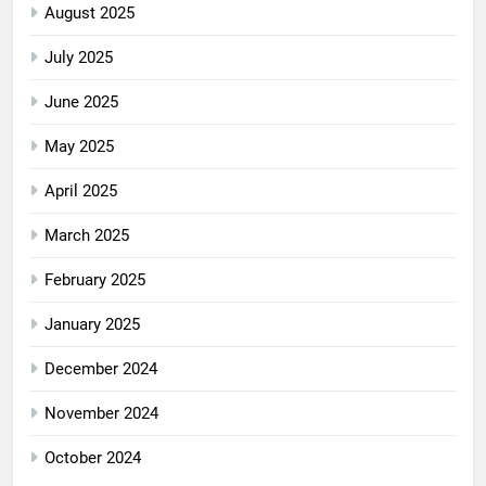
August 2025
July 2025
June 2025
May 2025
April 2025
March 2025
February 2025
January 2025
December 2024
November 2024
October 2024