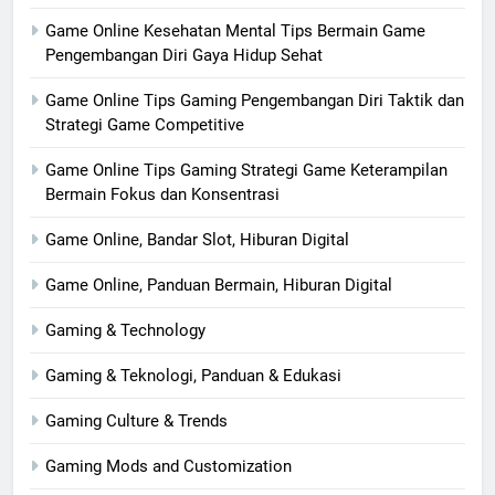
Game Online Kesehatan Mental Tips Bermain Game
Pengembangan Diri Gaya Hidup Sehat
Game Online Tips Gaming Pengembangan Diri Taktik dan
Strategi Game Competitive
Game Online Tips Gaming Strategi Game Keterampilan
Bermain Fokus dan Konsentrasi
Game Online, Bandar Slot, Hiburan Digital
Game Online, Panduan Bermain, Hiburan Digital
Gaming & Technology
Gaming & Teknologi, Panduan & Edukasi
Gaming Culture & Trends
Gaming Mods and Customization