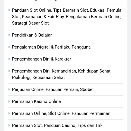
Panduan Slot Online, Tips Bermain Slot, Edukasi Pemula
Slot, Keamanan & Fair Play, Pengalaman Bermain Online,
Strategi Dasar Slot
Pendidikan & Belajar
Pengalaman Digital & Perilaku Pengguna
Pengembangan Diri & Karakter
Pengembangan Diri, Kemandirian, Kehidupan Sehat,
Psikologi, Kebiasaan Sehat
Perjudian Online, Panduan Pemain, Sbobet
Permainan Kasino Online
Permainan Online, Slot Online, Panduan Permainan
Permainan Slot, Panduan Casino, Tips dan Trik