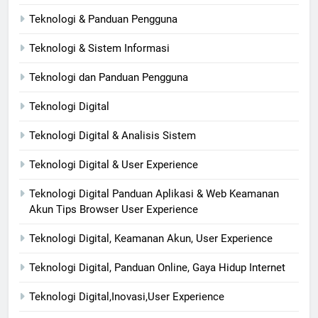
Teknologi & Panduan Pengguna
Teknologi & Sistem Informasi
Teknologi dan Panduan Pengguna
Teknologi Digital
Teknologi Digital & Analisis Sistem
Teknologi Digital & User Experience
Teknologi Digital Panduan Aplikasi & Web Keamanan
Akun Tips Browser User Experience
Teknologi Digital, Keamanan Akun, User Experience
Teknologi Digital, Panduan Online, Gaya Hidup Internet
Teknologi Digital,Inovasi,User Experience