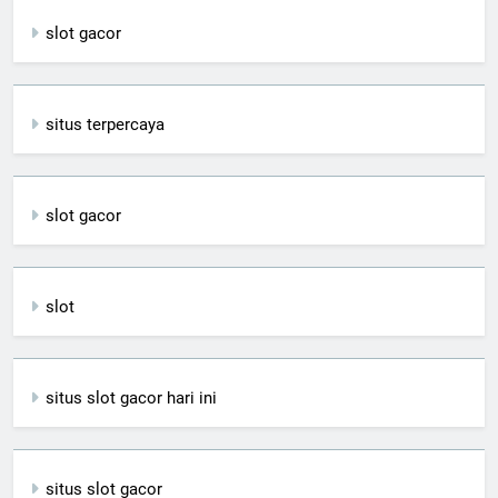
slot gacor
situs terpercaya
slot gacor
slot
situs slot gacor hari ini
situs slot gacor