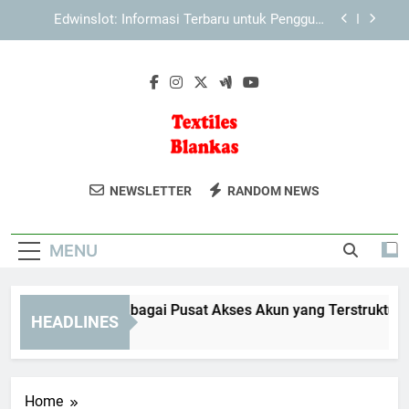
Skip
EDWINSLOT Login Aman: Langkah Sederhana
to
untuk Menghindari Kendala
content
Cara Masuk Login Edwinslot dengan Langkah
yang Lebih Efisien dan Aman
TIARA4D Login sebagai Pusat Akses Akun yang
Terstruktur
Edwinslot: Informasi Terbaru untuk Pengguna
Baru yang Perlu Diketahui
Textiles
Dapatkan Bahan Tekstil Berkualitas
EDWINSLOT Login Aman: Langkah Sederhana
NEWSLETTER
RANDOM NEWS
untuk Menghindari Kendala
Blankas
Tinggi Dari Textiles Blankas. Solusi
Cara Masuk Login Edwinslot dengan Langkah
Untuk Industri Fashion Dan Rumah
yang Lebih Efisien dan Aman
MENU
Tangga.
ARA4D Login sebagai Pusat Akses Akun yang Terstruktur
HEADLINES
Weeks Ago
Home