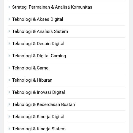
Strategi Permainan & Analisa Komunitas
Teknologi & Akses Digital
Teknologi & Analisis Sistem
Teknologi & Desain Digital
Teknologi & Digital Gaming
Teknologi & Game
Teknologi & Hiburan
Teknologi & Inovasi Digital
Teknologi & Kecerdasan Buatan
Teknologi & Kinerja Digital
Teknologi & Kinerja Sistem