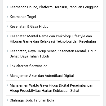
Keamanan Online, Platform Horas88, Panduan Pengguna
Keamanan Togel
Kesehatan & Gaya Hidup
Kesehatan Mental Game dan Psikologi Lifestyle dan
Hiburan Game dan Relaksasi Teknologi dan Kesehatan
Kesehatan, Gaya Hidup Sehat, Kesehatan Mental, Tidur
Sehat, Daya Tahan Tubuh
link alternatif edwinslot
Manajemen Akun dan Autentikasi Digital
Manajemen Waktu Gaya Hidup Digital Keseimbangan
Hidup Produktivitas Harian Kebiasaan Sehat
Olahraga, Judi, Taruhan Bola