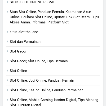
SITUS SLOT ONLINE RESMI
Situs Slot Online, Panduan Pemula, Keamanan Akun
Online, Edukasi Slot Online, Update Link Slot Resmi, Tips
Akses Aman, Informasi Platform Slot
situs slot thailand
Slot dan Permainan
Slot Gacor
Slot Gacor, Slot Online, Tips Bermain
Slot Online
Slot Online, Judi Online, Panduan Pemain
Slot Online, Kasino Online, Panduan Permainan
Slot Online, Mobile Gaming, Kasino Digital, Tips Menang
Slot, Hiburan Digital