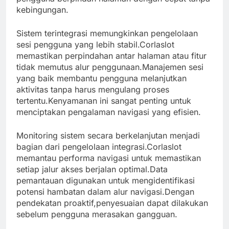
kebingungan.
Sistem terintegrasi memungkinkan pengelolaan
sesi pengguna yang lebih stabil.Corlaslot
memastikan perpindahan antar halaman atau fitur
tidak memutus alur penggunaan.Manajemen sesi
yang baik membantu pengguna melanjutkan
aktivitas tanpa harus mengulang proses
tertentu.Kenyamanan ini sangat penting untuk
menciptakan pengalaman navigasi yang efisien.
Monitoring sistem secara berkelanjutan menjadi
bagian dari pengelolaan integrasi.Corlaslot
memantau performa navigasi untuk memastikan
setiap jalur akses berjalan optimal.Data
pemantauan digunakan untuk mengidentifikasi
potensi hambatan dalam alur navigasi.Dengan
pendekatan proaktif,penyesuaian dapat dilakukan
sebelum pengguna merasakan gangguan.