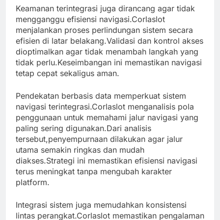
Keamanan terintegrasi juga dirancang agar tidak
mengganggu efisiensi navigasi.Corlaslot
menjalankan proses perlindungan sistem secara
efisien di latar belakang.Validasi dan kontrol akses
dioptimalkan agar tidak menambah langkah yang
tidak perlu.Keseimbangan ini memastikan navigasi
tetap cepat sekaligus aman.
Pendekatan berbasis data memperkuat sistem
navigasi terintegrasi.Corlaslot menganalisis pola
penggunaan untuk memahami jalur navigasi yang
paling sering digunakan.Dari analisis
tersebut,penyempurnaan dilakukan agar jalur
utama semakin ringkas dan mudah
diakses.Strategi ini memastikan efisiensi navigasi
terus meningkat tanpa mengubah karakter
platform.
Integrasi sistem juga memudahkan konsistensi
lintas perangkat.Corlaslot memastikan pengalaman