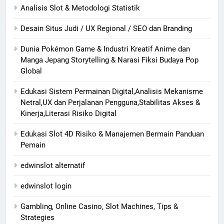
Analisis Slot & Metodologi Statistik
Desain Situs Judi / UX Regional / SEO dan Branding
Dunia Pokémon Game & Industri Kreatif Anime dan
Manga Jepang Storytelling & Narasi Fiksi Budaya Pop
Global
Edukasi Sistem Permainan Digital,Analisis Mekanisme
Netral,UX dan Perjalanan Pengguna,Stabilitas Akses &
Kinerja,Literasi Risiko Digital
Edukasi Slot 4D Risiko & Manajemen Bermain Panduan
Pemain
edwinslot alternatif
edwinslot login
Gambling, Online Casino, Slot Machines, Tips &
Strategies