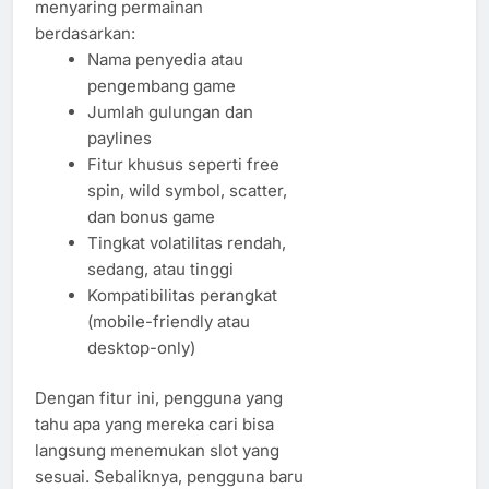
menyaring permainan
berdasarkan:
Nama penyedia atau
pengembang game
Jumlah gulungan dan
paylines
Fitur khusus seperti free
spin, wild symbol, scatter,
dan bonus game
Tingkat volatilitas rendah,
sedang, atau tinggi
Kompatibilitas perangkat
(mobile-friendly atau
desktop-only)
Dengan fitur ini, pengguna yang
tahu apa yang mereka cari bisa
langsung menemukan slot yang
sesuai. Sebaliknya, pengguna baru