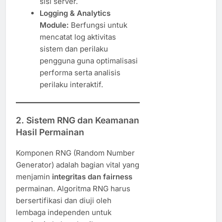
sisi server.
Logging & Analytics
Module:
Berfungsi untuk
mencatat log aktivitas
sistem dan perilaku
pengguna guna optimalisasi
performa serta analisis
perilaku interaktif.
2. Sistem RNG dan Keamanan
Hasil Permainan
Komponen RNG (Random Number
Generator) adalah bagian vital yang
menjamin
integritas dan fairness
permainan. Algoritma RNG harus
bersertifikasi dan diuji oleh
lembaga independen untuk