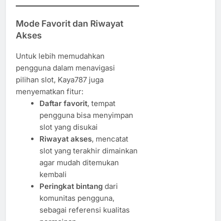
Mode Favorit dan Riwayat
Akses
Untuk lebih memudahkan
pengguna dalam menavigasi
pilihan slot, Kaya787 juga
menyematkan fitur:
Daftar favorit
, tempat
pengguna bisa menyimpan
slot yang disukai
Riwayat akses
, mencatat
slot yang terakhir dimainkan
agar mudah ditemukan
kembali
Peringkat bintang
dari
komunitas pengguna,
sebagai referensi kualitas