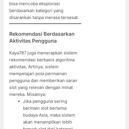
bisa mencoba eksplorasi
berdasarkan kategori yang
disarankan tanpa merasa tersesat.
Rekomendasi Berdasarkan
Aktivitas Pengguna
Kaya787 juga menerapkan sistem
rekomendasi berbasis algoritma
aktivitas. Artinya, sistem
mempelajari pola permainan
pengguna dan memberikan saran
slot yang relevan dengan minat
mereka. Misalnya:
Jika pengguna sering
bermain slot bertema
budaya Asia, maka sistem
akan menampilkan lebih
banyak slot dari kategori