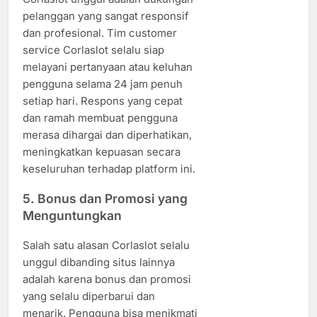
pelanggan yang sangat responsif
dan profesional. Tim customer
service Corlaslot selalu siap
melayani pertanyaan atau keluhan
pengguna selama 24 jam penuh
setiap hari. Respons yang cepat
dan ramah membuat pengguna
merasa dihargai dan diperhatikan,
meningkatkan kepuasan secara
keseluruhan terhadap platform ini.
5. Bonus dan Promosi yang
Menguntungkan
Salah satu alasan Corlaslot selalu
unggul dibanding situs lainnya
adalah karena bonus dan promosi
yang selalu diperbarui dan
menarik. Pengguna bisa menikmati