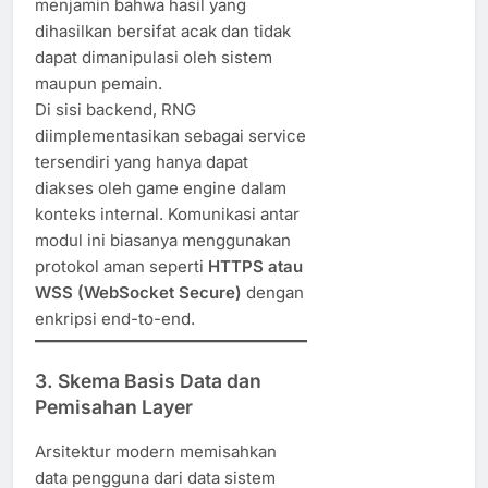
menjamin bahwa hasil yang
dihasilkan bersifat acak dan tidak
dapat dimanipulasi oleh sistem
maupun pemain.
Di sisi backend, RNG
diimplementasikan sebagai service
tersendiri yang hanya dapat
diakses oleh game engine dalam
konteks internal. Komunikasi antar
modul ini biasanya menggunakan
protokol aman seperti
HTTPS atau
WSS (WebSocket Secure)
dengan
enkripsi end-to-end.
3. Skema Basis Data dan
Pemisahan Layer
Arsitektur modern memisahkan
data pengguna dari data sistem