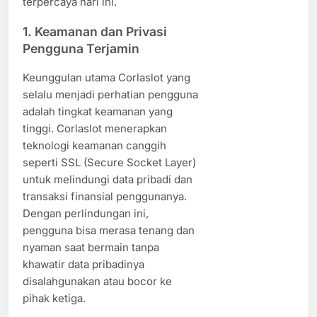
terpercaya hari ini.
1. Keamanan dan Privasi
Pengguna Terjamin
Keunggulan utama Corlaslot yang
selalu menjadi perhatian pengguna
adalah tingkat keamanan yang
tinggi. Corlaslot menerapkan
teknologi keamanan canggih
seperti SSL (Secure Socket Layer)
untuk melindungi data pribadi dan
transaksi finansial penggunanya.
Dengan perlindungan ini,
pengguna bisa merasa tenang dan
nyaman saat bermain tanpa
khawatir data pribadinya
disalahgunakan atau bocor ke
pihak ketiga.