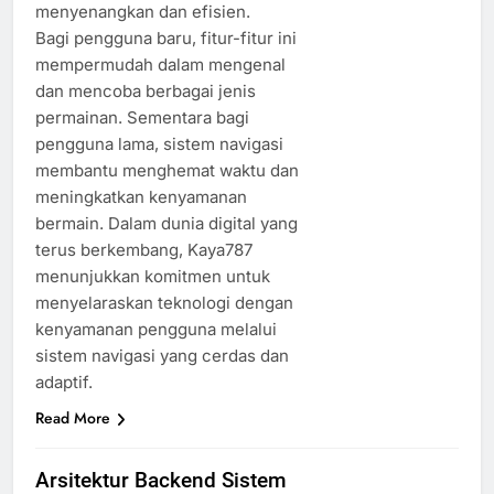
menyenangkan dan efisien.
Bagi pengguna baru, fitur-fitur ini
mempermudah dalam mengenal
dan mencoba berbagai jenis
permainan. Sementara bagi
pengguna lama, sistem navigasi
membantu menghemat waktu dan
meningkatkan kenyamanan
bermain. Dalam dunia digital yang
terus berkembang, Kaya787
menunjukkan komitmen untuk
menyelaraskan teknologi dengan
kenyamanan pengguna melalui
sistem navigasi yang cerdas dan
adaptif.
Read More
Arsitektur Backend Sistem