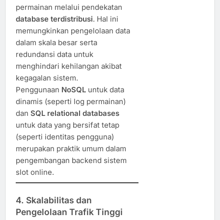
permainan melalui pendekatan
database terdistribusi
. Hal ini
memungkinkan pengelolaan data
dalam skala besar serta
redundansi data untuk
menghindari kehilangan akibat
kegagalan sistem.
Penggunaan
NoSQL
untuk data
dinamis (seperti log permainan)
dan
SQL relational databases
untuk data yang bersifat tetap
(seperti identitas pengguna)
merupakan praktik umum dalam
pengembangan backend sistem
slot online.
4. Skalabilitas dan
Pengelolaan Trafik Tinggi