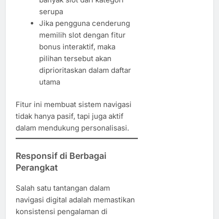
serupa
Jika pengguna cenderung
memilih slot dengan fitur
bonus interaktif, maka
pilihan tersebut akan
diprioritaskan dalam daftar
utama
Fitur ini membuat sistem navigasi
tidak hanya pasif, tapi juga aktif
dalam mendukung personalisasi.
Responsif di Berbagai
Perangkat
Salah satu tantangan dalam
navigasi digital adalah memastikan
konsistensi pengalaman di