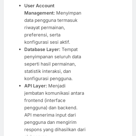
User Account
Management:
Menyimpan
data pengguna termasuk
riwayat permainan,
preferensi, serta
konfigurasi sesi aktif.
Database Layer:
Tempat
penyimpanan seluruh data
seperti hasil permainan,
statistik interaksi, dan
konfigurasi pengguna.
API Layer:
Menjadi
jembatan komunikasi antara
frontend (interface
pengguna) dan backend.
API menerima input dari
pengguna dan mengirim
respons yang dihasilkan dari