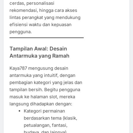
cerdas, personalisasi
rekomendasi, hingga cara akses
lintas perangkat yang mendukung
efisiensi waktu dan kepuasan
pengguna.
Tampilan Awal: Desain
Antarmuka yang Ramah
Kaya787 mengusung desain
antarmuka yang intuitif, dengan
pembagian kategori yang jelas dan
tampilan bersih. Begitu pengguna
masuk ke halaman slot, mereka
langsung dihadapkan dengan:
Kategori permainan
berdasarkan tema (klasik,
petualangan, fantasi,
budaya, dan lainnya)