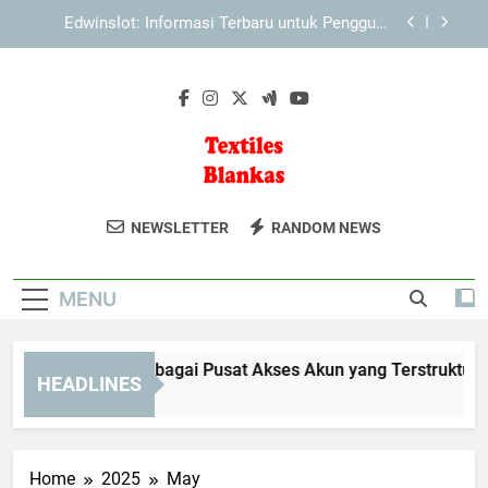
Skip
EDWINSLOT Login Aman: Langkah Sederhana
to
untuk Menghindari Kendala
content
Cara Masuk Login Edwinslot dengan Langkah
yang Lebih Efisien dan Aman
TIARA4D Login sebagai Pusat Akses Akun yang
Terstruktur
Edwinslot: Informasi Terbaru untuk Pengguna
Baru yang Perlu Diketahui
Textiles
Dapatkan Bahan Tekstil Berkualitas
EDWINSLOT Login Aman: Langkah Sederhana
NEWSLETTER
RANDOM NEWS
untuk Menghindari Kendala
Blankas
Tinggi Dari Textiles Blankas. Solusi
Cara Masuk Login Edwinslot dengan Langkah
Untuk Industri Fashion Dan Rumah
yang Lebih Efisien dan Aman
MENU
Tangga.
ARA4D Login sebagai Pusat Akses Akun yang Terstruktur
HEADLINES
Weeks Ago
Home
2025
May