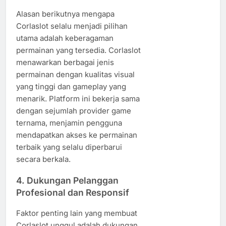
Alasan berikutnya mengapa
Corlaslot selalu menjadi pilihan
utama adalah keberagaman
permainan yang tersedia. Corlaslot
menawarkan berbagai jenis
permainan dengan kualitas visual
yang tinggi dan gameplay yang
menarik. Platform ini bekerja sama
dengan sejumlah provider game
ternama, menjamin pengguna
mendapatkan akses ke permainan
terbaik yang selalu diperbarui
secara berkala.
4. Dukungan Pelanggan
Profesional dan Responsif
Faktor penting lain yang membuat
Corlaslot unggul adalah dukungan