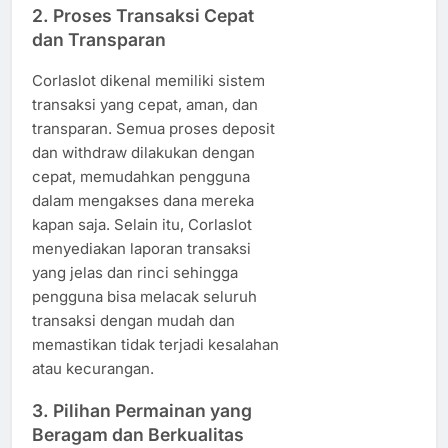
2. Proses Transaksi Cepat
dan Transparan
Corlaslot dikenal memiliki sistem
transaksi yang cepat, aman, dan
transparan. Semua proses deposit
dan withdraw dilakukan dengan
cepat, memudahkan pengguna
dalam mengakses dana mereka
kapan saja. Selain itu, Corlaslot
menyediakan laporan transaksi
yang jelas dan rinci sehingga
pengguna bisa melacak seluruh
transaksi dengan mudah dan
memastikan tidak terjadi kesalahan
atau kecurangan.
3. Pilihan Permainan yang
Beragam dan Berkualitas