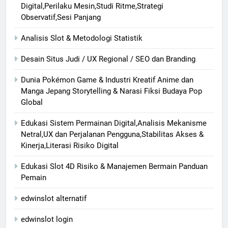
Digital,Perilaku Mesin,Studi Ritme,Strategi
Observatif,Sesi Panjang
Analisis Slot & Metodologi Statistik
Desain Situs Judi / UX Regional / SEO dan Branding
Dunia Pokémon Game & Industri Kreatif Anime dan
Manga Jepang Storytelling & Narasi Fiksi Budaya Pop
Global
Edukasi Sistem Permainan Digital,Analisis Mekanisme
Netral,UX dan Perjalanan Pengguna,Stabilitas Akses &
Kinerja,Literasi Risiko Digital
Edukasi Slot 4D Risiko & Manajemen Bermain Panduan
Pemain
edwinslot alternatif
edwinslot login