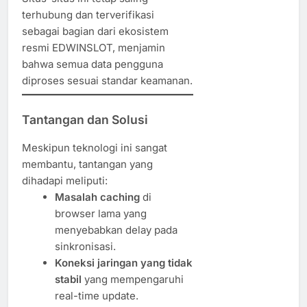
terhubung dan terverifikasi
sebagai bagian dari ekosistem
resmi EDWINSLOT, menjamin
bahwa semua data pengguna
diproses sesuai standar keamanan.
Tantangan dan Solusi
Meskipun teknologi ini sangat
membantu, tantangan yang
dihadapi meliputi:
Masalah caching
di
browser lama yang
menyebabkan delay pada
sinkronisasi.
Koneksi jaringan yang tidak
stabil
yang mempengaruhi
real-time update.