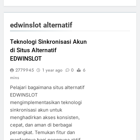
edwinslot alternatif
Teknologi Sinkronisasi Akun
di Situs Alternatif
EDWINSLOT
2779945
1 year ago
0
6
mins
Pelajari bagaimana situs alternatif
EDWINSLOT
mengimplementasikan teknologi
sinkronisasi akun untuk
menghadirkan akses konsisten,
cepat, dan aman di berbagai
perangkat. Temukan fitur dan
manfaatnya bagi pengguna aktif