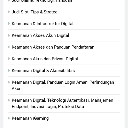
Judi Online, Teknologi, Panduan
Judi Slot, Tips & Strategi
Keamanan & Infrastruktur Digital
Keamanan Akses Akun Digital
Keamanan Akses dan Panduan Pendaftaran
Keamanan Akun dan Privasi Digital
Keamanan Digital & Aksesibilitas
Keamanan Digital, Panduan Login Aman, Perlindungan
Akun
Keamanan Digital, Teknologi Autentikasi, Manajemen
Endpoint, Inovasi Login, Proteksi Data
Keamanan iGaming