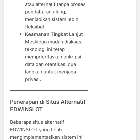
atau alternatif tanpa proses
pendaftaran ulang,
menjadikan sistem lebih
fleksibel.
Keamanan Tingkat Lanjut
Meskipun mudah diakses,
teknologi ini tetap
memprioritaskan enkripsi
data dan otentikasi dua
langkah untuk menjaga
privasi.
Penerapan di Situs Alternatif
EDWINSLOT
Beberapa situs alternatif
EDWINSLOT yang telah
mengimplementasikan sistem ini