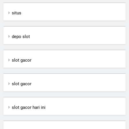
situs
depo slot
slot gacor
slot gacor
slot gacor hari ini