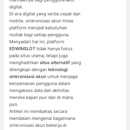
digital.
Di era digital yang serba cepat dan
mobile, sinkronisasi akun lintas
platform menjadi kebutuhan
mutlak bagi setiap pengguna.
Menyadari hal ini, platform
EDWINSLOT
tidak hanya fokus
pada situs utama, tetapi juga
menghadirkan
situs alternatif
yang
dilengkapi dengan
teknologi
sinkronisasi akun
untuk menjaga
kenyamanan pengguna dalam
mengakses data dan aktivitas
mereka kapan pun dan di mana
pun.
Artikel ini membahas secara
mendalam mengenai bagaimana
sinkronisasi akun bekerja di