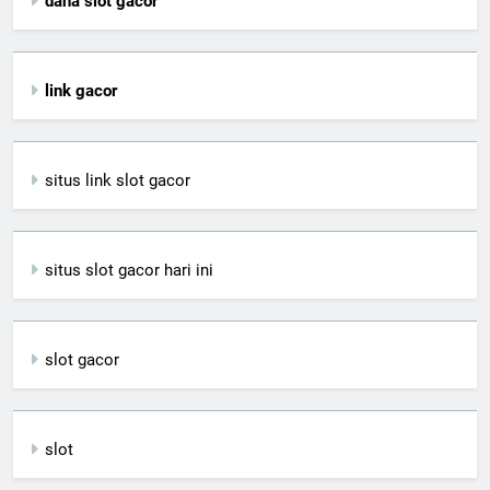
dana slot gacor
link gacor
situs link slot gacor
situs slot gacor hari ini
slot gacor
slot