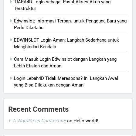
TIARA4D Login sebagai Pusat Akses Akun yang
Terstruktur
Edwinslot: Informasi Terbaru untuk Pengguna Baru yang
Perlu Diketahui
EDWINSLOT Login Aman: Langkah Sederhana untuk
Menghindari Kendala
Cara Masuk Login Edwinslot dengan Langkah yang
Lebih Efisien dan Aman
Login Lebah4D Tidak Merespons? Ini Langkah Awal
yang Bisa Dilakukan dengan Aman
Recent Comments
A WordPress Commenter
on
Hello world!