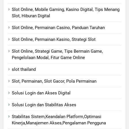
Slot Online, Mobile Gaming, Kasino Digital, Tips Menang
Slot, Hiburan Digital
Slot Online, Permainan Casino, Panduan Taruhan
Slot Online, Permainan Kasino, Strategi Slot
Slot Online, Strategi Game, Tips Bermain Game,
Pengelolaan Modal, Fitur Game Online
slot thailand
Slot, Permainan, Slot Gacor, Pola Permainan
Solusi Login dan Akses Digital
Solusi Login dan Stabilitas Akses
Stabilitas Sistem,Keandalan Platform,Optimasi
Kinerja,Manajemen Akses,Pengalaman Pengguna