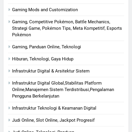
Gaming Mods and Customization
Gaming, Competitive Pokémon, Battle Mechanics,
Strategi Game, Pokémon Tips, Meta Kompetitif, Esports
Pokémon
Gaming, Panduan Online, Teknologi
Hiburan, Teknologi, Gaya Hidup
Infrastruktur Digital & Arsitektur Sistem
Infrastruktur Digital Global,Stabilitas Platform
Online,Manajemen Sistem Terdistribusi,Pengalaman
Pengguna Berkelanjutan
Infrastruktur Teknologi & Keamanan Digital
Judi Online, Slot Online, Jackpot Progresif