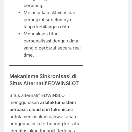
berulang.
Melanjutkan aktivitas dari
perangkat sebelumnya
tanpa kehilangan data.
Mengakses fitur
personalisasi dengan data
yang diperbarui secara real-
time.
Mekanisme Sinkronisasi di
Situs Alternatif EDWINSLOT
Situs alternatif EDWINSLOT
menggunakan
arsitektur sistem
berbasis cloud dan tokenisasi
untuk memastikan bahwa setiap
pengguna bisa terhubung ke satu
identitas akun tunggal, terlepas