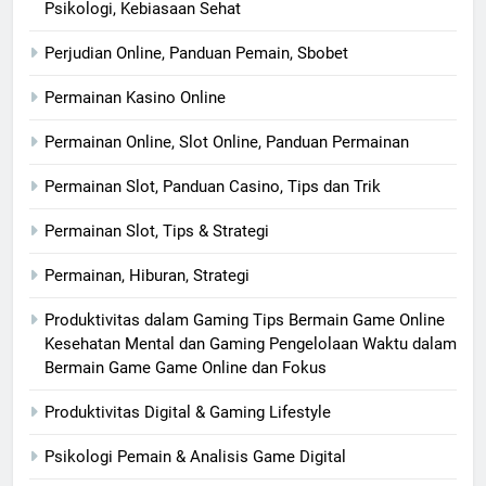
Psikologi, Kebiasaan Sehat
Perjudian Online, Panduan Pemain, Sbobet
Permainan Kasino Online
Permainan Online, Slot Online, Panduan Permainan
Permainan Slot, Panduan Casino, Tips dan Trik
Permainan Slot, Tips & Strategi
Permainan, Hiburan, Strategi
Produktivitas dalam Gaming Tips Bermain Game Online
Kesehatan Mental dan Gaming Pengelolaan Waktu dalam
Bermain Game Game Online dan Fokus
Produktivitas Digital & Gaming Lifestyle
Psikologi Pemain & Analisis Game Digital