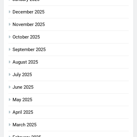
December 2025
November 2025
October 2025
September 2025
August 2025
July 2025
June 2025
May 2025
April 2025
March 2025