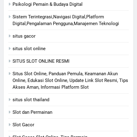
Psikologi Pemain & Budaya Digital
Sistem Terintegrasi,Navigasi Digital,Platform
Digital,Pengalaman Pengguna,Manajemen Teknologi
situs gacor
situs slot online
SITUS SLOT ONLINE RESMI
Situs Slot Online, Panduan Pemula, Keamanan Akun
Online, Edukasi Slot Online, Update Link Slot Resmi, Tips
Akses Aman, Informasi Platform Slot
situs slot thailand
Slot dan Permainan
Slot Gacor