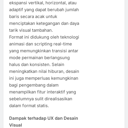
ekspansi vertikal, horizontal, atau
adaptif yang dapat berubah jumlah
baris secara acak untuk
menciptakan ketegangan dan daya
tarik visual tambahan.
Format ini didukung oleh teknologi
animasi dan scripting real-time
yang memungkinkan transisi antar
mode permainan berlangsung
halus dan konsisten. Selain
meningkatkan nilai hiburan, desain
ini juga memperluas kemungkinan
bagi pengembang dalam
menampilkan fitur interaktif yang
sebelumnya sulit direalisasikan
dalam format statis.
Dampak terhadap UX dan Desain
Visual