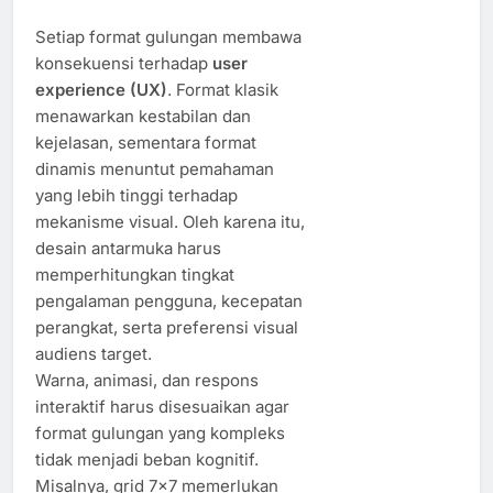
Setiap format gulungan membawa
konsekuensi terhadap
user
experience (UX)
. Format klasik
menawarkan kestabilan dan
kejelasan, sementara format
dinamis menuntut pemahaman
yang lebih tinggi terhadap
mekanisme visual. Oleh karena itu,
desain antarmuka harus
memperhitungkan tingkat
pengalaman pengguna, kecepatan
perangkat, serta preferensi visual
audiens target.
Warna, animasi, dan respons
interaktif harus disesuaikan agar
format gulungan yang kompleks
tidak menjadi beban kognitif.
Misalnya, grid 7×7 memerlukan