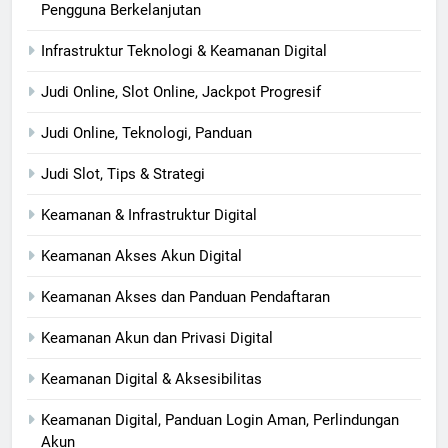
Pengguna Berkelanjutan
Infrastruktur Teknologi & Keamanan Digital
Judi Online, Slot Online, Jackpot Progresif
Judi Online, Teknologi, Panduan
Judi Slot, Tips & Strategi
Keamanan & Infrastruktur Digital
Keamanan Akses Akun Digital
Keamanan Akses dan Panduan Pendaftaran
Keamanan Akun dan Privasi Digital
Keamanan Digital & Aksesibilitas
Keamanan Digital, Panduan Login Aman, Perlindungan
Akun