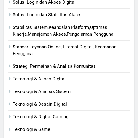
Solusi Login dan Akses Digital
Solusi Login dan Stabilitas Akses
Stabilitas Sistem,Keandalan Platform,Optimasi
Kinerja,Manajemen Akses,Pengalaman Pengguna
Standar Layanan Online, Literasi Digital, Keamanan
Pengguna
Strategi Permainan & Analisa Komunitas
Teknologi & Akses Digital
Teknologi & Analisis Sistem
Teknologi & Desain Digital
Teknologi & Digital Gaming
Teknologi & Game