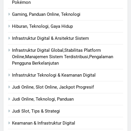
Pokémon
Gaming, Panduan Online, Teknologi
Hiburan, Teknologi, Gaya Hidup
Infrastruktur Digital & Arsitektur Sistem
Infrastruktur Digital Global,Stabilitas Platform
Online,Manajemen Sistem Terdistribusi,Pengalaman
Pengguna Berkelanjutan
Infrastruktur Teknologi & Keamanan Digital
Judi Online, Slot Online, Jackpot Progresif
Judi Online, Teknologi, Panduan
Judi Slot, Tips & Strategi
Keamanan & Infrastruktur Digital