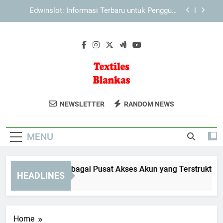
Skip
EDWINSLOT Login Aman: Langkah Sederhana
to
untuk Menghindari Kendala
content
Cara Masuk Login Edwinslot dengan Langkah
yang Lebih Efisien dan Aman
TIARA4D Login sebagai Pusat Akses Akun yang
Terstruktur
Edwinslot: Informasi Terbaru untuk Pengguna
Baru yang Perlu Diketahui
Textiles
Dapatkan Bahan Tekstil Berkualitas
EDWINSLOT Login Aman: Langkah Sederhana
NEWSLETTER
RANDOM NEWS
untuk Menghindari Kendala
Blankas
Tinggi Dari Textiles Blankas. Solusi
Cara Masuk Login Edwinslot dengan Langkah
Untuk Industri Fashion Dan Rumah
yang Lebih Efisien dan Aman
MENU
Tangga.
ARA4D Login sebagai Pusat Akses Akun yang Terstruktur
HEADLINES
Weeks Ago
Home