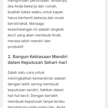
menghindari penundaan. Misalnya,
jika Anda bekerja dari rumah,
buatlah batas waktu untuk kapan
harus berhenti bekerja dan mulai
beristirahat. Menjaga
keseimbangan ini adalah langkah
kecil yang akan membuat Anda
merasa lebih mandiri dan
produktif.
2.
Bangun Kebiasaan Mandiri
dalam Keputusan Sehari-hari
Salah satu cara untuk
meningkatkan kemandirian adalah
dengan lebih sering membuat
keputusan sendiri, bahkan dalam
hal-hal kecil. Dengan berlatih
membuat keputusan tanpa terlalu
bergantung pada orang lain, Anda