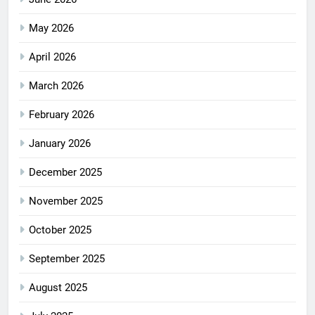
May 2026
April 2026
March 2026
February 2026
January 2026
December 2025
November 2025
October 2025
September 2025
August 2025