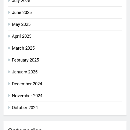
July 2025
June 2025
May 2025
April 2025
March 2025
February 2025
January 2025
December 2024
November 2024
October 2024