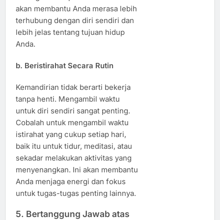
akan membantu Anda merasa lebih
terhubung dengan diri sendiri dan
lebih jelas tentang tujuan hidup
Anda.
b.
Beristirahat Secara Rutin
Kemandirian tidak berarti bekerja
tanpa henti. Mengambil waktu
untuk diri sendiri sangat penting.
Cobalah untuk mengambil waktu
istirahat yang cukup setiap hari,
baik itu untuk tidur, meditasi, atau
sekadar melakukan aktivitas yang
menyenangkan. Ini akan membantu
Anda menjaga energi dan fokus
untuk tugas-tugas penting lainnya.
5.
Bertanggung Jawab atas