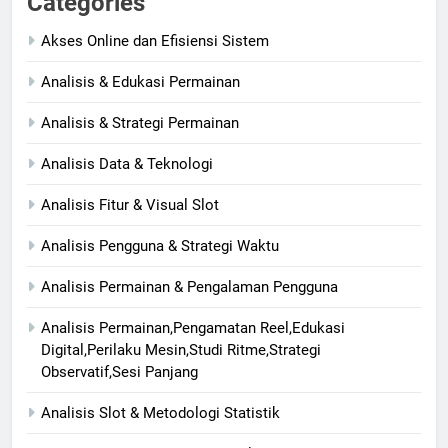
Categories
Akses Online dan Efisiensi Sistem
Analisis & Edukasi Permainan
Analisis & Strategi Permainan
Analisis Data & Teknologi
Analisis Fitur & Visual Slot
Analisis Pengguna & Strategi Waktu
Analisis Permainan & Pengalaman Pengguna
Analisis Permainan,Pengamatan Reel,Edukasi
Digital,Perilaku Mesin,Studi Ritme,Strategi
Observatif,Sesi Panjang
Analisis Slot & Metodologi Statistik