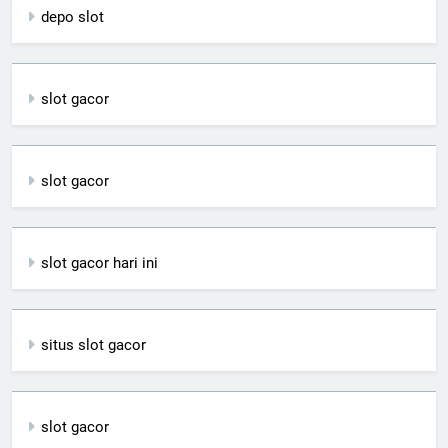
depo slot
slot gacor
slot gacor
slot gacor hari ini
situs slot gacor
slot gacor