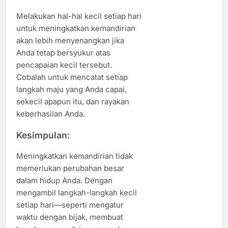
Melakukan hal-hal kecil setiap hari
untuk meningkatkan kemandirian
akan lebih menyenangkan jika
Anda tetap bersyukur atas
pencapaian kecil tersebut.
Cobalah untuk mencatat setiap
langkah maju yang Anda capai,
sekecil apapun itu, dan rayakan
keberhasilan Anda.
Kesimpulan:
Meningkatkan kemandirian tidak
memerlukan perubahan besar
dalam hidup Anda. Dengan
mengambil langkah-langkah kecil
setiap hari—seperti mengatur
waktu dengan bijak, membuat