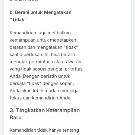
b.
Berani untuk Mengatakan
“Tidak”
Kemandirian juga melibatkan
kemampuan untuk menetapkan
batasan dan mengatakan “tidak”
saat diperlukan. Ini bisa berarti
menolak permintaan atau tawaran
yang tidak sesuai dengan prioritas
Anda. Dengan berlatih untuk
berkata “tidak” dengan sopan,
Anda akan lebih mudah menjaga
fokus dan kemandirian Anda.
3.
Tingkatkan Keterampilan
Baru
Kemandirian tidak hanya tentang