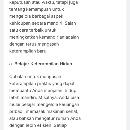
keputusan atau waktu, tetapi juga
tentang kemampuan untuk
mengelola berbagai aspek
kehidupan secara mandiri. Salah
satu cara terbaik untuk
meningkatkan kemandirian adalah
dengan terus mengasah
keterampilan baru.
a.
Belajar Keterampilan Hidup
Cobalah untuk mengasah
keterampilan praktis yang dapat
membantu Anda menjalani hidup
lebih mandiri. Misalnya, Anda bisa
mulai belajar mengelola keuangan
pribadi, memasak makanan sehat,
atau bahkan mengatur rumah Anda
dengan lebih efisien. Setiap