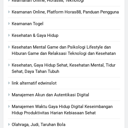
Keamanan Online, Horas88, Teknologi
Keamanan Online, Platform Horas88, Panduan Pengguna
Keamanan Togel
Kesehatan & Gaya Hidup
Kesehatan Mental Game dan Psikologi Lifestyle dan
Hiburan Game dan Relaksasi Teknologi dan Kesehatan
Kesehatan, Gaya Hidup Sehat, Kesehatan Mental, Tidur
Sehat, Daya Tahan Tubuh
link alternatif edwinslot
Manajemen Akun dan Autentikasi Digital
Manajemen Waktu Gaya Hidup Digital Keseimbangan
Hidup Produktivitas Harian Kebiasaan Sehat
Olahraga, Judi, Taruhan Bola