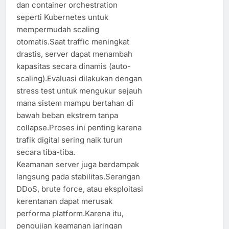
dan container orchestration
seperti Kubernetes untuk
mempermudah scaling
otomatis.Saat traffic meningkat
drastis, server dapat menambah
kapasitas secara dinamis (auto-
scaling).Evaluasi dilakukan dengan
stress test untuk mengukur sejauh
mana sistem mampu bertahan di
bawah beban ekstrem tanpa
collapse.Proses ini penting karena
trafik digital sering naik turun
secara tiba-tiba.
Keamanan server juga berdampak
langsung pada stabilitas.Serangan
DDoS, brute force, atau eksploitasi
kerentanan dapat merusak
performa platform.Karena itu,
pengujian keamanan jaringan