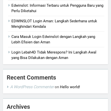
Edwinslot: Informasi Terbaru untuk Pengguna Baru yang
Perlu Diketahui
EDWINSLOT Login Aman: Langkah Sederhana untuk
Menghindari Kendala
Cara Masuk Login Edwinslot dengan Langkah yang
Lebih Efisien dan Aman
Login Lebah4D Tidak Merespons? Ini Langkah Awal
yang Bisa Dilakukan dengan Aman
Recent Comments
A WordPress Commenter
on
Hello world!
Archives