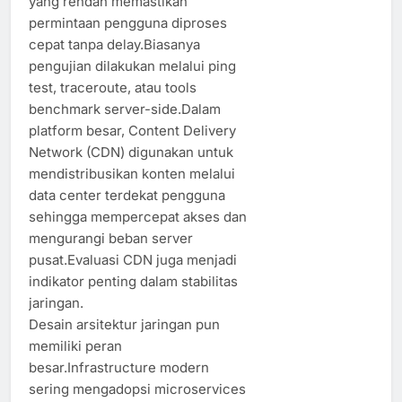
yang rendah memastikan
permintaan pengguna diproses
cepat tanpa delay.Biasanya
pengujian dilakukan melalui ping
test, traceroute, atau tools
benchmark server-side.Dalam
platform besar, Content Delivery
Network (CDN) digunakan untuk
mendistribusikan konten melalui
data center terdekat pengguna
sehingga mempercepat akses dan
mengurangi beban server
pusat.Evaluasi CDN juga menjadi
indikator penting dalam stabilitas
jaringan.
Desain arsitektur jaringan pun
memiliki peran
besar.Infrastructure modern
sering mengadopsi microservices