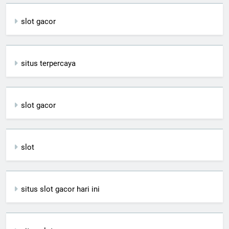
slot gacor
situs terpercaya
slot gacor
slot
situs slot gacor hari ini