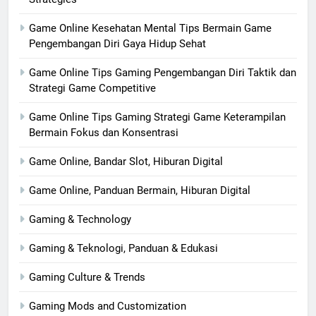
Game Online Kesehatan Mental Tips Bermain Game
Pengembangan Diri Gaya Hidup Sehat
Game Online Tips Gaming Pengembangan Diri Taktik dan
Strategi Game Competitive
Game Online Tips Gaming Strategi Game Keterampilan
Bermain Fokus dan Konsentrasi
Game Online, Bandar Slot, Hiburan Digital
Game Online, Panduan Bermain, Hiburan Digital
Gaming & Technology
Gaming & Teknologi, Panduan & Edukasi
Gaming Culture & Trends
Gaming Mods and Customization