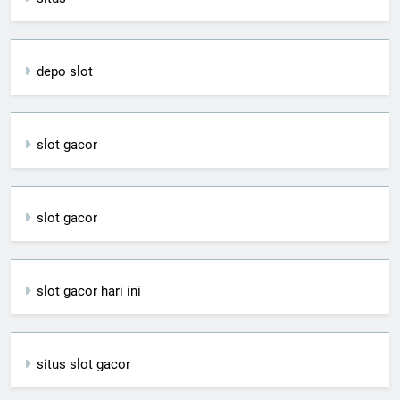
depo slot
slot gacor
slot gacor
slot gacor hari ini
situs slot gacor