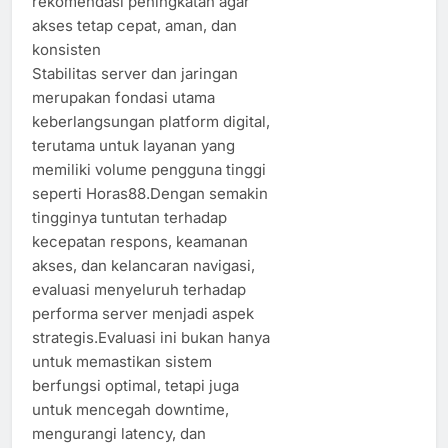
rekomendasi peningkatan agar
akses tetap cepat, aman, dan
konsisten
Stabilitas server dan jaringan
merupakan fondasi utama
keberlangsungan platform digital,
terutama untuk layanan yang
memiliki volume pengguna tinggi
seperti Horas88.Dengan semakin
tingginya tuntutan terhadap
kecepatan respons, keamanan
akses, dan kelancaran navigasi,
evaluasi menyeluruh terhadap
performa server menjadi aspek
strategis.Evaluasi ini bukan hanya
untuk memastikan sistem
berfungsi optimal, tetapi juga
untuk mencegah downtime,
mengurangi latency, dan