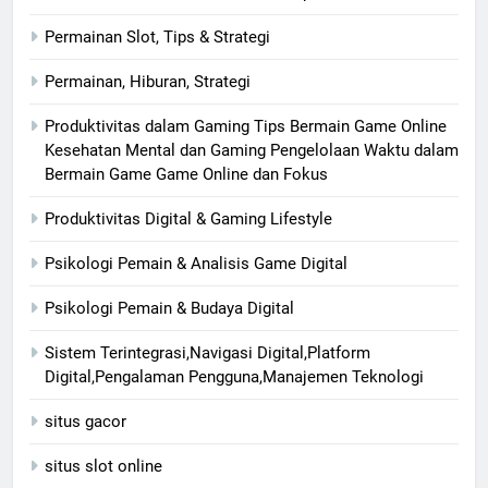
Permainan Slot, Tips & Strategi
Permainan, Hiburan, Strategi
Produktivitas dalam Gaming Tips Bermain Game Online
Kesehatan Mental dan Gaming Pengelolaan Waktu dalam
Bermain Game Game Online dan Fokus
Produktivitas Digital & Gaming Lifestyle
Psikologi Pemain & Analisis Game Digital
Psikologi Pemain & Budaya Digital
Sistem Terintegrasi,Navigasi Digital,Platform
Digital,Pengalaman Pengguna,Manajemen Teknologi
situs gacor
situs slot online