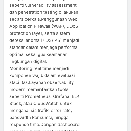
seperti vulnerability assessment
dan penetration testing dilakukan
secara berkala.Penggunaan Web
Application Firewall (WAF), DDoS
protection layer, serta sistem
deteksi anomali (IDS/IPS) menjadi
standar dalam menjaga performa
optimal sekaligus keamanan
lingkungan digital.
Monitoring real time menjadi
komponen wajib dalam evaluasi
stabilitas.Layanan observability
modern memanfaatkan tools
seperti Prometheus, Grafana, ELK
Stack, atau CloudWatch untuk
menganalisis trafik, error rate,
bandwidth konsumsi, hingga
response time.Dengan dashboard