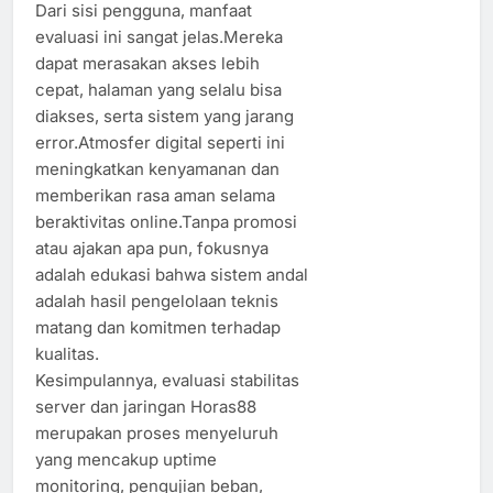
Dari sisi pengguna, manfaat
evaluasi ini sangat jelas.Mereka
dapat merasakan akses lebih
cepat, halaman yang selalu bisa
diakses, serta sistem yang jarang
error.Atmosfer digital seperti ini
meningkatkan kenyamanan dan
memberikan rasa aman selama
beraktivitas online.Tanpa promosi
atau ajakan apa pun, fokusnya
adalah edukasi bahwa sistem andal
adalah hasil pengelolaan teknis
matang dan komitmen terhadap
kualitas.
Kesimpulannya, evaluasi stabilitas
server dan jaringan Horas88
merupakan proses menyeluruh
yang mencakup uptime
monitoring, pengujian beban,