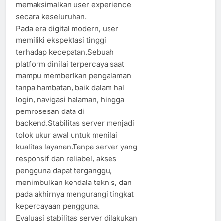
memaksimalkan user experience
secara keseluruhan.
Pada era digital modern, user
memiliki ekspektasi tinggi
terhadap kecepatan.Sebuah
platform dinilai terpercaya saat
mampu memberikan pengalaman
tanpa hambatan, baik dalam hal
login, navigasi halaman, hingga
pemrosesan data di
backend.Stabilitas server menjadi
tolok ukur awal untuk menilai
kualitas layanan.Tanpa server yang
responsif dan reliabel, akses
pengguna dapat terganggu,
menimbulkan kendala teknis, dan
pada akhirnya mengurangi tingkat
kepercayaan pengguna.
Evaluasi stabilitas server dilakukan