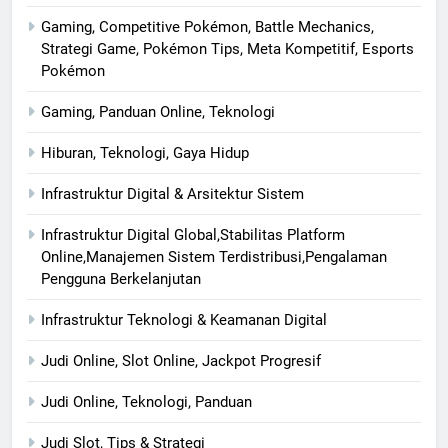
Gaming, Competitive Pokémon, Battle Mechanics,
Strategi Game, Pokémon Tips, Meta Kompetitif, Esports
Pokémon
Gaming, Panduan Online, Teknologi
Hiburan, Teknologi, Gaya Hidup
Infrastruktur Digital & Arsitektur Sistem
Infrastruktur Digital Global,Stabilitas Platform
Online,Manajemen Sistem Terdistribusi,Pengalaman
Pengguna Berkelanjutan
Infrastruktur Teknologi & Keamanan Digital
Judi Online, Slot Online, Jackpot Progresif
Judi Online, Teknologi, Panduan
Judi Slot, Tips & Strategi