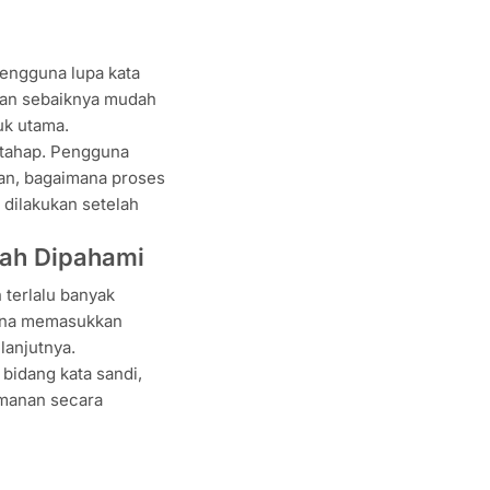
pengguna lupa kata
han sebaiknya mudah
uk utama.
rtahap. Pengguna
kan, bagaimana proses
 dilakukan setelah
dah Dipahami
 terlalu banyak
una memasukkan
lanjutnya.
bidang kata sandi,
amanan secara