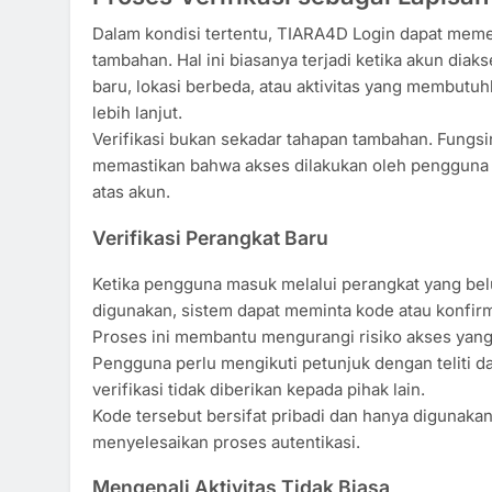
Dalam kondisi tertentu, TIARA4D Login dapat memer
tambahan. Hal ini biasanya terjadi ketika akun diak
baru, lokasi berbeda, atau aktivitas yang membutu
lebih lanjut.
Verifikasi bukan sekadar tahapan tambahan. Fungsi
memastikan bahwa akses dilakukan oleh pengguna 
atas akun.
Verifikasi Perangkat Baru
Ketika pengguna masuk melalui perangkat yang be
digunakan, sistem dapat meminta kode atau konfir
Proses ini membantu mengurangi risiko akses yang 
Pengguna perlu mengikuti petunjuk dengan teliti 
verifikasi tidak diberikan kepada pihak lain.
Kode tersebut bersifat pribadi dan hanya digunaka
menyelesaikan proses autentikasi.
Mengenali Aktivitas Tidak Biasa