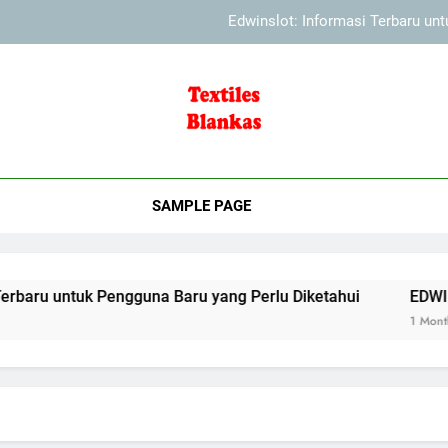
Edwinslot: Informasi Terbaru un
EDWINSLOT Login Aman: Langkah 
Cara Masuk Login Edwinslot dengan
tiles Blankas
TIARA4D Login sebag
ahan Tekstil Berkualitas Tinggi Dari Textiles Blankas. Solusi
Edwinslot: Informasi Terbaru un
SAMPLE PAGE
EDWINSLOT Login Aman: Langkah 
Cara Masuk Login Edwinslot dengan
k Pengguna Baru yang Perlu Diketahui
EDWINSLOT Login
1 Month Ago