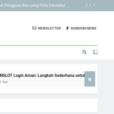
tuk Pengguna Baru yang Perlu Diketahui
Sederhana untuk Menghindari Kendala
 Langkah yang Lebih Efisien dan Aman
NEWSLETTER
RANDOM NEWS
ai Pusat Akses Akun yang Terstruktur
 Untuk Industri Fashion Dan Rumah Tangga.
tuk Pengguna Baru yang Perlu Diketahui
Sederhana untuk Menghindari Kendala
 Langkah yang Lebih Efisien dan Aman
 Aman: Langkah Sederhana untuk Menghindari Kendala