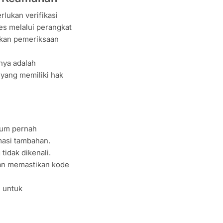
lukan verifikasi
ses melalui perangkat
hkan pemeriksaan
nya adalah
yang memiliki hak
lum pernah
masi tambahan.
tidak dikenali.
dan memastikan kode
n untuk