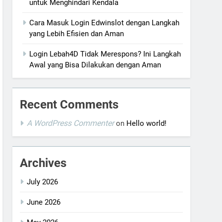
untuk Menghindari Kendala
Cara Masuk Login Edwinslot dengan Langkah
yang Lebih Efisien dan Aman
Login Lebah4D Tidak Merespons? Ini Langkah
Awal yang Bisa Dilakukan dengan Aman
Recent Comments
A WordPress Commenter
on
Hello world!
Archives
July 2026
June 2026