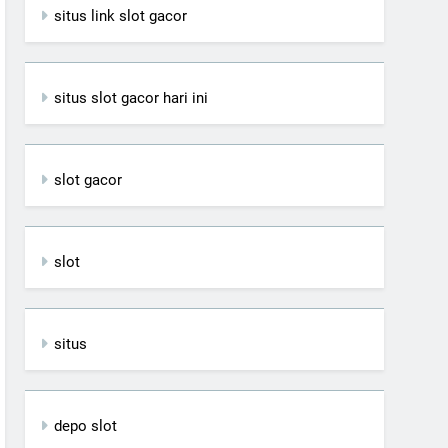
situs link slot gacor
situs slot gacor hari ini
slot gacor
slot
situs
depo slot