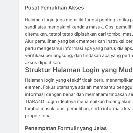
Pusat Pemulihan Akses
Halaman login juga memiliki fungsi penting ketika 
sandi atau mengalami kendala masuk. Opsi pemuli
ditemukan, tetapi tetap dipisahkan dari tombol mas
Alur pemulihan yang baik memberikan instruksi be
perlu mengetahui informasi apa yang harus disiap
verifikasi berlangsung, dan tindakan apa yang perlu
akses dipulihkan.
Struktur Halaman Login yang Mu
Halaman login yang efektif tidak perlu menampilkan
elemen. Fokus utamanya adalah membantu pengg
informasi dengan benar dan memahami tindakan se
TIARA4D Login idealnya menampilkan bidang akun, 
tombol masuk, opsi pemulihan, serta informasi ke
proporsional.
Penempatan Formulir yang Jelas