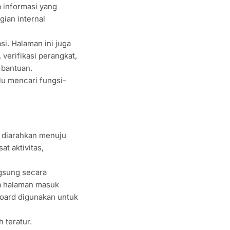
a informasi yang
ian internal
si. Halaman ini juga
 verifikasi perangkat,
 bantuan.
lu mencari fungsi-
a diarahkan menuju
t aktivitas,
gsung secara
a halaman masuk
board digunakan untuk
 teratur.