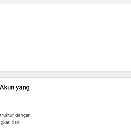
 Akun yang
truktur dengan
ngkat, dan