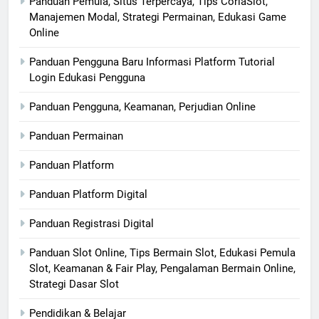
Panduan Pemula, Situs Terpercaya, Tips CorlaSlot,
Manajemen Modal, Strategi Permainan, Edukasi Game
Online
Panduan Pengguna Baru Informasi Platform Tutorial
Login Edukasi Pengguna
Panduan Pengguna, Keamanan, Perjudian Online
Panduan Permainan
Panduan Platform
Panduan Platform Digital
Panduan Registrasi Digital
Panduan Slot Online, Tips Bermain Slot, Edukasi Pemula
Slot, Keamanan & Fair Play, Pengalaman Bermain Online,
Strategi Dasar Slot
Pendidikan & Belajar