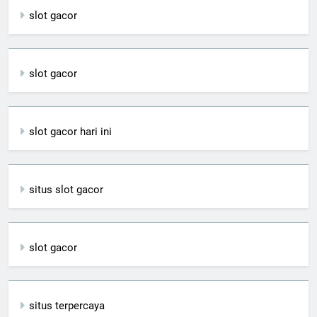
slot gacor
slot gacor
slot gacor hari ini
situs slot gacor
slot gacor
situs terpercaya