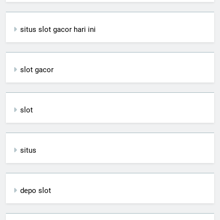
situs slot gacor hari ini
slot gacor
slot
situs
depo slot