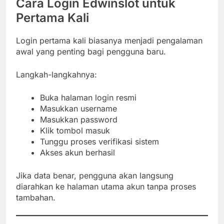
Cara Login Edwinslot untuk
Pertama Kali
Login pertama kali biasanya menjadi pengalaman
awal yang penting bagi pengguna baru.
Langkah-langkahnya:
Buka halaman login resmi
Masukkan username
Masukkan password
Klik tombol masuk
Tunggu proses verifikasi sistem
Akses akun berhasil
Jika data benar, pengguna akan langsung
diarahkan ke halaman utama akun tanpa proses
tambahan.