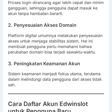
Proses login dirancang agar lebih cepat dan minim
gangguan, sehingga pengguna dapat masuk ke
akun tanpa hambatan berarti.
2. Penyesuaian Akses Domain
Platform digital umumnya melakukan penyesuaian
akses untuk menjaga stabilitas sistem. Hal ini
membuat pengguna perlu memahami bahwa
perubahan domain bisa terjadi sewaktu-waktu.
3. Peningkatan Keamanan Akun
Sistem keamanan menjadi fokus utama, terutama
dalam melindungi data pengguna dari akses tidak
sah.
Cara Daftar Akun Edwinslot
untuk Pengguna Baru