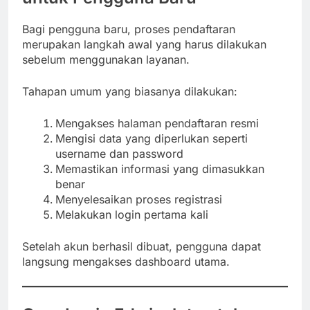
Bagi pengguna baru, proses pendaftaran
merupakan langkah awal yang harus dilakukan
sebelum menggunakan layanan.
Tahapan umum yang biasanya dilakukan:
Mengakses halaman pendaftaran resmi
Mengisi data yang diperlukan seperti
username dan password
Memastikan informasi yang dimasukkan
benar
Menyelesaikan proses registrasi
Melakukan login pertama kali
Setelah akun berhasil dibuat, pengguna dapat
langsung mengakses dashboard utama.