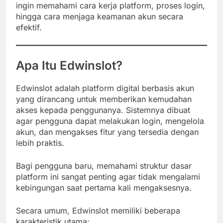
ingin memahami cara kerja platform, proses login,
hingga cara menjaga keamanan akun secara
efektif.
Apa Itu Edwinslot?
Edwinslot adalah platform digital berbasis akun
yang dirancang untuk memberikan kemudahan
akses kepada penggunanya. Sistemnya dibuat
agar pengguna dapat melakukan login, mengelola
akun, dan mengakses fitur yang tersedia dengan
lebih praktis.
Bagi pengguna baru, memahami struktur dasar
platform ini sangat penting agar tidak mengalami
kebingungan saat pertama kali mengaksesnya.
Secara umum, Edwinslot memiliki beberapa
karakteristik utama: