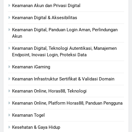
Keamanan Akun dan Privasi Digital
Keamanan Digital & Aksesibilitas
Keamanan Digital, Panduan Login Aman, Perlindungan
Akun
Keamanan Digital, Teknologi Autentikasi, Manajemen
Endpoint, Inovasi Login, Proteksi Data
Keamanan iGaming
Keamanan Infrastruktur Sertifikat & Validasi Domain
Keamanan Online, Horas88, Teknologi
Keamanan Online, Platform Horas88, Panduan Pengguna
Keamanan Togel
Kesehatan & Gaya Hidup