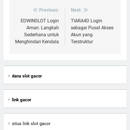
Previous:
Next:
Post
navigation
EDWINSLOT Login
TIARA4D Login
Aman: Langkah
sebagai Pusat Akses
Sederhana untuk
Akun yang
Menghindari Kendala
Terstruktur
dana slot gacor
link gacor
situs link slot gacor