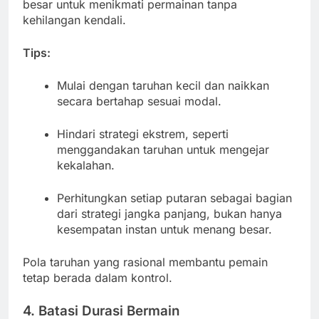
besar untuk menikmati permainan tanpa
kehilangan kendali.
Tips:
Mulai dengan taruhan kecil dan naikkan
secara bertahap sesuai modal.
Hindari strategi ekstrem, seperti
menggandakan taruhan untuk mengejar
kekalahan.
Perhitungkan setiap putaran sebagai bagian
dari strategi jangka panjang, bukan hanya
kesempatan instan untuk menang besar.
Pola taruhan yang rasional membantu pemain
tetap berada dalam kontrol.
4. Batasi Durasi Bermain