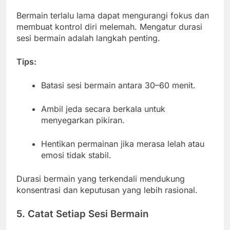
Bermain terlalu lama dapat mengurangi fokus dan
membuat kontrol diri melemah. Mengatur durasi
sesi bermain adalah langkah penting.
Tips:
Batasi sesi bermain antara 30–60 menit.
Ambil jeda secara berkala untuk
menyegarkan pikiran.
Hentikan permainan jika merasa lelah atau
emosi tidak stabil.
Durasi bermain yang terkendali mendukung
konsentrasi dan keputusan yang lebih rasional.
5. Catat Setiap Sesi Bermain