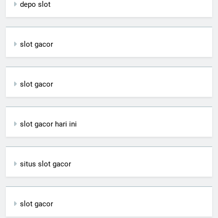
depo slot
slot gacor
slot gacor
slot gacor hari ini
situs slot gacor
slot gacor