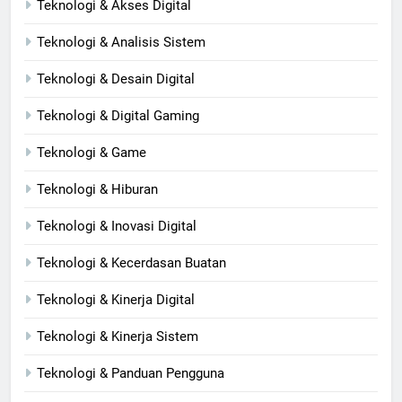
Teknologi & Akses Digital
Teknologi & Analisis Sistem
Teknologi & Desain Digital
Teknologi & Digital Gaming
Teknologi & Game
Teknologi & Hiburan
Teknologi & Inovasi Digital
Teknologi & Kecerdasan Buatan
Teknologi & Kinerja Digital
Teknologi & Kinerja Sistem
Teknologi & Panduan Pengguna