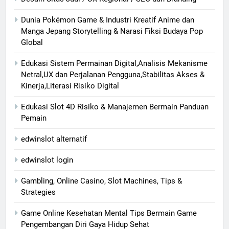
Dunia Pokémon Game & Industri Kreatif Anime dan
Manga Jepang Storytelling & Narasi Fiksi Budaya Pop
Global
Edukasi Sistem Permainan Digital,Analisis Mekanisme
Netral,UX dan Perjalanan Pengguna,Stabilitas Akses &
Kinerja,Literasi Risiko Digital
Edukasi Slot 4D Risiko & Manajemen Bermain Panduan
Pemain
edwinslot alternatif
edwinslot login
Gambling, Online Casino, Slot Machines, Tips &
Strategies
Game Online Kesehatan Mental Tips Bermain Game
Pengembangan Diri Gaya Hidup Sehat