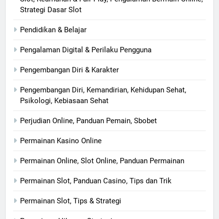
Strategi Dasar Slot
Pendidikan & Belajar
Pengalaman Digital & Perilaku Pengguna
Pengembangan Diri & Karakter
Pengembangan Diri, Kemandirian, Kehidupan Sehat,
Psikologi, Kebiasaan Sehat
Perjudian Online, Panduan Pemain, Sbobet
Permainan Kasino Online
Permainan Online, Slot Online, Panduan Permainan
Permainan Slot, Panduan Casino, Tips dan Trik
Permainan Slot, Tips & Strategi