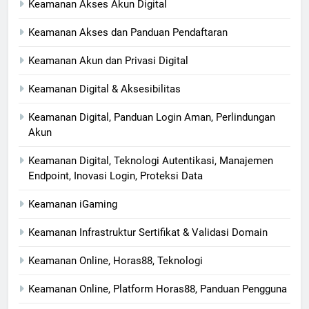
Keamanan Akses Akun Digital
Keamanan Akses dan Panduan Pendaftaran
Keamanan Akun dan Privasi Digital
Keamanan Digital & Aksesibilitas
Keamanan Digital, Panduan Login Aman, Perlindungan
Akun
Keamanan Digital, Teknologi Autentikasi, Manajemen
Endpoint, Inovasi Login, Proteksi Data
Keamanan iGaming
Keamanan Infrastruktur Sertifikat & Validasi Domain
Keamanan Online, Horas88, Teknologi
Keamanan Online, Platform Horas88, Panduan Pengguna