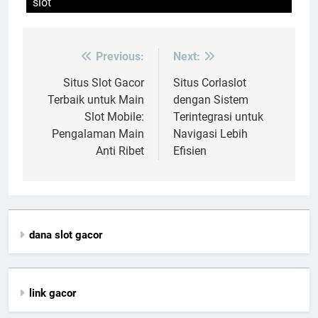
slot
Previous:
Next:
Post
navigation
Situs Slot Gacor
Situs Corlaslot
Terbaik untuk Main
dengan Sistem
Slot Mobile:
Terintegrasi untuk
Pengalaman Main
Navigasi Lebih
Anti Ribet
Efisien
dana slot gacor
link gacor