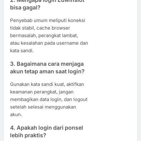
bisa gagal?
Penyebab umum meliputi koneksi
tidak stabil, cache browser
bermasalah, perangkat lambat,
atau kesalahan pada username dan
kata sandi.
3. Bagaimana cara menjaga
akun tetap aman saat login?
Gunakan kata sandi kuat, aktifkan
keamanan perangkat, jangan
membagikan data login, dan logout
setelah selesai menggunakan
akun.
4. Apakah login dari ponsel
lebih praktis?