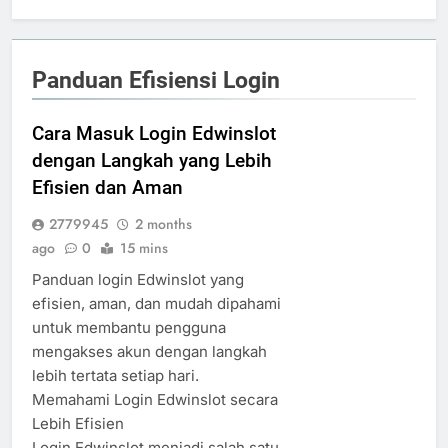
Panduan Efisiensi Login
Cara Masuk Login Edwinslot
dengan Langkah yang Lebih
Efisien dan Aman
2779945
2 months
ago
0
15 mins
Panduan login Edwinslot yang
efisien, aman, dan mudah dipahami
untuk membantu pengguna
mengakses akun dengan langkah
lebih tertata setiap hari.
Memahami Login Edwinslot secara
Lebih Efisien
Login Edwinslot menjadi salah satu