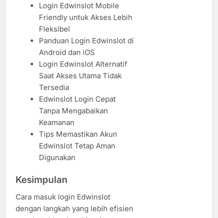
Login Edwinslot Mobile
Friendly untuk Akses Lebih
Fleksibel
Panduan Login Edwinslot di
Android dan iOS
Login Edwinslot Alternatif
Saat Akses Utama Tidak
Tersedia
Edwinslot Login Cepat
Tanpa Mengabaikan
Keamanan
Tips Memastikan Akun
Edwinslot Tetap Aman
Digunakan
Kesimpulan
Cara masuk login Edwinslot
dengan langkah yang lebih efisien