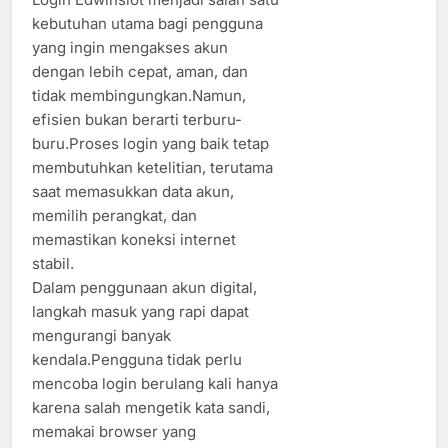
kebutuhan utama bagi pengguna
yang ingin mengakses akun
dengan lebih cepat, aman, dan
tidak membingungkan.Namun,
efisien bukan berarti terburu-
buru.Proses login yang baik tetap
membutuhkan ketelitian, terutama
saat memasukkan data akun,
memilih perangkat, dan
memastikan koneksi internet
stabil.
Dalam penggunaan akun digital,
langkah masuk yang rapi dapat
mengurangi banyak
kendala.Pengguna tidak perlu
mencoba login berulang kali hanya
karena salah mengetik kata sandi,
memakai browser yang