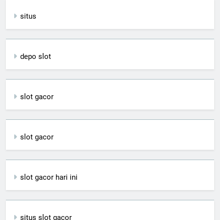
situs
depo slot
slot gacor
slot gacor
slot gacor hari ini
situs slot gacor