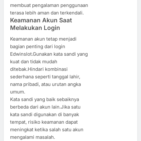
membuat pengalaman penggunaan
terasa lebih aman dan terkendali.
Keamanan Akun Saat
Melakukan Login
Keamanan akun tetap menjadi
bagian penting dari login
Edwinslot.Gunakan kata sandi yang
kuat dan tidak mudah
ditebak.Hindari kombinasi
sederhana seperti tanggal lahir,
nama pribadi, atau urutan angka
umum.
Kata sandi yang baik sebaiknya
berbeda dari akun lain.Jika satu
kata sandi digunakan di banyak
tempat, risiko keamanan dapat
meningkat ketika salah satu akun
mengalami masalah.