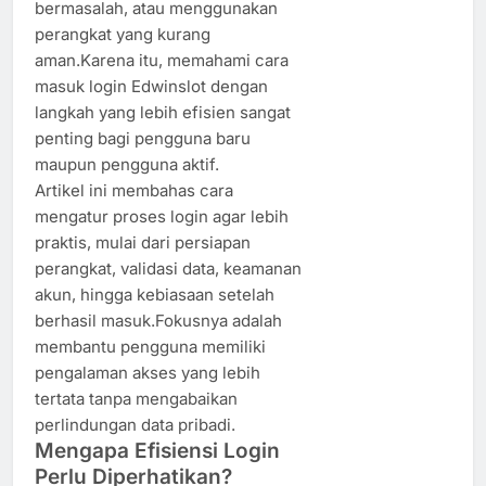
bermasalah, atau menggunakan
perangkat yang kurang
aman.Karena itu, memahami cara
masuk login Edwinslot dengan
langkah yang lebih efisien sangat
penting bagi pengguna baru
maupun pengguna aktif.
Artikel ini membahas cara
mengatur proses login agar lebih
praktis, mulai dari persiapan
perangkat, validasi data, keamanan
akun, hingga kebiasaan setelah
berhasil masuk.Fokusnya adalah
membantu pengguna memiliki
pengalaman akses yang lebih
tertata tanpa mengabaikan
perlindungan data pribadi.
Mengapa Efisiensi Login
Perlu Diperhatikan?