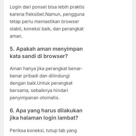
Login dari ponsel bisa lebih praktis
karena fleksibel.Namun, pengguna
tetap perlu memastikan browser
stabil, koneksi baik, dan perangkat
aman.
5. Apakah aman menyimpan
kata sandi di browser?
Aman hanya jika perangkat benar-
benar pribadi dan dilindungi
dengan baik.Untuk perangkat
bersama, sebaiknya hindari
penyimpanan otomatis.
6. Apa yang harus dilakukan
jika halaman login lambat?
Periksa koneksi, tutup tab yang