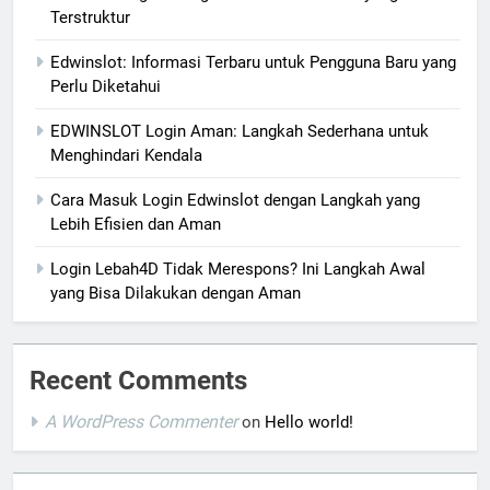
Terstruktur
Edwinslot: Informasi Terbaru untuk Pengguna Baru yang
Perlu Diketahui
EDWINSLOT Login Aman: Langkah Sederhana untuk
Menghindari Kendala
Cara Masuk Login Edwinslot dengan Langkah yang
Lebih Efisien dan Aman
Login Lebah4D Tidak Merespons? Ini Langkah Awal
yang Bisa Dilakukan dengan Aman
Recent Comments
A WordPress Commenter
on
Hello world!