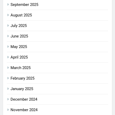
September 2025
August 2025
July 2025
June 2025
May 2025
April 2025
March 2025
February 2025
January 2025
December 2024
November 2024