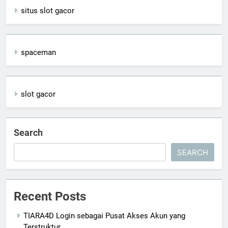
situs slot gacor
spaceman
slot gacor
Search
SEARCH
Recent Posts
TIARA4D Login sebagai Pusat Akses Akun yang
Terstruktur