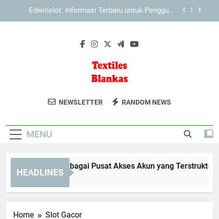
Skip
EDWINSLOT Login Aman: Langkah Sederhana
to
untuk Menghindari Kendala
content
Cara Masuk Login Edwinslot dengan Langkah
yang Lebih Efisien dan Aman
TIARA4D Login sebagai Pusat Akses Akun yang
Terstruktur
Edwinslot: Informasi Terbaru untuk Pengguna
Baru yang Perlu Diketahui
Textiles
Dapatkan Bahan Tekstil Berkualitas
EDWINSLOT Login Aman: Langkah Sederhana
NEWSLETTER
RANDOM NEWS
untuk Menghindari Kendala
Blankas
Tinggi Dari Textiles Blankas. Solusi
Cara Masuk Login Edwinslot dengan Langkah
Untuk Industri Fashion Dan Rumah
yang Lebih Efisien dan Aman
MENU
Tangga.
ARA4D Login sebagai Pusat Akses Akun yang Terstruktur
HEADLINES
Weeks Ago
Home
Slot Gacor