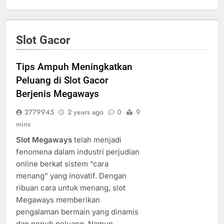
Slot Gacor
Tips Ampuh Meningkatkan
Peluang di Slot Gacor
Berjenis Megaways
2779945
2 years ago
0
9
mins
Slot Megaways
telah menjadi
fenomena dalam industri perjudian
online berkat sistem “cara
menang” yang inovatif. Dengan
ribuan cara untuk menang, slot
Megaways memberikan
pengalaman bermain yang dinamis
dan penuh peluang. Namun,