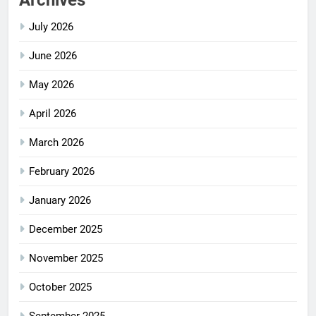
Archives
July 2026
June 2026
May 2026
April 2026
March 2026
February 2026
January 2026
December 2025
November 2025
October 2025