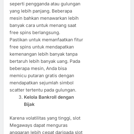
seperti pengganda atau gulungan
yang lebih panjang. Beberapa
mesin bahkan menawarkan lebih
banyak cara untuk menang saat
free spins berlangsung.
Pastikan untuk memanfaatkan fitur
free spins untuk mendapatkan
kemenangan lebih banyak tanpa
bertaruh lebih banyak uang. Pada
beberapa mesin, Anda bisa
memicu putaran gratis dengan
mendapatkan sejumlah simbol
scatter tertentu pada gulungan.
Kelola Bankroll dengan
Bijak
Karena volatilitas yang tinggi, slot
Megaways dapat menguras
anggaran lebih cepat daripada slot