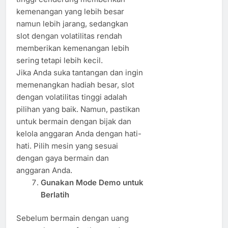
kemenangan yang lebih besar
namun lebih jarang, sedangkan
slot dengan volatilitas rendah
memberikan kemenangan lebih
sering tetapi lebih kecil.
Jika Anda suka tantangan dan ingin
memenangkan hadiah besar, slot
dengan volatilitas tinggi adalah
pilihan yang baik. Namun, pastikan
untuk bermain dengan bijak dan
kelola anggaran Anda dengan hati-
hati. Pilih mesin yang sesuai
dengan gaya bermain dan
anggaran Anda.
Gunakan Mode Demo untuk
Berlatih
Sebelum bermain dengan uang