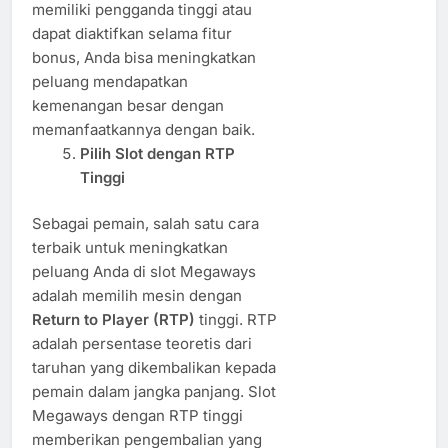
memiliki pengganda tinggi atau
dapat diaktifkan selama fitur
bonus, Anda bisa meningkatkan
peluang mendapatkan
kemenangan besar dengan
memanfaatkannya dengan baik.
Pilih Slot dengan RTP
Tinggi
Sebagai pemain, salah satu cara
terbaik untuk meningkatkan
peluang Anda di slot Megaways
adalah memilih mesin dengan
Return to Player (RTP)
tinggi. RTP
adalah persentase teoretis dari
taruhan yang dikembalikan kepada
pemain dalam jangka panjang. Slot
Megaways dengan RTP tinggi
memberikan pengembalian yang