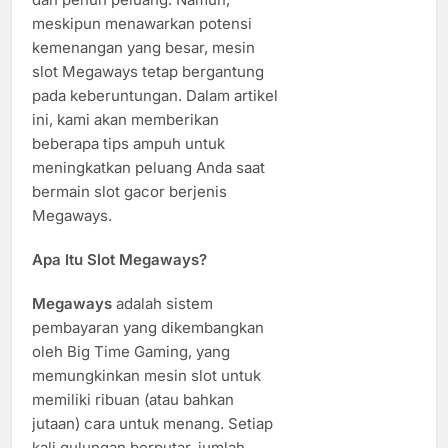
meskipun menawarkan potensi
kemenangan yang besar, mesin
slot Megaways tetap bergantung
pada keberuntungan. Dalam artikel
ini, kami akan memberikan
beberapa tips ampuh untuk
meningkatkan peluang Anda saat
bermain slot gacor berjenis
Megaways.
Apa Itu Slot Megaways?
Megaways
adalah sistem
pembayaran yang dikembangkan
oleh Big Time Gaming, yang
memungkinkan mesin slot untuk
memiliki ribuan (atau bahkan
jutaan) cara untuk menang. Setiap
kali gulungan berputar, jumlah