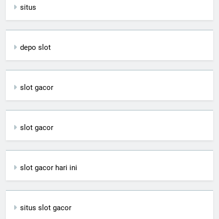
situs
depo slot
slot gacor
slot gacor
slot gacor hari ini
situs slot gacor