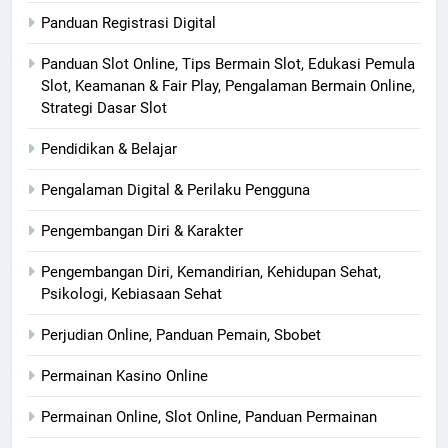
Panduan Registrasi Digital
Panduan Slot Online, Tips Bermain Slot, Edukasi Pemula
Slot, Keamanan & Fair Play, Pengalaman Bermain Online,
Strategi Dasar Slot
Pendidikan & Belajar
Pengalaman Digital & Perilaku Pengguna
Pengembangan Diri & Karakter
Pengembangan Diri, Kemandirian, Kehidupan Sehat,
Psikologi, Kebiasaan Sehat
Perjudian Online, Panduan Pemain, Sbobet
Permainan Kasino Online
Permainan Online, Slot Online, Panduan Permainan