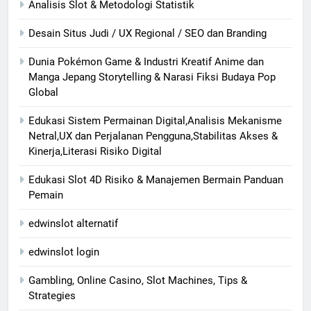
Analisis Slot & Metodologi Statistik
Desain Situs Judi / UX Regional / SEO dan Branding
Dunia Pokémon Game & Industri Kreatif Anime dan
Manga Jepang Storytelling & Narasi Fiksi Budaya Pop
Global
Edukasi Sistem Permainan Digital,Analisis Mekanisme
Netral,UX dan Perjalanan Pengguna,Stabilitas Akses &
Kinerja,Literasi Risiko Digital
Edukasi Slot 4D Risiko & Manajemen Bermain Panduan
Pemain
edwinslot alternatif
edwinslot login
Gambling, Online Casino, Slot Machines, Tips &
Strategies