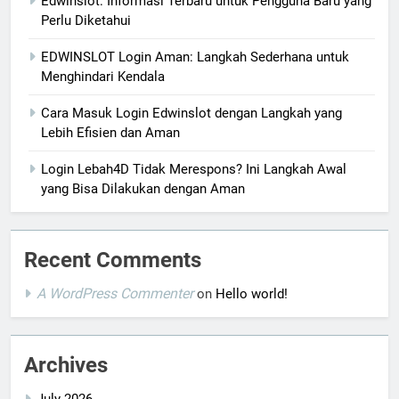
Edwinslot: Informasi Terbaru untuk Pengguna Baru yang
Perlu Diketahui
EDWINSLOT Login Aman: Langkah Sederhana untuk
Menghindari Kendala
Cara Masuk Login Edwinslot dengan Langkah yang
Lebih Efisien dan Aman
Login Lebah4D Tidak Merespons? Ini Langkah Awal
yang Bisa Dilakukan dengan Aman
Recent Comments
A WordPress Commenter
on
Hello world!
Archives
July 2026