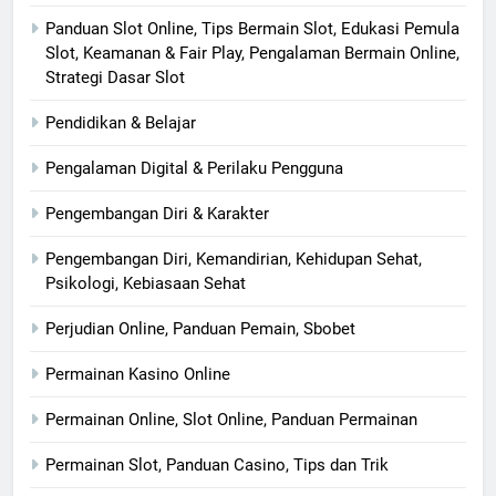
Panduan Slot Online, Tips Bermain Slot, Edukasi Pemula
Slot, Keamanan & Fair Play, Pengalaman Bermain Online,
Strategi Dasar Slot
Pendidikan & Belajar
Pengalaman Digital & Perilaku Pengguna
Pengembangan Diri & Karakter
Pengembangan Diri, Kemandirian, Kehidupan Sehat,
Psikologi, Kebiasaan Sehat
Perjudian Online, Panduan Pemain, Sbobet
Permainan Kasino Online
Permainan Online, Slot Online, Panduan Permainan
Permainan Slot, Panduan Casino, Tips dan Trik