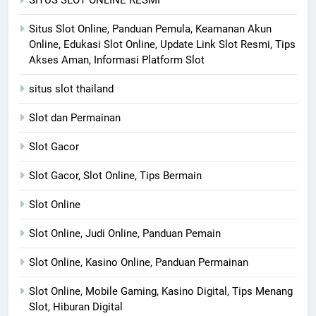
Situs Slot Online, Panduan Pemula, Keamanan Akun
Online, Edukasi Slot Online, Update Link Slot Resmi, Tips
Akses Aman, Informasi Platform Slot
situs slot thailand
Slot dan Permainan
Slot Gacor
Slot Gacor, Slot Online, Tips Bermain
Slot Online
Slot Online, Judi Online, Panduan Pemain
Slot Online, Kasino Online, Panduan Permainan
Slot Online, Mobile Gaming, Kasino Digital, Tips Menang
Slot, Hiburan Digital