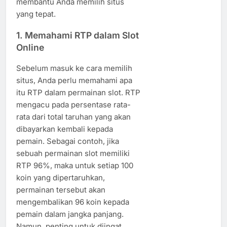
membantu Anda memilih situs
yang tepat.
1. Memahami RTP dalam Slot
Online
Sebelum masuk ke cara memilih
situs, Anda perlu memahami apa
itu RTP dalam permainan slot. RTP
mengacu pada persentase rata-
rata dari total taruhan yang akan
dibayarkan kembali kepada
pemain. Sebagai contoh, jika
sebuah permainan slot memiliki
RTP 96%, maka untuk setiap 100
koin yang dipertaruhkan,
permainan tersebut akan
mengembalikan 96 koin kepada
pemain dalam jangka panjang.
Namun, penting untuk diingat