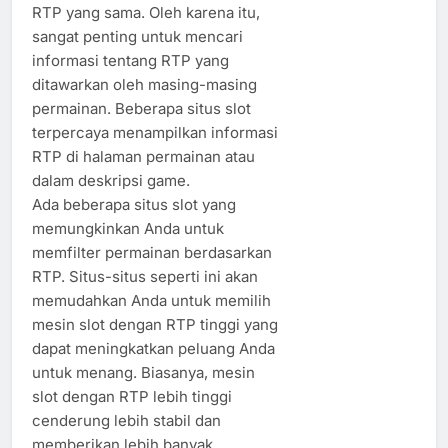
RTP yang sama. Oleh karena itu,
sangat penting untuk mencari
informasi tentang RTP yang
ditawarkan oleh masing-masing
permainan. Beberapa situs slot
terpercaya menampilkan informasi
RTP di halaman permainan atau
dalam deskripsi game.
Ada beberapa situs slot yang
memungkinkan Anda untuk
memfilter permainan berdasarkan
RTP. Situs-situs seperti ini akan
memudahkan Anda untuk memilih
mesin slot dengan RTP tinggi yang
dapat meningkatkan peluang Anda
untuk menang. Biasanya, mesin
slot dengan RTP lebih tinggi
cenderung lebih stabil dan
memberikan lebih banyak