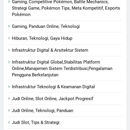
Gaming, Competitive Pokémon, Battle Mechanics,
Strategi Game, Pokémon Tips, Meta Kompetitif, Esports
Pokémon
Gaming, Panduan Online, Teknologi
Hiburan, Teknologi, Gaya Hidup
Infrastruktur Digital & Arsitektur Sistem
Infrastruktur Digital Global,Stabilitas Platform
Online,Manajemen Sistem Terdistribusi,Pengalaman
Pengguna Berkelanjutan
Infrastruktur Teknologi & Keamanan Digital
Judi Online, Slot Online, Jackpot Progresif
Judi Online, Teknologi, Panduan
Judi Slot, Tips & Strategi