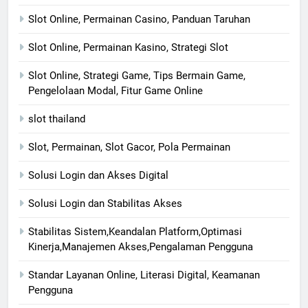
Slot Online, Permainan Casino, Panduan Taruhan
Slot Online, Permainan Kasino, Strategi Slot
Slot Online, Strategi Game, Tips Bermain Game,
Pengelolaan Modal, Fitur Game Online
slot thailand
Slot, Permainan, Slot Gacor, Pola Permainan
Solusi Login dan Akses Digital
Solusi Login dan Stabilitas Akses
Stabilitas Sistem,Keandalan Platform,Optimasi
Kinerja,Manajemen Akses,Pengalaman Pengguna
Standar Layanan Online, Literasi Digital, Keamanan
Pengguna