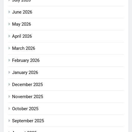
June 2026
May 2026
April 2026
March 2026
February 2026
January 2026
December 2025
November 2025
October 2025
September 2025