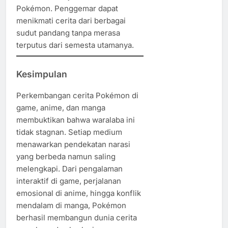
Pokémon. Penggemar dapat
menikmati cerita dari berbagai
sudut pandang tanpa merasa
terputus dari semesta utamanya.
Kesimpulan
Perkembangan cerita Pokémon di
game, anime, dan manga
membuktikan bahwa waralaba ini
tidak stagnan. Setiap medium
menawarkan pendekatan narasi
yang berbeda namun saling
melengkapi. Dari pengalaman
interaktif di game, perjalanan
emosional di anime, hingga konflik
mendalam di manga, Pokémon
berhasil membangun dunia cerita