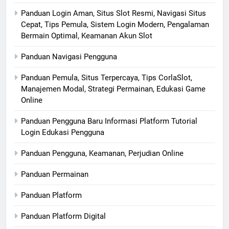
Panduan Login Aman, Situs Slot Resmi, Navigasi Situs
Cepat, Tips Pemula, Sistem Login Modern, Pengalaman
Bermain Optimal, Keamanan Akun Slot
Panduan Navigasi Pengguna
Panduan Pemula, Situs Terpercaya, Tips CorlaSlot,
Manajemen Modal, Strategi Permainan, Edukasi Game
Online
Panduan Pengguna Baru Informasi Platform Tutorial
Login Edukasi Pengguna
Panduan Pengguna, Keamanan, Perjudian Online
Panduan Permainan
Panduan Platform
Panduan Platform Digital