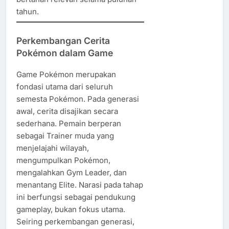
tahun.
Perkembangan Cerita
Pokémon dalam Game
Game Pokémon merupakan
fondasi utama dari seluruh
semesta Pokémon. Pada generasi
awal, cerita disajikan secara
sederhana. Pemain berperan
sebagai Trainer muda yang
menjelajahi wilayah,
mengumpulkan Pokémon,
mengalahkan Gym Leader, dan
menantang Elite. Narasi pada tahap
ini berfungsi sebagai pendukung
gameplay, bukan fokus utama.
Seiring perkembangan generasi,