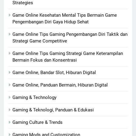
Strategies
Game Online Kesehatan Mental Tips Bermain Game
Pengembangan Diri Gaya Hidup Sehat
Game Online Tips Gaming Pengembangan Diri Taktik dan
Strategi Game Competitive
Game Online Tips Gaming Strategi Game Keterampilan
Bermain Fokus dan Konsentrasi
Game Online, Bandar Slot, Hiburan Digital
Game Online, Panduan Bermain, Hiburan Digital
Gaming & Technology
Gaming & Teknologi, Panduan & Edukasi
Gaming Culture & Trends
Gaming Mods and Customization