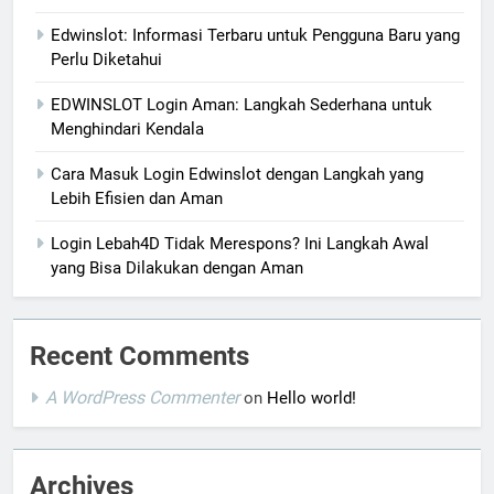
Edwinslot: Informasi Terbaru untuk Pengguna Baru yang
Perlu Diketahui
EDWINSLOT Login Aman: Langkah Sederhana untuk
Menghindari Kendala
Cara Masuk Login Edwinslot dengan Langkah yang
Lebih Efisien dan Aman
Login Lebah4D Tidak Merespons? Ini Langkah Awal
yang Bisa Dilakukan dengan Aman
Recent Comments
A WordPress Commenter
on
Hello world!
Archives