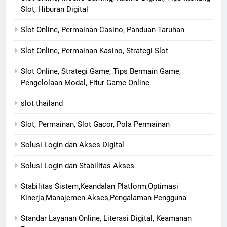
Slot, Hiburan Digital
Slot Online, Permainan Casino, Panduan Taruhan
Slot Online, Permainan Kasino, Strategi Slot
Slot Online, Strategi Game, Tips Bermain Game,
Pengelolaan Modal, Fitur Game Online
slot thailand
Slot, Permainan, Slot Gacor, Pola Permainan
Solusi Login dan Akses Digital
Solusi Login dan Stabilitas Akses
Stabilitas Sistem,Keandalan Platform,Optimasi
Kinerja,Manajemen Akses,Pengalaman Pengguna
Standar Layanan Online, Literasi Digital, Keamanan