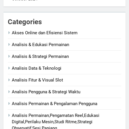
Categories
Akses Online dan Efisiensi Sistem
Analisis & Edukasi Permainan
Analisis & Strategi Permainan
Analisis Data & Teknologi
Analisis Fitur & Visual Slot
Analisis Pengguna & Strategi Waktu
Analisis Permainan & Pengalaman Pengguna
Analisis Permainan,Pengamatan Reel,Edukasi
Digital,Perilaku Mesin,Studi Ritme,Strategi
Observatif,Sesi Panjang