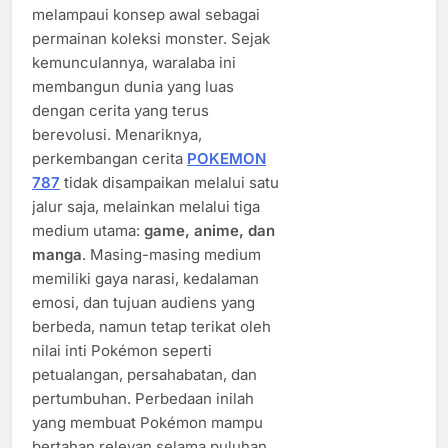
melampaui konsep awal sebagai
permainan koleksi monster. Sejak
kemunculannya, waralaba ini
membangun dunia yang luas
dengan cerita yang terus
berevolusi. Menariknya,
perkembangan cerita
POKEMON
787
tidak disampaikan melalui satu
jalur saja, melainkan melalui tiga
medium utama:
game, anime, dan
manga
. Masing-masing medium
memiliki gaya narasi, kedalaman
emosi, dan tujuan audiens yang
berbeda, namun tetap terikat oleh
nilai inti Pokémon seperti
petualangan, persahabatan, dan
pertumbuhan. Perbedaan inilah
yang membuat Pokémon mampu
bertahan relevan selama puluhan