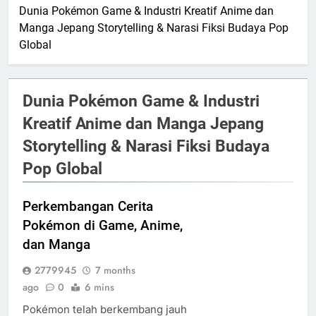
Dunia Pokémon Game & Industri Kreatif Anime dan
Manga Jepang Storytelling & Narasi Fiksi Budaya Pop
Global
Dunia Pokémon Game & Industri
Kreatif Anime dan Manga Jepang
Storytelling & Narasi Fiksi Budaya
Pop Global
Perkembangan Cerita
Pokémon di Game, Anime,
dan Manga
2779945
7 months
ago
0
6 mins
Pokémon telah berkembang jauh