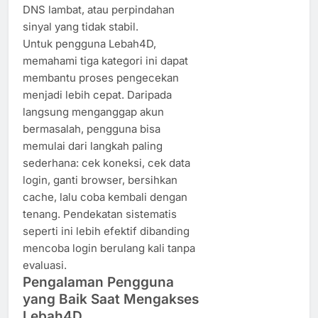
DNS lambat, atau perpindahan
sinyal yang tidak stabil.
Untuk pengguna Lebah4D,
memahami tiga kategori ini dapat
membantu proses pengecekan
menjadi lebih cepat. Daripada
langsung menganggap akun
bermasalah, pengguna bisa
memulai dari langkah paling
sederhana: cek koneksi, cek data
login, ganti browser, bersihkan
cache, lalu coba kembali dengan
tenang. Pendekatan sistematis
seperti ini lebih efektif dibanding
mencoba login berulang kali tanpa
evaluasi.
Pengalaman Pengguna
yang Baik Saat Mengakses
Lebah4D