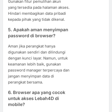
Gunakan fitur pemulihan akun
yang tersedia pada halaman akses.
Hindari membagikan data pribadi
kepada pihak yang tidak dikenal.
5. Apakah aman menyimpan
password di browser?
Aman jika perangkat hanya
digunakan sendiri dan dilindungi
dengan kunci layar. Namun, untuk
keamanan lebih baik, gunakan
password manager terpercaya dan
jangan menyimpan data di
perangkat bersama.
6. Browser apa yang cocok
untuk akses Lebah4D di
mobile?