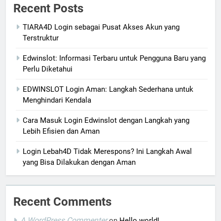
Recent Posts
TIARA4D Login sebagai Pusat Akses Akun yang
Terstruktur
Edwinslot: Informasi Terbaru untuk Pengguna Baru yang
Perlu Diketahui
EDWINSLOT Login Aman: Langkah Sederhana untuk
Menghindari Kendala
Cara Masuk Login Edwinslot dengan Langkah yang
Lebih Efisien dan Aman
Login Lebah4D Tidak Merespons? Ini Langkah Awal
yang Bisa Dilakukan dengan Aman
Recent Comments
A WordPress Commenter
on
Hello world!