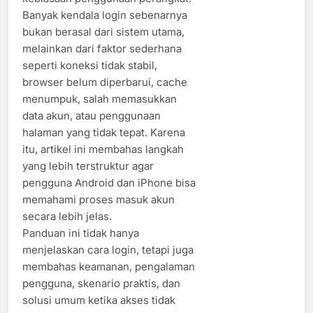
Banyak kendala login sebenarnya
bukan berasal dari sistem utama,
melainkan dari faktor sederhana
seperti koneksi tidak stabil,
browser belum diperbarui, cache
menumpuk, salah memasukkan
data akun, atau penggunaan
halaman yang tidak tepat. Karena
itu, artikel ini membahas langkah
yang lebih terstruktur agar
pengguna Android dan iPhone bisa
memahami proses masuk akun
secara lebih jelas.
Panduan ini tidak hanya
menjelaskan cara login, tetapi juga
membahas keamanan, pengalaman
pengguna, skenario praktis, dan
solusi umum ketika akses tidak