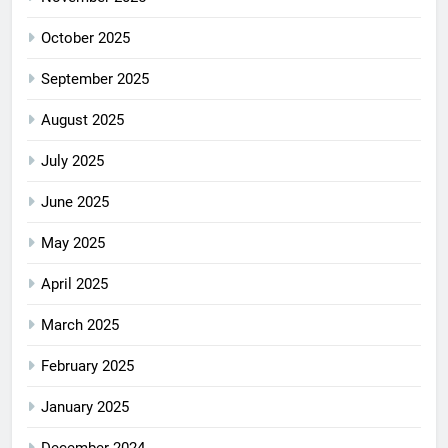
October 2025
September 2025
August 2025
July 2025
June 2025
May 2025
April 2025
March 2025
February 2025
January 2025
December 2024