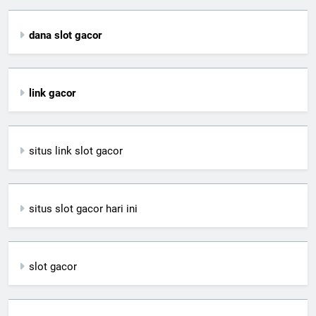
dana slot gacor
link gacor
situs link slot gacor
situs slot gacor hari ini
slot gacor