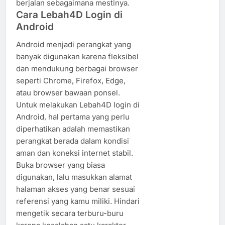
berjalan sebagaimana mestinya.
Cara Lebah4D Login di
Android
Android menjadi perangkat yang
banyak digunakan karena fleksibel
dan mendukung berbagai browser
seperti Chrome, Firefox, Edge,
atau browser bawaan ponsel.
Untuk melakukan Lebah4D login di
Android, hal pertama yang perlu
diperhatikan adalah memastikan
perangkat berada dalam kondisi
aman dan koneksi internet stabil.
Buka browser yang biasa
digunakan, lalu masukkan alamat
halaman akses yang benar sesuai
referensi yang kamu miliki. Hindari
mengetik secara terburu-buru