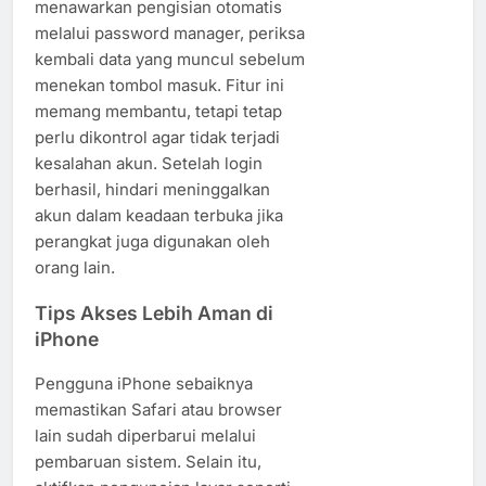
menawarkan pengisian otomatis
melalui password manager, periksa
kembali data yang muncul sebelum
menekan tombol masuk. Fitur ini
memang membantu, tetapi tetap
perlu dikontrol agar tidak terjadi
kesalahan akun. Setelah login
berhasil, hindari meninggalkan
akun dalam keadaan terbuka jika
perangkat juga digunakan oleh
orang lain.
Tips Akses Lebih Aman di
iPhone
Pengguna iPhone sebaiknya
memastikan Safari atau browser
lain sudah diperbarui melalui
pembaruan sistem. Selain itu,