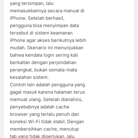
yang tersimpan, lalu
memasukkannya secara manual di
iPhone. Setelah berhasil,
pengguna bisa menyimpan data
tersebut di sistem keamanan
iPhone agar akses berikutnya lebih
mudah. Skenario ini menunjukkan
bahwa kendala login sering kali
berkaitan dengan perpindahan
perangkat, bukan semata-mata
kesalahan sistem.
Contoh lain adalah pengguna yang
gagal masuk karena halaman terus
memuat ulang. Setelah dianalisis,
penyebabnya adalah cache
browser yang terlalu penuh dan
koneksi Wi-Fi tidak stabil. Dengan
membersihkan cache, menutup
tab yang tidak diperlukan, lalu