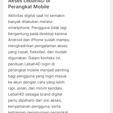
Akses Lebah4D di
Perangkat Mobile
Aktivitas digital saat ini semakin
banyak dilakukan melalui
smartphone. Pengguna tidak lagi
bergantung pada desktop karena
Android dan iPhone sudah mampu
menghadirkan pengalaman akses
yang cepat, fleksibel, dan mudah
digunakan. Dalam konteks ini,
panduan Lebah4D login di
perangkat mobile menjadi penting
bagi pengguna yang ingin masuk
ke akun dengan cara yang lebih
rapi, aman, dan minim kendala.
Lebah4D sebagai brand digital
perlu dipahami dari sisi akses,
kenyamanan pengguna, serta
kebiasaan penggunaan perangkat.