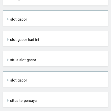
slot gacor
slot gacor hari ini
situs slot gacor
slot gacor
situs terpercaya