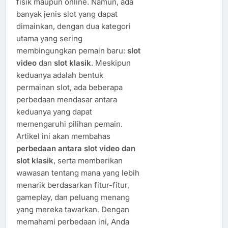
fisik maupun online. Namun, ada
banyak jenis slot yang dapat
dimainkan, dengan dua kategori
utama yang sering
membingungkan pemain baru:
slot
video
dan
slot klasik
. Meskipun
keduanya adalah bentuk
permainan slot, ada beberapa
perbedaan mendasar antara
keduanya yang dapat
memengaruhi pilihan pemain.
Artikel ini akan membahas
perbedaan antara slot video dan
slot klasik
, serta memberikan
wawasan tentang mana yang lebih
menarik berdasarkan fitur-fitur,
gameplay, dan peluang menang
yang mereka tawarkan. Dengan
memahami perbedaan ini, Anda