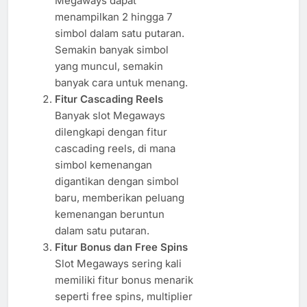
Megaways dapat
menampilkan 2 hingga 7
simbol dalam satu putaran.
Semakin banyak simbol
yang muncul, semakin
banyak cara untuk menang.
Fitur Cascading Reels
Banyak slot Megaways
dilengkapi dengan fitur
cascading reels, di mana
simbol kemenangan
digantikan dengan simbol
baru, memberikan peluang
kemenangan beruntun
dalam satu putaran.
Fitur Bonus dan Free Spins
Slot Megaways sering kali
memiliki fitur bonus menarik
seperti free spins, multiplier