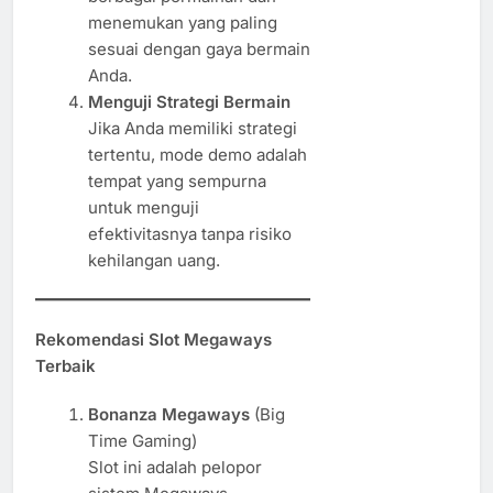
menemukan yang paling
sesuai dengan gaya bermain
Anda.
Menguji Strategi Bermain
Jika Anda memiliki strategi
tertentu, mode demo adalah
tempat yang sempurna
untuk menguji
efektivitasnya tanpa risiko
kehilangan uang.
Rekomendasi Slot Megaways
Terbaik
Bonanza Megaways
(Big
Time Gaming)
Slot ini adalah pelopor