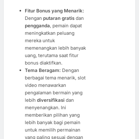
Fitur Bonus yang Menarik:
Dengan
putaran gratis
dan
pengganda
, pemain dapat
meningkatkan peluang
mereka untuk
memenangkan lebih banyak
uang, terutama saat fitur
bonus diaktifkan.
Tema Beragam:
Dengan
berbagai tema menarik, slot
video menawarkan
pengalaman bermain yang
lebih
diversifikasi
dan
menyenangkan. Ini
memberikan pilihan yang
lebih banyak bagi pemain
untuk memilih permainan
yang paling sesuai dengan