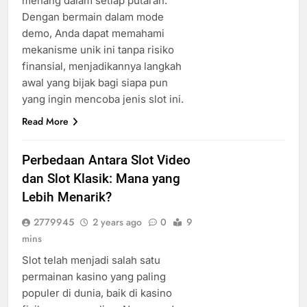
menang dalam setiap putaran.
Dengan bermain dalam mode
demo, Anda dapat memahami
mekanisme unik ini tanpa risiko
finansial, menjadikannya langkah
awal yang bijak bagi siapa pun
yang ingin mencoba jenis slot ini.
Read More
Perbedaan Antara Slot Video
dan Slot Klasik: Mana yang
Lebih Menarik?
2779945
2 years ago
0
9
mins
Slot telah menjadi salah satu
permainan kasino yang paling
populer di dunia, baik di kasino