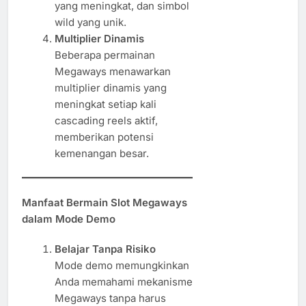
yang meningkat, dan simbol
wild yang unik.
Multiplier Dinamis
Beberapa permainan
Megaways menawarkan
multiplier dinamis yang
meningkat setiap kali
cascading reels aktif,
memberikan potensi
kemenangan besar.
Manfaat Bermain Slot Megaways
dalam Mode Demo
Belajar Tanpa Risiko
Mode demo memungkinkan
Anda memahami mekanisme
Megaways tanpa harus