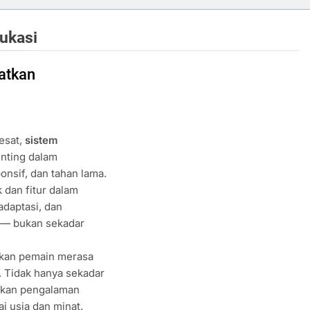
ukasi
atkan
esat,
sistem
enting dalam
nsif, dan tahan lama.
 dan fitur dalam
daptasi, dan
 — bukan sekadar
tikan pemain merasa
n. Tidak hanya sekadar
ikan pengalaman
i usia dan minat.