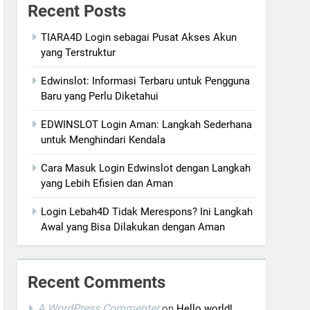
Recent Posts
TIARA4D Login sebagai Pusat Akses Akun
yang Terstruktur
Edwinslot: Informasi Terbaru untuk Pengguna
Baru yang Perlu Diketahui
EDWINSLOT Login Aman: Langkah Sederhana
untuk Menghindari Kendala
Cara Masuk Login Edwinslot dengan Langkah
yang Lebih Efisien dan Aman
Login Lebah4D Tidak Merespons? Ini Langkah
Awal yang Bisa Dilakukan dengan Aman
Recent Comments
A WordPress Commenter
on
Hello world!