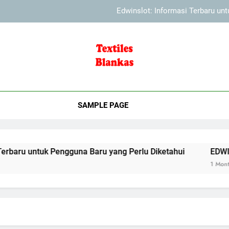
Edwinslot: Informasi Terbaru un
EDWINSLOT Login Aman: Langkah 
Cara Masuk Login Edwinslot dengan
tiles Blankas
TIARA4D Login sebag
ahan Tekstil Berkualitas Tinggi Dari Textiles Blankas. Solusi
Edwinslot: Informasi Terbaru un
SAMPLE PAGE
EDWINSLOT Login Aman: Langkah 
Cara Masuk Login Edwinslot dengan
uk Pengguna Baru yang Perlu Diketahui
EDWINSLOT Login
1 Month Ago