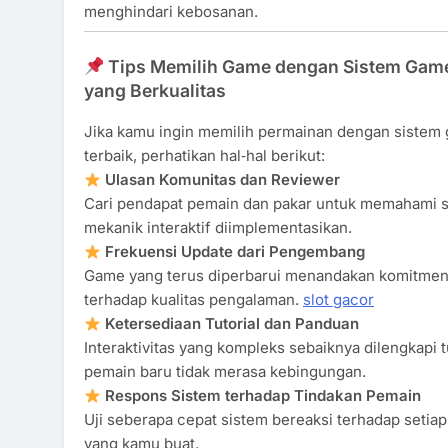
menghindari kebosanan.
Tips Memilih Game dengan Sistem Gamep
yang Berkualitas
Jika kamu ingin memilih permainan dengan sistem g
terbaik, perhatikan hal‑hal berikut:
Ulasan Komunitas dan Reviewer
Cari pendapat pemain dan pakar untuk memahami s
mekanik interaktif diimplementasikan.
Frekuensi Update dari Pengembang
Game yang terus diperbarui menandakan komitm
terhadap kualitas pengalaman.
slot gacor
Ketersediaan Tutorial dan Panduan
Interaktivitas yang kompleks sebaiknya dilengkapi tu
pemain baru tidak merasa kebingungan.
Respons Sistem terhadap Tindakan Pemain
Uji seberapa cepat sistem bereaksi terhadap setiap 
yang kamu buat.