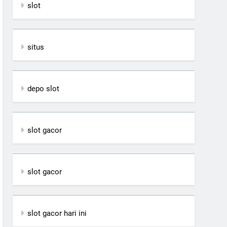
slot
situs
depo slot
slot gacor
slot gacor
slot gacor hari ini