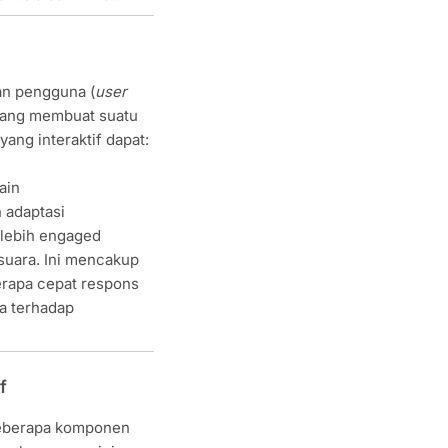
an pengguna (
user
i yang membuat suatu
ang interaktif dapat:
ain
 adaptasi
lebih engaged
k suara. Ini mencakup
rapa cepat respons
a terhadap
f
 beberapa komponen