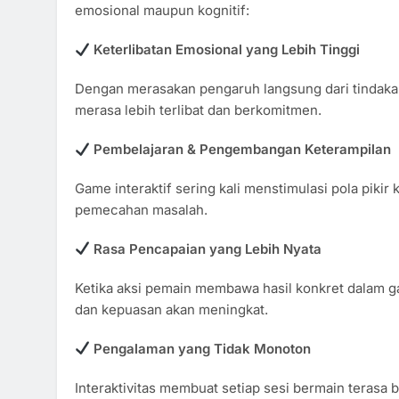
emosional maupun kognitif:
Keterlibatan Emosional yang Lebih Tinggi
Dengan merasakan pengaruh langsung dari tindak
merasa lebih terlibat dan berkomitmen.
Pembelajaran & Pengembangan Keterampilan
Game interaktif sering kali menstimulasi pola pikir kr
pemecahan masalah.
Rasa Pencapaian yang Lebih Nyata
Ketika aksi pemain membawa hasil konkret dalam g
dan kepuasan akan meningkat.
Pengalaman yang Tidak Monoton
Interaktivitas membuat setiap sesi bermain terasa 