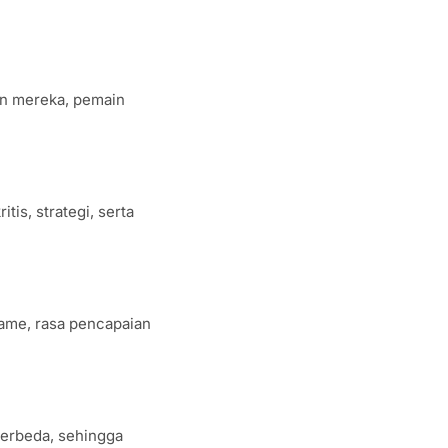
an mereka, pemain
itis, strategi, serta
ame, rasa pencapaian
berbeda, sehingga