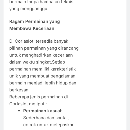
bermain tanpa hambatan teknis
yang mengganggu.
Ragam Permainan yang
Membawa Keceriaan
Di Corlaslot, tersedia banyak
pilihan permainan yang dirancang
untuk menghadirkan keceriaan
dalam waktu singkat.Setiap
permainan memiliki karakteristik
unik yang membuat pengalaman
bermain menjadi lebih hidup dan
berkesan.
Beberapa jenis permainan di
Corlaslot meliputi:
Permainan kasual
:
Sederhana dan santai,
cocok untuk melepaskan