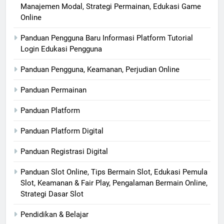
Manajemen Modal, Strategi Permainan, Edukasi Game
Online
Panduan Pengguna Baru Informasi Platform Tutorial
Login Edukasi Pengguna
Panduan Pengguna, Keamanan, Perjudian Online
Panduan Permainan
Panduan Platform
Panduan Platform Digital
Panduan Registrasi Digital
Panduan Slot Online, Tips Bermain Slot, Edukasi Pemula
Slot, Keamanan & Fair Play, Pengalaman Bermain Online,
Strategi Dasar Slot
Pendidikan & Belajar