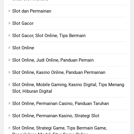
Slot dan Permainan
Slot Gacor
Slot Gacor, Slot Online, Tips Bermain
Slot Online
Slot Online, Judi Online, Panduan Pemain
Slot Online, Kasino Online, Panduan Permainan
Slot Online, Mobile Gaming, Kasino Digital, Tips Menang
Slot, Hiburan Digital
Slot Online, Permainan Casino, Panduan Taruhan
Slot Online, Permainan Kasino, Strategi Slot
Slot Online, Strategi Game, Tips Bermain Game,