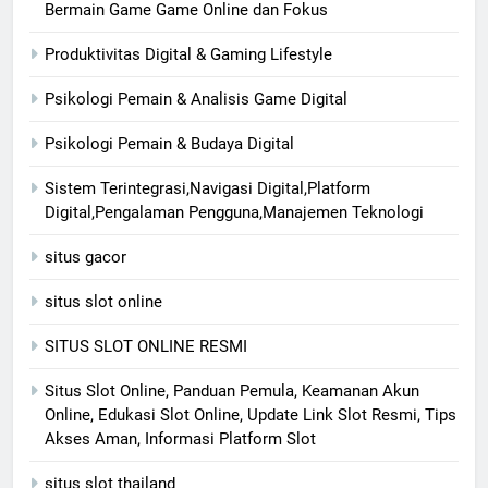
Bermain Game Game Online dan Fokus
Produktivitas Digital & Gaming Lifestyle
Psikologi Pemain & Analisis Game Digital
Psikologi Pemain & Budaya Digital
Sistem Terintegrasi,Navigasi Digital,Platform
Digital,Pengalaman Pengguna,Manajemen Teknologi
situs gacor
situs slot online
SITUS SLOT ONLINE RESMI
Situs Slot Online, Panduan Pemula, Keamanan Akun
Online, Edukasi Slot Online, Update Link Slot Resmi, Tips
Akses Aman, Informasi Platform Slot
situs slot thailand