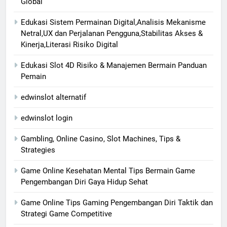
Global
Edukasi Sistem Permainan Digital,Analisis Mekanisme
Netral,UX dan Perjalanan Pengguna,Stabilitas Akses &
Kinerja,Literasi Risiko Digital
Edukasi Slot 4D Risiko & Manajemen Bermain Panduan
Pemain
edwinslot alternatif
edwinslot login
Gambling, Online Casino, Slot Machines, Tips &
Strategies
Game Online Kesehatan Mental Tips Bermain Game
Pengembangan Diri Gaya Hidup Sehat
Game Online Tips Gaming Pengembangan Diri Taktik dan
Strategi Game Competitive