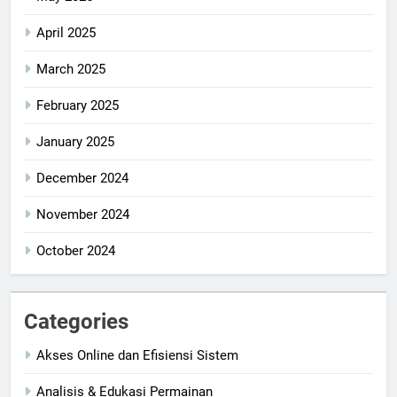
April 2025
March 2025
February 2025
January 2025
December 2024
November 2024
October 2024
Categories
Akses Online dan Efisiensi Sistem
Analisis & Edukasi Permainan