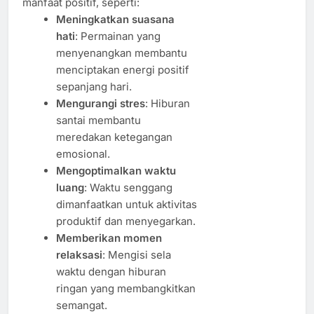
manfaat positif, seperti:
Meningkatkan suasana
hati
: Permainan yang
menyenangkan membantu
menciptakan energi positif
sepanjang hari.
Mengurangi stres
: Hiburan
santai membantu
meredakan ketegangan
emosional.
Mengoptimalkan waktu
luang
: Waktu senggang
dimanfaatkan untuk aktivitas
produktif dan menyegarkan.
Memberikan momen
relaksasi
: Mengisi sela
waktu dengan hiburan
ringan yang membangkitkan
semangat.