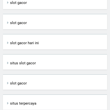
slot gacor
slot gacor
slot gacor hari ini
situs slot gacor
slot gacor
situs terpercaya