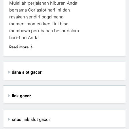
Mulailah perjalanan hiburan Anda
bersama Corlaslot hari ini dan
rasakan sendiri bagaimana
momen-momen kecil ini bisa
membawa perubahan besar dalam
hari-hari Anda!
Read More
dana slot gacor
link gacor
situs link slot gacor