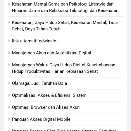
Kesehatan Mental Game dan Psikologi Lifestyle dan
Hiburan Game dan Relaksasi Teknologi dan Kesehatan
Kesehatan, Gaya Hidup Sehat, Kesehatan Mental, Tidur
Sehat, Daya Tahan Tubuh
link alternatif edwinslot
Manajemen Akun dan Autentikasi Digital
Manajemen Waktu Gaya Hidup Digital Keseimbangan
Hidup Produktivitas Harian Kebiasaan Sehat
Olahraga, Judi, Taruhan Bola
Optimalisasi Akses & Efisiensi Sistem
Optimasi Browser dan Akses Akun
Panduan Akses Digital Mobile