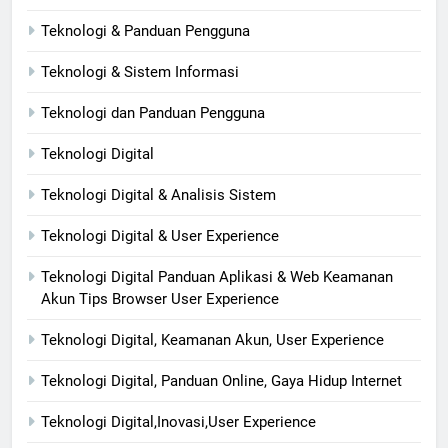
Teknologi & Panduan Pengguna
Teknologi & Sistem Informasi
Teknologi dan Panduan Pengguna
Teknologi Digital
Teknologi Digital & Analisis Sistem
Teknologi Digital & User Experience
Teknologi Digital Panduan Aplikasi & Web Keamanan
Akun Tips Browser User Experience
Teknologi Digital, Keamanan Akun, User Experience
Teknologi Digital, Panduan Online, Gaya Hidup Internet
Teknologi Digital,Inovasi,User Experience