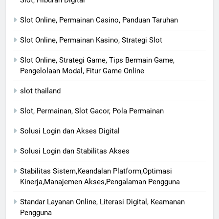
Slot Online, Permainan Casino, Panduan Taruhan
Slot Online, Permainan Kasino, Strategi Slot
Slot Online, Strategi Game, Tips Bermain Game,
Pengelolaan Modal, Fitur Game Online
slot thailand
Slot, Permainan, Slot Gacor, Pola Permainan
Solusi Login dan Akses Digital
Solusi Login dan Stabilitas Akses
Stabilitas Sistem,Keandalan Platform,Optimasi
Kinerja,Manajemen Akses,Pengalaman Pengguna
Standar Layanan Online, Literasi Digital, Keamanan
Pengguna