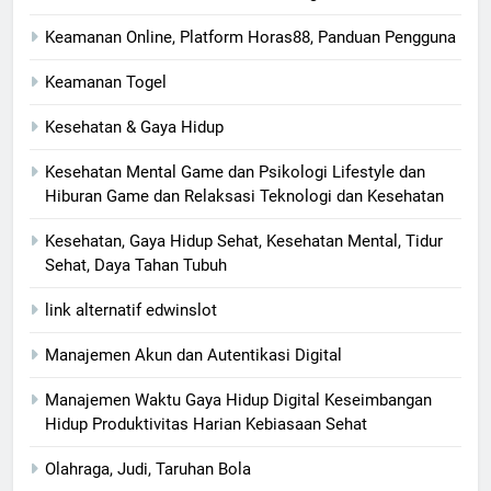
Keamanan Online, Platform Horas88, Panduan Pengguna
Keamanan Togel
Kesehatan & Gaya Hidup
Kesehatan Mental Game dan Psikologi Lifestyle dan
Hiburan Game dan Relaksasi Teknologi dan Kesehatan
Kesehatan, Gaya Hidup Sehat, Kesehatan Mental, Tidur
Sehat, Daya Tahan Tubuh
link alternatif edwinslot
Manajemen Akun dan Autentikasi Digital
Manajemen Waktu Gaya Hidup Digital Keseimbangan
Hidup Produktivitas Harian Kebiasaan Sehat
Olahraga, Judi, Taruhan Bola