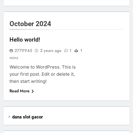
October 2024
Hello world!
2779945
2 years ago
1
1
mins
Welcome to WordPress. This is
your first post. Edit or delete it,
then start writing!
Read More
dana slot gacor