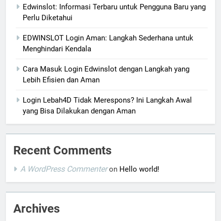
Edwinslot: Informasi Terbaru untuk Pengguna Baru yang
Perlu Diketahui
EDWINSLOT Login Aman: Langkah Sederhana untuk
Menghindari Kendala
Cara Masuk Login Edwinslot dengan Langkah yang
Lebih Efisien dan Aman
Login Lebah4D Tidak Merespons? Ini Langkah Awal
yang Bisa Dilakukan dengan Aman
Recent Comments
A WordPress Commenter
on
Hello world!
Archives