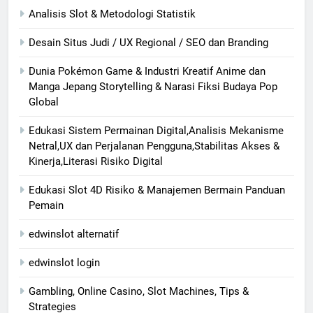
Analisis Slot & Metodologi Statistik
Desain Situs Judi / UX Regional / SEO dan Branding
Dunia Pokémon Game & Industri Kreatif Anime dan
Manga Jepang Storytelling & Narasi Fiksi Budaya Pop
Global
Edukasi Sistem Permainan Digital,Analisis Mekanisme
Netral,UX dan Perjalanan Pengguna,Stabilitas Akses &
Kinerja,Literasi Risiko Digital
Edukasi Slot 4D Risiko & Manajemen Bermain Panduan
Pemain
edwinslot alternatif
edwinslot login
Gambling, Online Casino, Slot Machines, Tips &
Strategies