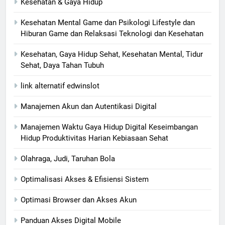
Kesehatan & Gaya Hidup
Kesehatan Mental Game dan Psikologi Lifestyle dan
Hiburan Game dan Relaksasi Teknologi dan Kesehatan
Kesehatan, Gaya Hidup Sehat, Kesehatan Mental, Tidur
Sehat, Daya Tahan Tubuh
link alternatif edwinslot
Manajemen Akun dan Autentikasi Digital
Manajemen Waktu Gaya Hidup Digital Keseimbangan
Hidup Produktivitas Harian Kebiasaan Sehat
Olahraga, Judi, Taruhan Bola
Optimalisasi Akses & Efisiensi Sistem
Optimasi Browser dan Akses Akun
Panduan Akses Digital Mobile