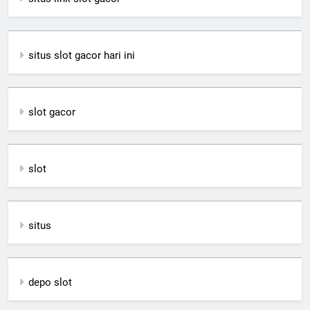
situs slot gacor hari ini
slot gacor
slot
situs
depo slot