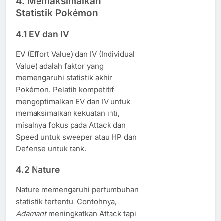
4. Memaksimalkan
Statistik Pokémon
4.1 EV dan IV
EV (Effort Value) dan IV (Individual
Value) adalah faktor yang
memengaruhi statistik akhir
Pokémon. Pelatih kompetitif
mengoptimalkan EV dan IV untuk
memaksimalkan kekuatan inti,
misalnya fokus pada Attack dan
Speed untuk sweeper atau HP dan
Defense untuk tank.
4.2 Nature
Nature memengaruhi pertumbuhan
statistik tertentu. Contohnya,
Adamant
meningkatkan Attack tapi