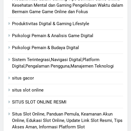
Kesehatan Mental dan Gaming Pengelolaan Waktu dalam
Bermain Game Game Online dan Fokus
Produktivitas Digital & Gaming Lifestyle
Psikologi Pemain & Analisis Game Digital
Psikologi Pemain & Budaya Digital
Sistem Terintegrasi,Navigasi Digital,Platform
Digital,Pengalaman Pengguna,Manajemen Teknologi
situs gacor
situs slot online
SITUS SLOT ONLINE RESMI
Situs Slot Online, Panduan Pemula, Keamanan Akun
Online, Edukasi Slot Online, Update Link Slot Resmi, Tips
Akses Aman, Informasi Platform Slot