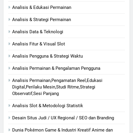
Analisis & Edukasi Permainan
Analisis & Strategi Permainan
Analisis Data & Teknologi
Analisis Fitur & Visual Slot
Analisis Pengguna & Strategi Waktu
Analisis Permainan & Pengalaman Pengguna
Analisis Permainan,Pengamatan Reel,Edukasi
Digital,Perilaku Mesin,Studi Ritme,Strategi
Observatif,Sesi Panjang
Analisis Slot & Metodologi Statistik
Desain Situs Judi / UX Regional / SEO dan Branding
Dunia Pokémon Game & Industri Kreatif Anime dan