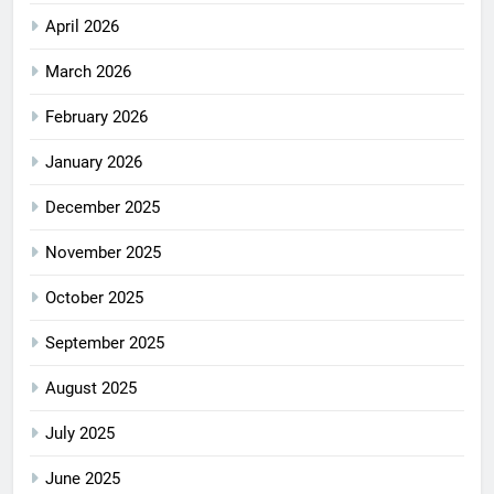
April 2026
March 2026
February 2026
January 2026
December 2025
November 2025
October 2025
September 2025
August 2025
July 2025
June 2025