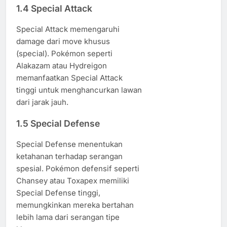
1.4 Special Attack
Special Attack memengaruhi
damage dari move khusus
(special). Pokémon seperti
Alakazam atau Hydreigon
memanfaatkan Special Attack
tinggi untuk menghancurkan lawan
dari jarak jauh.
1.5 Special Defense
Special Defense menentukan
ketahanan terhadap serangan
spesial. Pokémon defensif seperti
Chansey atau Toxapex memiliki
Special Defense tinggi,
memungkinkan mereka bertahan
lebih lama dari serangan tipe