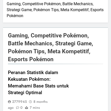
Gaming, Competitive Pokémon, Battle Mechanics,
Strategi Game, Pokémon Tips, Meta Kompetitif, Esports
Pokémon
Gaming, Competitive Pokémon,
Battle Mechanics, Strategi Game,
Pokémon Tips, Meta Kompetitif,
Esports Pokémon
Peranan Statistik dalam
Kekuatan Pokémon:
Memahami Base Stats untuk
Strategi Optimal
2779945
8 months
ago
0
7 mins