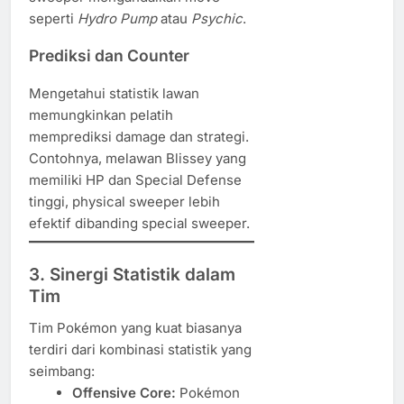
seperti
Hydro Pump
atau
Psychic
.
Prediksi dan Counter
Mengetahui statistik lawan
memungkinkan pelatih
memprediksi damage dan strategi.
Contohnya, melawan Blissey yang
memiliki HP dan Special Defense
tinggi, physical sweeper lebih
efektif dibanding special sweeper.
3. Sinergi Statistik dalam
Tim
Tim Pokémon yang kuat biasanya
terdiri dari kombinasi statistik yang
seimbang:
Offensive Core:
Pokémon