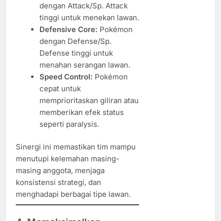
dengan Attack/Sp. Attack
tinggi untuk menekan lawan.
Defensive Core:
Pokémon
dengan Defense/Sp.
Defense tinggi untuk
menahan serangan lawan.
Speed Control:
Pokémon
cepat untuk
memprioritaskan giliran atau
memberikan efek status
seperti paralysis.
Sinergi ini memastikan tim mampu
menutupi kelemahan masing-
masing anggota, menjaga
konsistensi strategi, dan
menghadapi berbagai tipe lawan.