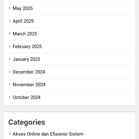
May 2025
April 2025
March 2025
February 2025
January 2025
December 2024
November 2024
October 2024
Categories
Akses Online dan Efisiensi Sistem