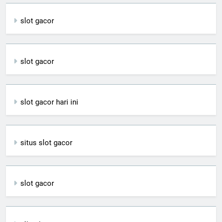
slot gacor
slot gacor
slot gacor hari ini
situs slot gacor
slot gacor