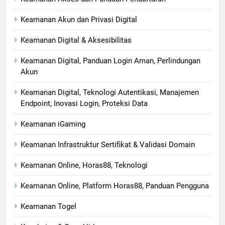
Keamanan Akun dan Privasi Digital
Keamanan Digital & Aksesibilitas
Keamanan Digital, Panduan Login Aman, Perlindungan
Akun
Keamanan Digital, Teknologi Autentikasi, Manajemen
Endpoint, Inovasi Login, Proteksi Data
Keamanan iGaming
Keamanan Infrastruktur Sertifikat & Validasi Domain
Keamanan Online, Horas88, Teknologi
Keamanan Online, Platform Horas88, Panduan Pengguna
Keamanan Togel