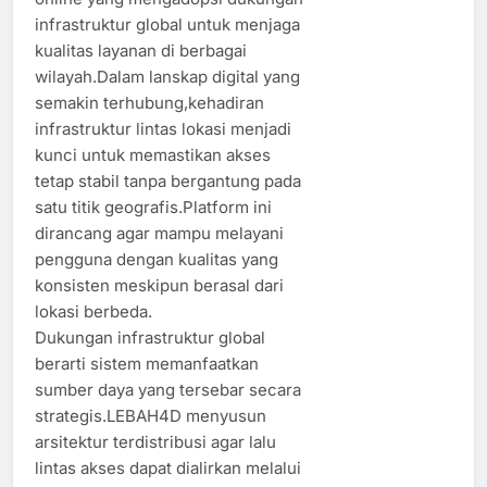
infrastruktur global untuk menjaga
kualitas layanan di berbagai
wilayah.Dalam lanskap digital yang
semakin terhubung,kehadiran
infrastruktur lintas lokasi menjadi
kunci untuk memastikan akses
tetap stabil tanpa bergantung pada
satu titik geografis.Platform ini
dirancang agar mampu melayani
pengguna dengan kualitas yang
konsisten meskipun berasal dari
lokasi berbeda.
Dukungan infrastruktur global
berarti sistem memanfaatkan
sumber daya yang tersebar secara
strategis.LEBAH4D menyusun
arsitektur terdistribusi agar lalu
lintas akses dapat dialirkan melalui