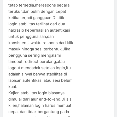
tetap tersedia,merespons secara
terukur,dan pulih dengan cepat
ketika terjadi gangguan.Di titik
login,stabilitas terlihat dari dua
hal:rasio keberhasilan autentikasi
untuk pengguna sah,dan
konsistensi waktu respons dari klik
masuk hingga sesi terbentuk.Jika
pengguna sering mengalami
timeout,redirect berulang,atau
logout mendadak setelah login,itu
adalah sinyal bahwa stabilitas di
lapisan autentikasi atau sesi belum
kuat.
Kajian stabilitas login biasanya
dimulai dari alur end-to-end.Di sisi
klien,halaman login harus memuat
cepat dan tidak bergantung pada