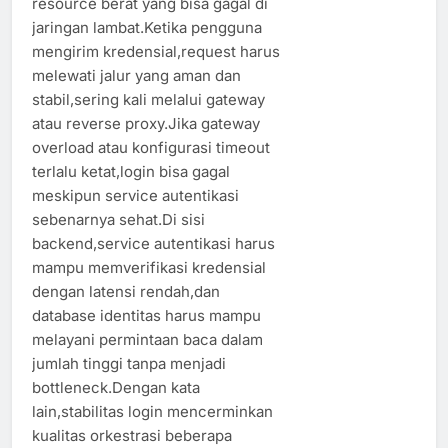
resource berat yang bisa gagal di
jaringan lambat.Ketika pengguna
mengirim kredensial,request harus
melewati jalur yang aman dan
stabil,sering kali melalui gateway
atau reverse proxy.Jika gateway
overload atau konfigurasi timeout
terlalu ketat,login bisa gagal
meskipun service autentikasi
sebenarnya sehat.Di sisi
backend,service autentikasi harus
mampu memverifikasi kredensial
dengan latensi rendah,dan
database identitas harus mampu
melayani permintaan baca dalam
jumlah tinggi tanpa menjadi
bottleneck.Dengan kata
lain,stabilitas login mencerminkan
kualitas orkestrasi beberapa