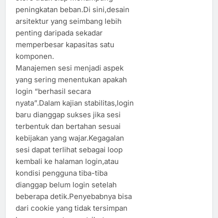
peningkatan beban.Di sini,desain
arsitektur yang seimbang lebih
penting daripada sekadar
memperbesar kapasitas satu
komponen.
Manajemen sesi menjadi aspek
yang sering menentukan apakah
login “berhasil secara
nyata”.Dalam kajian stabilitas,login
baru dianggap sukses jika sesi
terbentuk dan bertahan sesuai
kebijakan yang wajar.Kegagalan
sesi dapat terlihat sebagai loop
kembali ke halaman login,atau
kondisi pengguna tiba-tiba
dianggap belum login setelah
beberapa detik.Penyebabnya bisa
dari cookie yang tidak tersimpan