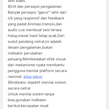
sesi stabil.
8)UX dan persepsi pengalaman
Banyak persepsi “gacor” lahir dari
UX yang responsif dan feedback
yang padat.Animasi,transisi,dan
audio cue membuat sesi terasa
hidup,meski hasil tetap acak.Dari
sudut pandang netral,ini adalah
desain pengalaman,bukan
indikator perubahan
peluang.Membedakan efek visual
dari mekanisme nyata membantu
pengguna menilai platform secara
rasional.
situs gacor
9)Indikator objektif menilai sistem
secara netral
Untuk menilai sistem tanpa
bias,gunakan indikator
berikut:kecepatan muat