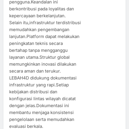
pengguna.Keandalan ini
berkontribusi pada loyalitas dan
kepercayaan berkelanjutan.
Selain itu,infrastruktur terdistribusi
memudahkan pengembangan
lanjutan.Platform dapat melakukan
peningkatan teknis secara
bertahap tanpa mengganggu
layanan utama.Struktur global
memungkinkan inovasi dilakukan
secara aman dan terukur.
LEBAH4D didukung dokumentasi
infrastruktur yang rapi.Setiap
kebijakan distribusi dan
konfigurasi lintas wilayah dicatat
dengan jelas.Dokumentasi ini
membantu menjaga konsistensi
pengelolaan serta memudahkan
evaluasi berkala.