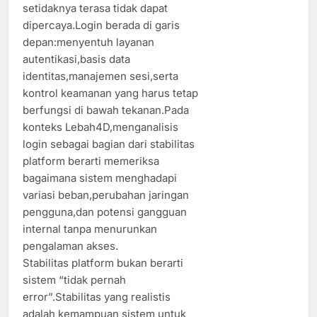
setidaknya terasa tidak dapat
dipercaya.Login berada di garis
depan:menyentuh layanan
autentikasi,basis data
identitas,manajemen sesi,serta
kontrol keamanan yang harus tetap
berfungsi di bawah tekanan.Pada
konteks Lebah4D,menganalisis
login sebagai bagian dari stabilitas
platform berarti memeriksa
bagaimana sistem menghadapi
variasi beban,perubahan jaringan
pengguna,dan potensi gangguan
internal tanpa menurunkan
pengalaman akses.
Stabilitas platform bukan berarti
sistem “tidak pernah
error”.Stabilitas yang realistis
adalah kemampuan sistem untuk