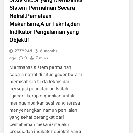
Sistem Permainan Secara
Netral:Pemetaan
Mekanisme,Alur Teknis,dan
Indikator Pengalaman yang
Objektif
2779945
6 months
ago
0
7 mins
Membahas sistem permainan
secara netral di situs gacor berarti
memisahkan fakta teknis dari
persepsi pengalaman.Istilah
“gacor” kerap digunakan untuk
menggambarkan sesi yang terasa
menyenangkan,namun penilaian
yang sehat berangkat dari
pemahaman mekanisme,alur
proses,dan indikator objektif yang