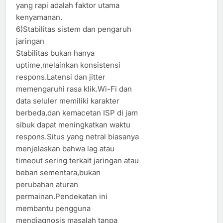
yang rapi adalah faktor utama
kenyamanan.
6)Stabilitas sistem dan pengaruh
jaringan
Stabilitas bukan hanya
uptime,melainkan konsistensi
respons.Latensi dan jitter
memengaruhi rasa klik.Wi-Fi dan
data seluler memiliki karakter
berbeda,dan kemacetan ISP di jam
sibuk dapat meningkatkan waktu
respons.Situs yang netral biasanya
menjelaskan bahwa lag atau
timeout sering terkait jaringan atau
beban sementara,bukan
perubahan aturan
permainan.Pendekatan ini
membantu pengguna
mendiagnosis masalah tanpa