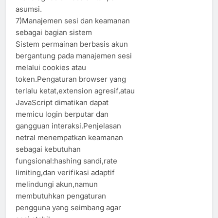
asumsi.
7)Manajemen sesi dan keamanan
sebagai bagian sistem
Sistem permainan berbasis akun
bergantung pada manajemen sesi
melalui cookies atau
token.Pengaturan browser yang
terlalu ketat,extension agresif,atau
JavaScript dimatikan dapat
memicu login berputar dan
gangguan interaksi.Penjelasan
netral menempatkan keamanan
sebagai kebutuhan
fungsional:hashing sandi,rate
limiting,dan verifikasi adaptif
melindungi akun,namun
membutuhkan pengaturan
pengguna yang seimbang agar