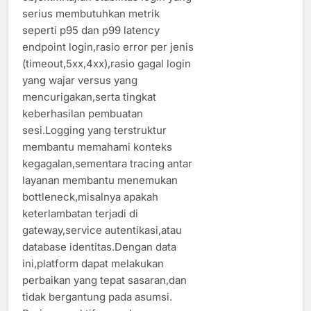
serius membutuhkan metrik
seperti p95 dan p99 latency
endpoint login,rasio error per jenis
(timeout,5xx,4xx),rasio gagal login
yang wajar versus yang
mencurigakan,serta tingkat
keberhasilan pembuatan
sesi.Logging yang terstruktur
membantu memahami konteks
kegagalan,sementara tracing antar
layanan membantu menemukan
bottleneck,misalnya apakah
keterlambatan terjadi di
gateway,service autentikasi,atau
database identitas.Dengan data
ini,platform dapat melakukan
perbaikan yang tepat sasaran,dan
tidak bergantung pada asumsi.