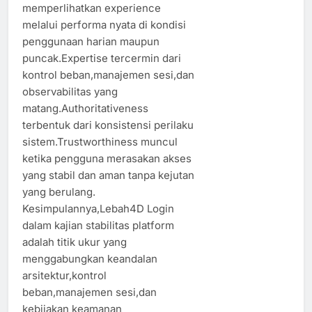
memperlihatkan experience
melalui performa nyata di kondisi
penggunaan harian maupun
puncak.Expertise tercermin dari
kontrol beban,manajemen sesi,dan
observabilitas yang
matang.Authoritativeness
terbentuk dari konsistensi perilaku
sistem.Trustworthiness muncul
ketika pengguna merasakan akses
yang stabil dan aman tanpa kejutan
yang berulang.
Kesimpulannya,Lebah4D Login
dalam kajian stabilitas platform
adalah titik ukur yang
menggabungkan keandalan
arsitektur,kontrol
beban,manajemen sesi,dan
kebijakan keamanan