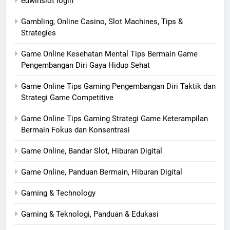
edwinslot login
Gambling, Online Casino, Slot Machines, Tips &
Strategies
Game Online Kesehatan Mental Tips Bermain Game
Pengembangan Diri Gaya Hidup Sehat
Game Online Tips Gaming Pengembangan Diri Taktik dan
Strategi Game Competitive
Game Online Tips Gaming Strategi Game Keterampilan
Bermain Fokus dan Konsentrasi
Game Online, Bandar Slot, Hiburan Digital
Game Online, Panduan Bermain, Hiburan Digital
Gaming & Technology
Gaming & Teknologi, Panduan & Edukasi