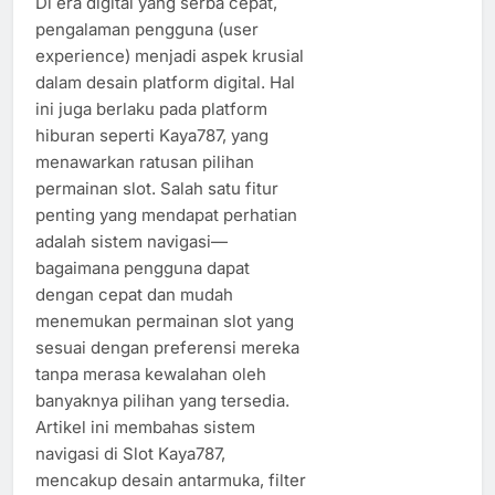
Di era digital yang serba cepat,
pengalaman pengguna (user
experience) menjadi aspek krusial
dalam desain platform digital. Hal
ini juga berlaku pada platform
hiburan seperti Kaya787, yang
menawarkan ratusan pilihan
permainan slot. Salah satu fitur
penting yang mendapat perhatian
adalah sistem navigasi—
bagaimana pengguna dapat
dengan cepat dan mudah
menemukan permainan slot yang
sesuai dengan preferensi mereka
tanpa merasa kewalahan oleh
banyaknya pilihan yang tersedia.
Artikel ini membahas sistem
navigasi di Slot Kaya787,
mencakup desain antarmuka, filter