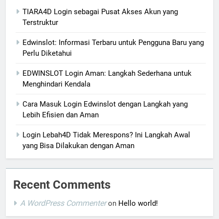
TIARA4D Login sebagai Pusat Akses Akun yang
Terstruktur
Edwinslot: Informasi Terbaru untuk Pengguna Baru yang
Perlu Diketahui
EDWINSLOT Login Aman: Langkah Sederhana untuk
Menghindari Kendala
Cara Masuk Login Edwinslot dengan Langkah yang
Lebih Efisien dan Aman
Login Lebah4D Tidak Merespons? Ini Langkah Awal
yang Bisa Dilakukan dengan Aman
Recent Comments
A WordPress Commenter
on
Hello world!