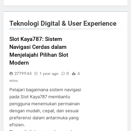
Teknologi Digital & User Experience
Slot Kaya787: Sistem
Navigasi Cerdas dalam
Menjelajahi Pilihan Slot
Modern
2779945
1 year ago
0
6
mins
Pelajari bagaimana sistem navigasi
pada Slot Kaya787 membantu
pengguna menemukan permainan
dengan mudah, cepat, dan sesuai
preferensi dalam antarmuka yang
efisien.