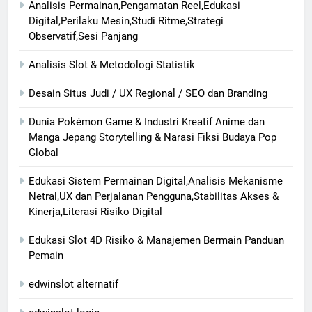
Analisis Permainan,Pengamatan Reel,Edukasi
Digital,Perilaku Mesin,Studi Ritme,Strategi
Observatif,Sesi Panjang
Analisis Slot & Metodologi Statistik
Desain Situs Judi / UX Regional / SEO dan Branding
Dunia Pokémon Game & Industri Kreatif Anime dan
Manga Jepang Storytelling & Narasi Fiksi Budaya Pop
Global
Edukasi Sistem Permainan Digital,Analisis Mekanisme
Netral,UX dan Perjalanan Pengguna,Stabilitas Akses &
Kinerja,Literasi Risiko Digital
Edukasi Slot 4D Risiko & Manajemen Bermain Panduan
Pemain
edwinslot alternatif