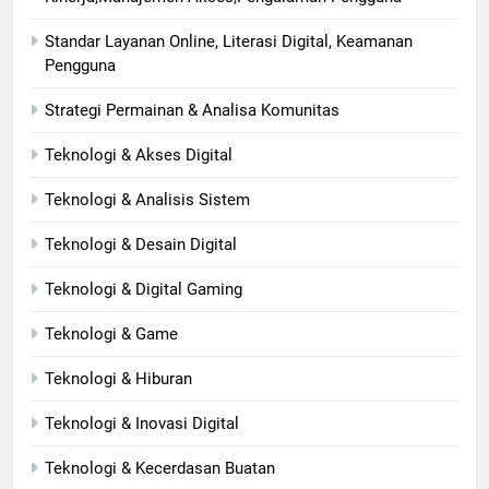
Standar Layanan Online, Literasi Digital, Keamanan
Pengguna
Strategi Permainan & Analisa Komunitas
Teknologi & Akses Digital
Teknologi & Analisis Sistem
Teknologi & Desain Digital
Teknologi & Digital Gaming
Teknologi & Game
Teknologi & Hiburan
Teknologi & Inovasi Digital
Teknologi & Kecerdasan Buatan