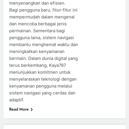
menyenangkan dan efisien.
Bagi pengguna baru, fitur-fitur ini
mempermudah dalam mengenal
dan mencoba berbagai jenis
permainan. Sementara bagi
pengguna lama, sistem navigasi
membantu menghemat waktu dan
meningkatkan kenyamanan
bermain. Dalam dunia digital yang
terus berkembang, Kaya787
menunjukkan komitmen untuk
menyelaraskan teknologi dengan
kenyamanan pengguna melalui
sistem navigasi yang cerdas dan
adaptif.
Read More