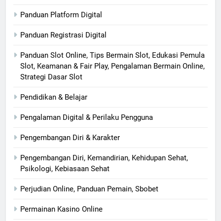
Panduan Platform Digital
Panduan Registrasi Digital
Panduan Slot Online, Tips Bermain Slot, Edukasi Pemula
Slot, Keamanan & Fair Play, Pengalaman Bermain Online,
Strategi Dasar Slot
Pendidikan & Belajar
Pengalaman Digital & Perilaku Pengguna
Pengembangan Diri & Karakter
Pengembangan Diri, Kemandirian, Kehidupan Sehat,
Psikologi, Kebiasaan Sehat
Perjudian Online, Panduan Pemain, Sbobet
Permainan Kasino Online