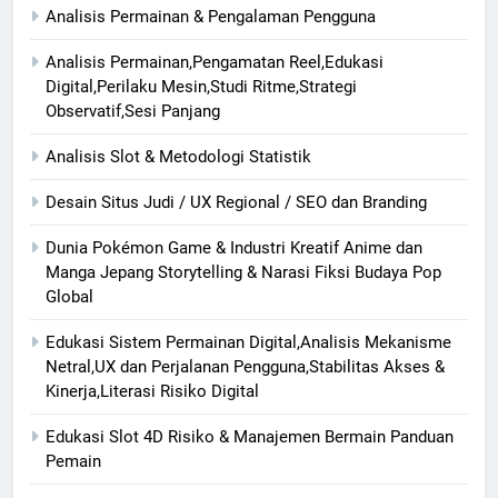
Analisis Permainan & Pengalaman Pengguna
Analisis Permainan,Pengamatan Reel,Edukasi
Digital,Perilaku Mesin,Studi Ritme,Strategi
Observatif,Sesi Panjang
Analisis Slot & Metodologi Statistik
Desain Situs Judi / UX Regional / SEO dan Branding
Dunia Pokémon Game & Industri Kreatif Anime dan
Manga Jepang Storytelling & Narasi Fiksi Budaya Pop
Global
Edukasi Sistem Permainan Digital,Analisis Mekanisme
Netral,UX dan Perjalanan Pengguna,Stabilitas Akses &
Kinerja,Literasi Risiko Digital
Edukasi Slot 4D Risiko & Manajemen Bermain Panduan
Pemain