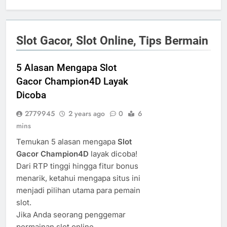
Slot Gacor, Slot Online, Tips Bermain
5 Alasan Mengapa Slot
Gacor Champion4D Layak
Dicoba
2779945
2 years ago
0
6
mins
Temukan 5 alasan mengapa
Slot
Gacor Champion4D
layak dicoba!
Dari RTP tinggi hingga fitur bonus
menarik, ketahui mengapa situs ini
menjadi pilihan utama para pemain
slot.
Jika Anda seorang penggemar
permainan slot online,