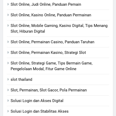
Slot Online, Judi Online, Panduan Pemain
Slot Online, Kasino Online, Panduan Permainan
Slot Online, Mobile Gaming, Kasino Digital, Tips Menang
Slot, Hiburan Digital
Slot Online, Permainan Casino, Panduan Taruhan
Slot Online, Permainan Kasino, Strategi Slot
Slot Online, Strategi Game, Tips Bermain Game,
Pengelolaan Modal, Fitur Game Online
slot thailand
Slot, Permainan, Slot Gacor, Pola Permainan
Solusi Login dan Akses Digital
Solusi Login dan Stabilitas Akses