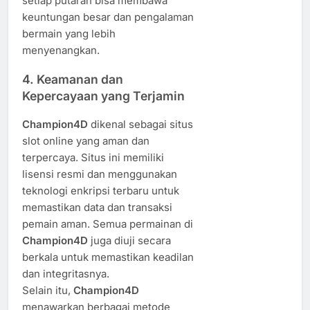
setiap putaran bisa membawa
keuntungan besar dan pengalaman
bermain yang lebih
menyenangkan.
4.
Keamanan dan
Kepercayaan yang Terjamin
Champion4D
dikenal sebagai situs
slot online yang aman dan
terpercaya. Situs ini memiliki
lisensi resmi dan menggunakan
teknologi enkripsi terbaru untuk
memastikan data dan transaksi
pemain aman. Semua permainan di
Champion4D
juga diuji secara
berkala untuk memastikan keadilan
dan integritasnya.
Selain itu,
Champion4D
menawarkan berbagai metode