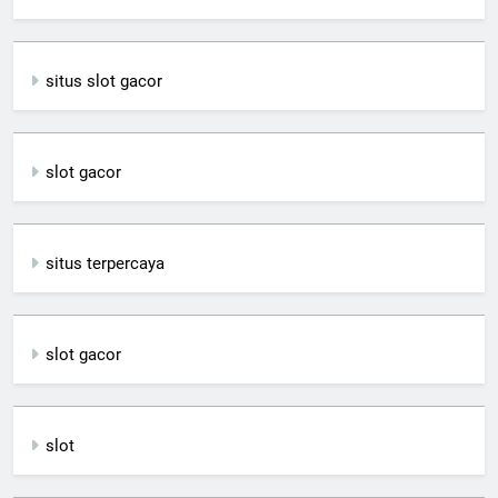
situs slot gacor
slot gacor
situs terpercaya
slot gacor
slot