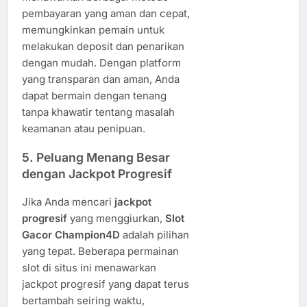
pembayaran yang aman dan cepat,
memungkinkan pemain untuk
melakukan deposit dan penarikan
dengan mudah. Dengan platform
yang transparan dan aman, Anda
dapat bermain dengan tenang
tanpa khawatir tentang masalah
keamanan atau penipuan.
5.
Peluang Menang Besar
dengan Jackpot Progresif
Jika Anda mencari
jackpot
progresif
yang menggiurkan,
Slot
Gacor Champion4D
adalah pilihan
yang tepat. Beberapa permainan
slot di situs ini menawarkan
jackpot progresif yang dapat terus
bertambah seiring waktu,