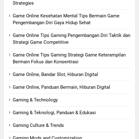
Strategies
Game Online Kesehatan Mental Tips Bermain Game
Pengembangan Diri Gaya Hidup Sehat
Game Online Tips Gaming Pengembangan Diri Taktik dan
Strategi Game Competitive
Game Online Tips Gaming Strategi Game Keterampilan
Bermain Fokus dan Konsentrasi
Game Online, Bandar Slot, Hiburan Digital
Game Online, Panduan Bermain, Hiburan Digital
Gaming & Technology
Gaming & Teknologi, Panduan & Edukasi
Gaming Culture & Trends
Gaming Mods and Customization