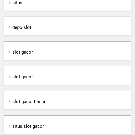
situs
depo slot
slot gacor
slot gacor
slot gacor hari ini
situs slot gacor