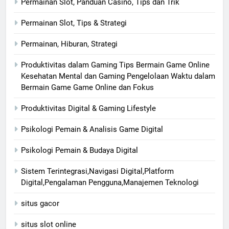
Permainan Slot, Panduan Casino, Tips dan Trik
Permainan Slot, Tips & Strategi
Permainan, Hiburan, Strategi
Produktivitas dalam Gaming Tips Bermain Game Online
Kesehatan Mental dan Gaming Pengelolaan Waktu dalam
Bermain Game Game Online dan Fokus
Produktivitas Digital & Gaming Lifestyle
Psikologi Pemain & Analisis Game Digital
Psikologi Pemain & Budaya Digital
Sistem Terintegrasi,Navigasi Digital,Platform
Digital,Pengalaman Pengguna,Manajemen Teknologi
situs gacor
situs slot online