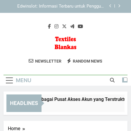
Skip
EDWINSLOT Login Aman: Langkah Sederhana
to
untuk Menghindari Kendala
content
Cara Masuk Login Edwinslot dengan Langkah
yang Lebih Efisien dan Aman
TIARA4D Login sebagai Pusat Akses Akun yang
Terstruktur
Edwinslot: Informasi Terbaru untuk Pengguna
Baru yang Perlu Diketahui
Textiles
Dapatkan Bahan Tekstil Berkualitas
EDWINSLOT Login Aman: Langkah Sederhana
NEWSLETTER
RANDOM NEWS
untuk Menghindari Kendala
Blankas
Tinggi Dari Textiles Blankas. Solusi
Cara Masuk Login Edwinslot dengan Langkah
Untuk Industri Fashion Dan Rumah
yang Lebih Efisien dan Aman
MENU
Tangga.
ARA4D Login sebagai Pusat Akses Akun yang Terstruktur
HEADLINES
Weeks Ago
Home