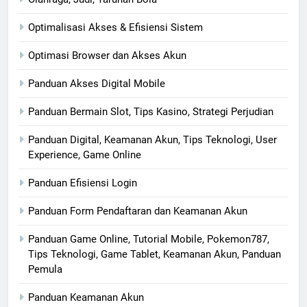
Optimalisasi Akses & Efisiensi Sistem
Optimasi Browser dan Akses Akun
Panduan Akses Digital Mobile
Panduan Bermain Slot, Tips Kasino, Strategi Perjudian
Panduan Digital, Keamanan Akun, Tips Teknologi, User
Experience, Game Online
Panduan Efisiensi Login
Panduan Form Pendaftaran dan Keamanan Akun
Panduan Game Online, Tutorial Mobile, Pokemon787,
Tips Teknologi, Game Tablet, Keamanan Akun, Panduan
Pemula
Panduan Keamanan Akun