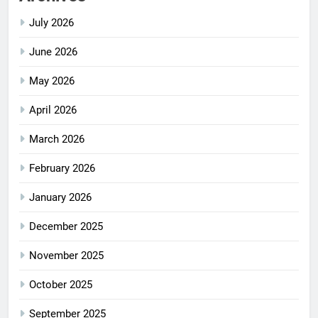
July 2026
June 2026
May 2026
April 2026
March 2026
February 2026
January 2026
December 2025
November 2025
October 2025
September 2025