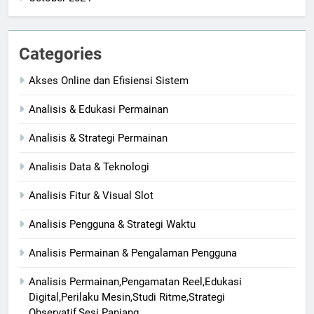
Categories
Akses Online dan Efisiensi Sistem
Analisis & Edukasi Permainan
Analisis & Strategi Permainan
Analisis Data & Teknologi
Analisis Fitur & Visual Slot
Analisis Pengguna & Strategi Waktu
Analisis Permainan & Pengalaman Pengguna
Analisis Permainan,Pengamatan Reel,Edukasi
Digital,Perilaku Mesin,Studi Ritme,Strategi
Observatif,Sesi Panjang