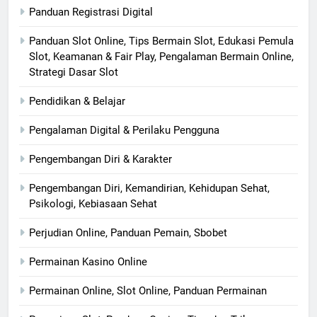
Panduan Registrasi Digital
Panduan Slot Online, Tips Bermain Slot, Edukasi Pemula
Slot, Keamanan & Fair Play, Pengalaman Bermain Online,
Strategi Dasar Slot
Pendidikan & Belajar
Pengalaman Digital & Perilaku Pengguna
Pengembangan Diri & Karakter
Pengembangan Diri, Kemandirian, Kehidupan Sehat,
Psikologi, Kebiasaan Sehat
Perjudian Online, Panduan Pemain, Sbobet
Permainan Kasino Online
Permainan Online, Slot Online, Panduan Permainan