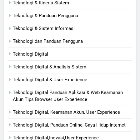
Teknologi & Kinerja Sistem
Teknologi & Panduan Pengguna
Teknologi & Sistem Informasi
Teknologi dan Panduan Pengguna
Teknologi Digital
Teknologi Digital & Analisis Sistem
Teknologi Digital & User Experience
Teknologi Digital Panduan Aplikasi & Web Keamanan
Akun Tips Browser User Experience
Teknologi Digital, Keamanan Akun, User Experience
Teknologi Digital, Panduan Online, Gaya Hidup Internet
Teknologi Digital,Inovasi,User Experience