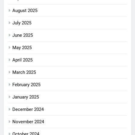
August 2025
July 2025
June 2025
May 2025
April 2025
March 2025
February 2025
January 2025
December 2024
November 2024
October 2024