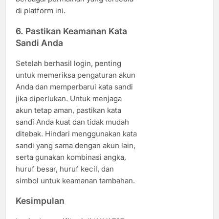
di platform ini.
6. Pastikan Keamanan Kata
Sandi Anda
Setelah berhasil login, penting
untuk memeriksa pengaturan akun
Anda dan memperbarui kata sandi
jika diperlukan. Untuk menjaga
akun tetap aman, pastikan kata
sandi Anda kuat dan tidak mudah
ditebak. Hindari menggunakan kata
sandi yang sama dengan akun lain,
serta gunakan kombinasi angka,
huruf besar, huruf kecil, dan
simbol untuk keamanan tambahan.
Kesimpulan