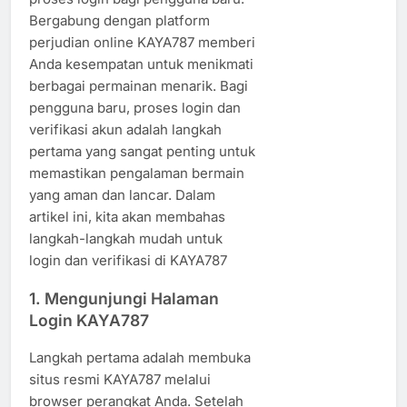
Bergabung dengan platform
perjudian online KAYA787 memberi
Anda kesempatan untuk menikmati
berbagai permainan menarik. Bagi
pengguna baru, proses login dan
verifikasi akun adalah langkah
pertama yang sangat penting untuk
memastikan pengalaman bermain
yang aman dan lancar. Dalam
artikel ini, kita akan membahas
langkah-langkah mudah untuk
login dan verifikasi di KAYA787
1. Mengunjungi Halaman
Login KAYA787
Langkah pertama adalah membuka
situs resmi KAYA787 melalui
browser perangkat Anda. Setelah