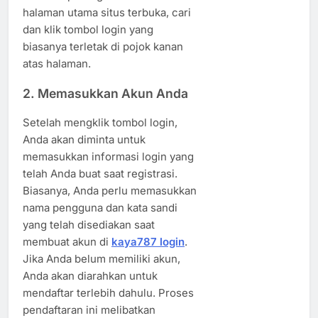
halaman utama situs terbuka, cari
dan klik tombol login yang
biasanya terletak di pojok kanan
atas halaman.
2. Memasukkan Akun Anda
Setelah mengklik tombol login,
Anda akan diminta untuk
memasukkan informasi login yang
telah Anda buat saat registrasi.
Biasanya, Anda perlu memasukkan
nama pengguna dan kata sandi
yang telah disediakan saat
membuat akun di
kaya787 login
.
Jika Anda belum memiliki akun,
Anda akan diarahkan untuk
mendaftar terlebih dahulu. Proses
pendaftaran ini melibatkan