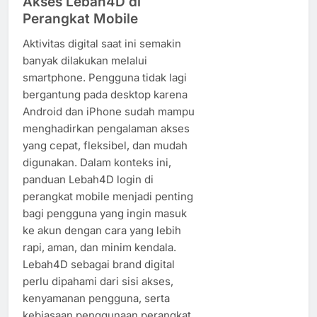
Akses Lebah4D di
Perangkat Mobile
Aktivitas digital saat ini semakin
banyak dilakukan melalui
smartphone. Pengguna tidak lagi
bergantung pada desktop karena
Android dan iPhone sudah mampu
menghadirkan pengalaman akses
yang cepat, fleksibel, dan mudah
digunakan. Dalam konteks ini,
panduan Lebah4D login di
perangkat mobile menjadi penting
bagi pengguna yang ingin masuk
ke akun dengan cara yang lebih
rapi, aman, dan minim kendala.
Lebah4D sebagai brand digital
perlu dipahami dari sisi akses,
kenyamanan pengguna, serta
kebiasaan penggunaan perangkat.