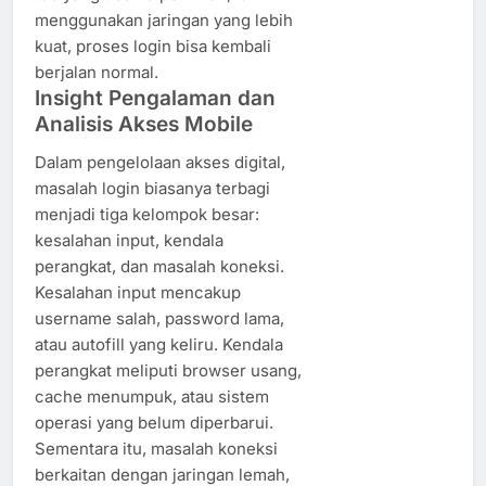
menggunakan jaringan yang lebih
kuat, proses login bisa kembali
berjalan normal.
Insight Pengalaman dan
Analisis Akses Mobile
Dalam pengelolaan akses digital,
masalah login biasanya terbagi
menjadi tiga kelompok besar:
kesalahan input, kendala
perangkat, dan masalah koneksi.
Kesalahan input mencakup
username salah, password lama,
atau autofill yang keliru. Kendala
perangkat meliputi browser usang,
cache menumpuk, atau sistem
operasi yang belum diperbarui.
Sementara itu, masalah koneksi
berkaitan dengan jaringan lemah,