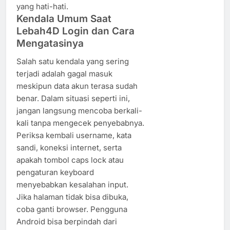
yang hati-hati.
Kendala Umum Saat
Lebah4D Login dan Cara
Mengatasinya
Salah satu kendala yang sering
terjadi adalah gagal masuk
meskipun data akun terasa sudah
benar. Dalam situasi seperti ini,
jangan langsung mencoba berkali-
kali tanpa mengecek penyebabnya.
Periksa kembali username, kata
sandi, koneksi internet, serta
apakah tombol caps lock atau
pengaturan keyboard
menyebabkan kesalahan input.
Jika halaman tidak bisa dibuka,
coba ganti browser. Pengguna
Android bisa berpindah dari