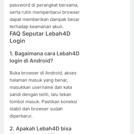
password di perangkat bersama,
serta rutin memperbarui browser
dapat memberikan dampak besar
terhadap keamanan akun.
FAQ Seputar Lebah4D
Login
1. Bagaimana cara Lebah4D
login di Android?
Buka browser di Android, akses
halaman masuk yang benar,
masukkan username dan kata
sandi dengan teliti, lalu tekan
tombol masuk. Pastikan koneksi
stabil dan browser sudah
diperbarui.
2. Apakah Lebah4D bisa