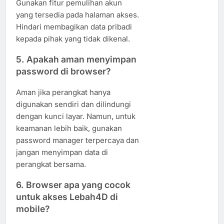
Gunakan fitur pemulihan akun
yang tersedia pada halaman akses.
Hindari membagikan data pribadi
kepada pihak yang tidak dikenal.
5. Apakah aman menyimpan
password di browser?
Aman jika perangkat hanya
digunakan sendiri dan dilindungi
dengan kunci layar. Namun, untuk
keamanan lebih baik, gunakan
password manager terpercaya dan
jangan menyimpan data di
perangkat bersama.
6. Browser apa yang cocok
untuk akses Lebah4D di
mobile?