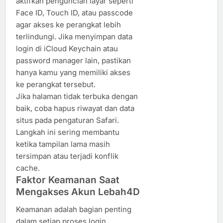
aktifkan penguncian layar seperti
Face ID, Touch ID, atau passcode
agar akses ke perangkat lebih
terlindungi. Jika menyimpan data
login di iCloud Keychain atau
password manager lain, pastikan
hanya kamu yang memiliki akses
ke perangkat tersebut.
Jika halaman tidak terbuka dengan
baik, coba hapus riwayat dan data
situs pada pengaturan Safari.
Langkah ini sering membantu
ketika tampilan lama masih
tersimpan atau terjadi konflik
cache.
Faktor Keamanan Saat
Mengakses Akun Lebah4D
Keamanan adalah bagian penting
dalam setiap proses login.