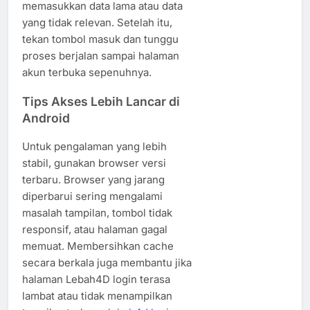
memasukkan data lama atau data
yang tidak relevan. Setelah itu,
tekan tombol masuk dan tunggu
proses berjalan sampai halaman
akun terbuka sepenuhnya.
Tips Akses Lebih Lancar di
Android
Untuk pengalaman yang lebih
stabil, gunakan browser versi
terbaru. Browser yang jarang
diperbarui sering mengalami
masalah tampilan, tombol tidak
responsif, atau halaman gagal
memuat. Membersihkan cache
secara berkala juga membantu jika
halaman Lebah4D login terasa
lambat atau tidak menampilkan