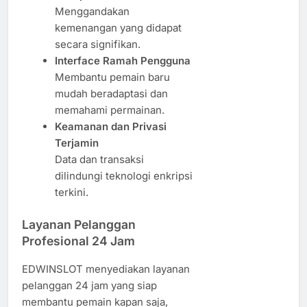
Menggandakan
kemenangan yang didapat
secara signifikan.
Interface Ramah Pengguna
Membantu pemain baru
mudah beradaptasi dan
memahami permainan.
Keamanan dan Privasi
Terjamin
Data dan transaksi
dilindungi teknologi enkripsi
terkini.
Layanan Pelanggan
Profesional 24 Jam
EDWINSLOT menyediakan layanan
pelanggan 24 jam yang siap
membantu pemain kapan saja,