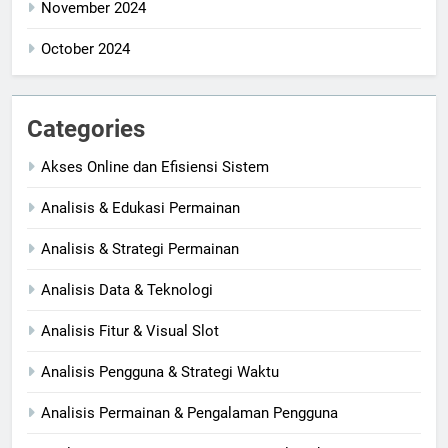
November 2024
October 2024
Categories
Akses Online dan Efisiensi Sistem
Analisis & Edukasi Permainan
Analisis & Strategi Permainan
Analisis Data & Teknologi
Analisis Fitur & Visual Slot
Analisis Pengguna & Strategi Waktu
Analisis Permainan & Pengalaman Pengguna