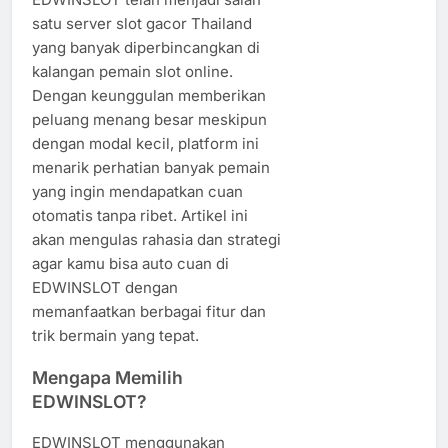
satu server slot gacor Thailand
yang banyak diperbincangkan di
kalangan pemain slot online.
Dengan keunggulan memberikan
peluang menang besar meskipun
dengan modal kecil, platform ini
menarik perhatian banyak pemain
yang ingin mendapatkan cuan
otomatis tanpa ribet. Artikel ini
akan mengulas rahasia dan strategi
agar kamu bisa auto cuan di
EDWINSLOT dengan
memanfaatkan berbagai fitur dan
trik bermain yang tepat.
Mengapa Memilih
EDWINSLOT?
EDWINSLOT menggunakan