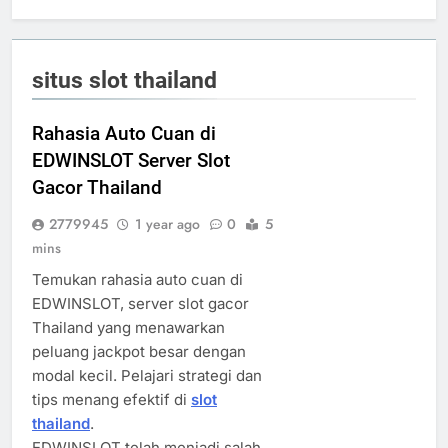
situs slot thailand
Rahasia Auto Cuan di
EDWINSLOT Server Slot
Gacor Thailand
2779945
1 year ago
0
5
mins
Temukan rahasia auto cuan di
EDWINSLOT, server slot gacor
Thailand yang menawarkan
peluang jackpot besar dengan
modal kecil. Pelajari strategi dan
tips menang efektif di
slot
thailand
.
EDWINSLOT telah menjadi salah