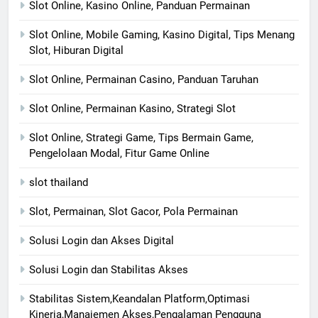
Slot Online, Kasino Online, Panduan Permainan
Slot Online, Mobile Gaming, Kasino Digital, Tips Menang
Slot, Hiburan Digital
Slot Online, Permainan Casino, Panduan Taruhan
Slot Online, Permainan Kasino, Strategi Slot
Slot Online, Strategi Game, Tips Bermain Game,
Pengelolaan Modal, Fitur Game Online
slot thailand
Slot, Permainan, Slot Gacor, Pola Permainan
Solusi Login dan Akses Digital
Solusi Login dan Stabilitas Akses
Stabilitas Sistem,Keandalan Platform,Optimasi
Kinerja,Manajemen Akses,Pengalaman Pengguna