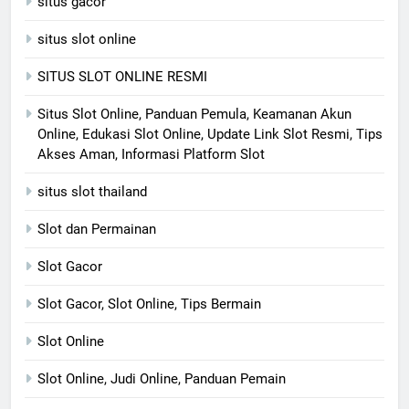
situs gacor
situs slot online
SITUS SLOT ONLINE RESMI
Situs Slot Online, Panduan Pemula, Keamanan Akun
Online, Edukasi Slot Online, Update Link Slot Resmi, Tips
Akses Aman, Informasi Platform Slot
situs slot thailand
Slot dan Permainan
Slot Gacor
Slot Gacor, Slot Online, Tips Bermain
Slot Online
Slot Online, Judi Online, Panduan Pemain