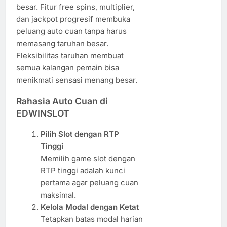
besar. Fitur free spins, multiplier,
dan jackpot progresif membuka
peluang auto cuan tanpa harus
memasang taruhan besar.
Fleksibilitas taruhan membuat
semua kalangan pemain bisa
menikmati sensasi menang besar.
Rahasia Auto Cuan di
EDWINSLOT
Pilih Slot dengan RTP
Tinggi
Memilih game slot dengan
RTP tinggi adalah kunci
pertama agar peluang cuan
maksimal.
Kelola Modal dengan Ketat
Tetapkan batas modal harian