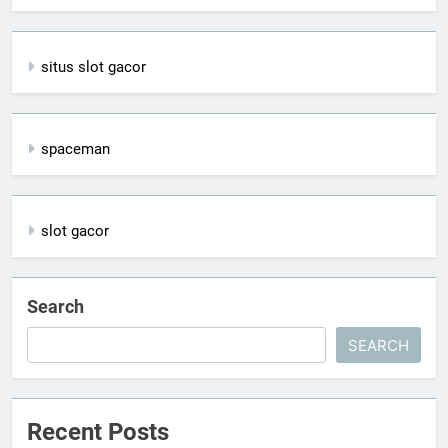
situs slot gacor
spaceman
slot gacor
Search
SEARCH
Recent Posts