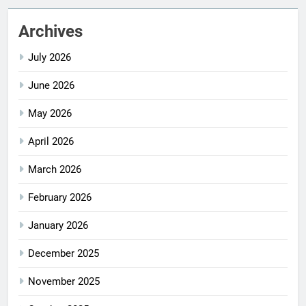
Archives
July 2026
June 2026
May 2026
April 2026
March 2026
February 2026
January 2026
December 2025
November 2025