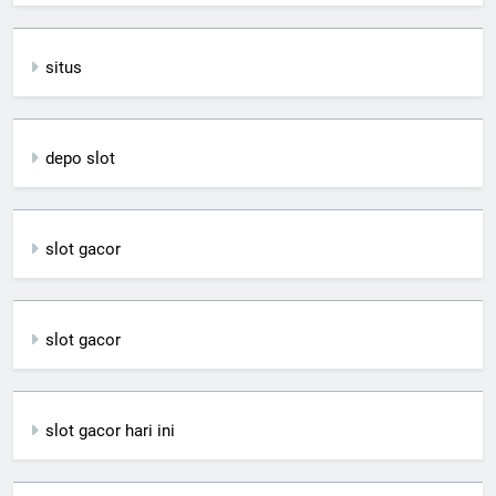
situs
depo slot
slot gacor
slot gacor
slot gacor hari ini