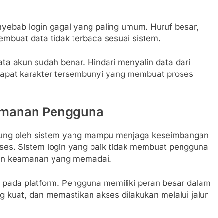
nyebab login gagal yang paling umum. Huruf besar,
mbuat data tidak terbaca sesuai sistem.
a akun sudah benar. Hindari menyalin data dari
rdapat karakter tersembunyi yang membuat proses
amanan Pengguna
kung oleh sistem yang mampu menjaga keseimbangan
ses. Sistem login yang baik tidak membuat pengguna
isan keamanan yang memadai.
pada platform. Pengguna memiliki peran besar dalam
g kuat, dan memastikan akses dilakukan melalui jalur