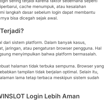
gin sering terjadi karena faktor sederhana seperti
m diperbarui, cache menumpuk, atau kesalahan
mi langkah dasar sebelum login dapat membantu
nya bisa dicegah sejak awal.
Terjadi?
l dari sistem platform. Dalam banyak kasus,
at, jaringan, atau pengaturan browser pengguna. Hal
angsung menyimpulkan bahwa platform bermasalah.
mbuat halaman tidak terbuka sempurna. Browser yang
ebabkan tampilan tidak berjalan optimal. Selain itu,
laman lama tetap terbaca meskipun sistem sudah
WINSLOT Login Lebih Aman