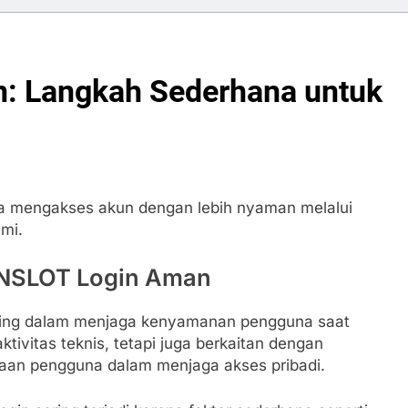
: Langkah Sederhana untuk
mengakses akun dengan lebih nyaman melalui
mi.
NSLOT Login Aman
ting dalam menjaga kenyamanan pengguna saat
ivitas teknis, tetapi juga berkaitan dengan
asaan pengguna dalam menjaga akses pribadi.