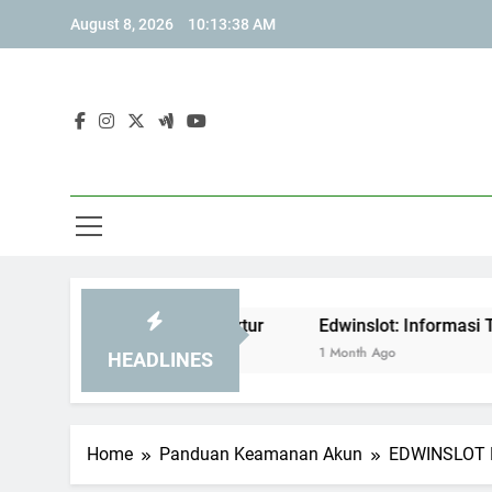
Skip
August 8, 2026
10:13:39 AM
to
content
Tex
Dapatkan B
kun yang Terstruktur
Edwinslot: Informasi Terbaru untu
1 Month Ago
HEADLINES
Home
Panduan Keamanan Akun
EDWINSLOT L