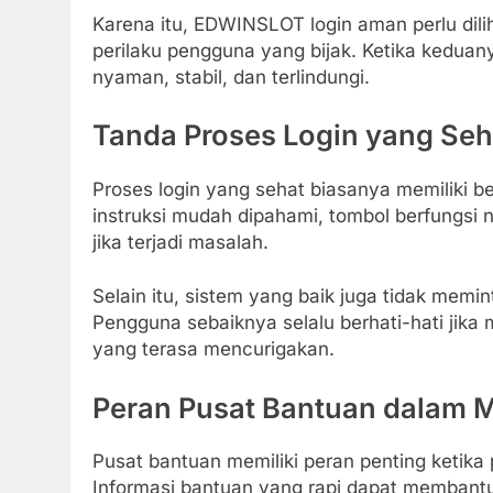
Karena itu, EDWINSLOT login aman perlu dili
perilaku pengguna yang bijak. Ketika keduan
nyaman, stabil, dan terlindungi.
Tanda Proses Login yang Seh
Proses login yang sehat biasanya memiliki b
instruksi mudah dipahami, tombol berfungsi 
jika terjadi masalah.
Selain itu, sistem yang baik juga tidak memin
Pengguna sebaiknya selalu berhati-hati jika
yang terasa mencurigakan.
Peran Pusat Bantuan dalam 
Pusat bantuan memiliki peran penting keti
Informasi bantuan yang rapi dapat memban