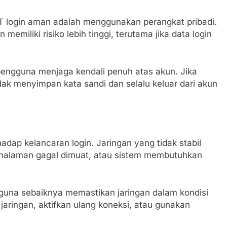
login aman adalah menggunakan perangkat pribadi.
emiliki risiko lebih tinggi, terutama jika data login
ngguna menjaga kendali penuh atas akun. Jika
ak menyimpan kata sandi dan selalu keluar dari akun
hadap kelancaran login. Jaringan yang tidak stabil
, halaman gagal dimuat, atau sistem membutuhkan
una sebaiknya memastikan jaringan dalam kondisi
 jaringan, aktifkan ulang koneksi, atau gunakan