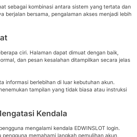
hat sebagai kombinasi antara sistem yang tertata dan
ya berjalan bersama, pengalaman akses menjadi lebih
at
eberapa ciri. Halaman dapat dimuat dengan baik,
normal, dan pesan kesalahan ditampilkan secara jelas
ta informasi berlebihan di luar kebutuhan akun.
 menemukan tampilan yang tidak biasa atau instruksi
Mengatasi Kendala
ka pengguna mengalami kendala EDWINSLOT login.
tu pengguna memahami langkah pemulihan akun,