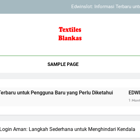
Edwinslot: Informasi Terbaru un
EDWINSLOT Login Aman: Langkah 
Cara Masuk Login Edwinslot dengan
tiles Blankas
TIARA4D Login sebag
ahan Tekstil Berkualitas Tinggi Dari Textiles Blankas. Solusi
Edwinslot: Informasi Terbaru un
SAMPLE PAGE
EDWINSLOT Login Aman: Langkah 
Cara Masuk Login Edwinslot dengan
k Pengguna Baru yang Perlu Diketahui
EDWINSLOT Login
1 Month Ago
ogin Aman: Langkah Sederhana untuk Menghindari Kendala