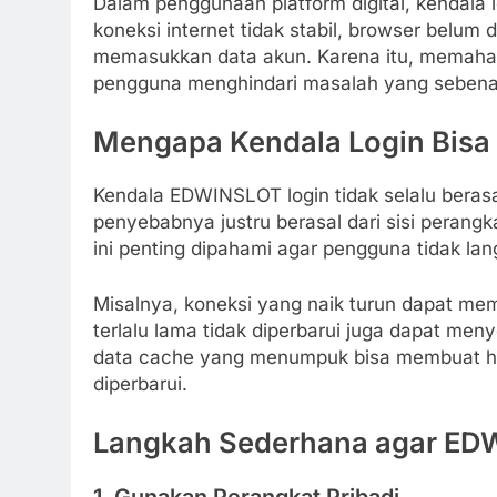
Dalam penggunaan platform digital, kendala lo
koneksi internet tidak stabil, browser belu
memasukkan data akun. Karena itu, memaha
pengguna menghindari masalah yang sebenar
Mengapa Kendala Login Bisa 
Kendala EDWINSLOT login tidak selalu berasa
penyebabnya justru berasal dari sisi perangk
ini penting dipahami agar pengguna tidak l
Misalnya, koneksi yang naik turun dapat me
terlalu lama tidak diperbarui juga dapat meny
data cache yang menumpuk bisa membuat ha
diperbarui.
Langkah Sederhana agar ED
1. Gunakan Perangkat Pribadi