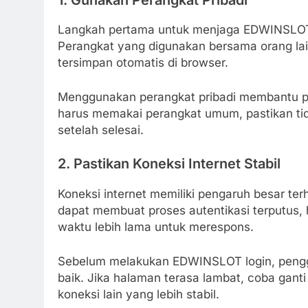
Langkah pertama untuk menjaga EDWINSLOT 
Perangkat yang digunakan bersama orang lain m
tersimpan otomatis di browser.
Menggunakan perangkat pribadi membantu pe
harus memakai perangkat umum, pastikan tid
setelah selesai.
2. Pastikan Koneksi Internet Stabil
Koneksi internet memiliki pengaruh besar ter
dapat membuat proses autentikasi terputus
waktu lebih lama untuk merespons.
Sebelum melakukan EDWINSLOT login, pengg
baik. Jika halaman terasa lambat, coba ganti
koneksi lain yang lebih stabil.