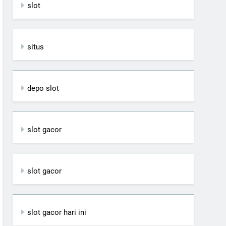
slot
situs
depo slot
slot gacor
slot gacor
slot gacor hari ini