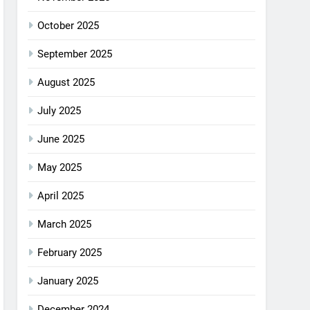
October 2025
September 2025
August 2025
July 2025
June 2025
May 2025
April 2025
March 2025
February 2025
January 2025
December 2024