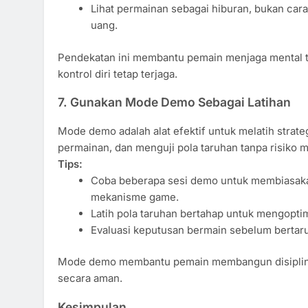
Lihat permainan sebagai hiburan, bukan car
uang.
Pendekatan ini membantu pemain menjaga mental te
kontrol diri tetap terjaga.
7. Gunakan Mode Demo Sebagai Latihan
Mode demo adalah alat efektif untuk melatih strateg
permainan, dan menguji pola taruhan tanpa risiko m
Tips:
Coba beberapa sesi demo untuk membiasaka
mekanisme game.
Latih pola taruhan bertahap untuk mengopti
Evaluasi keputusan bermain sebelum bertaru
Mode demo membantu pemain membangun disiplin d
secara aman.
Kesimpulan