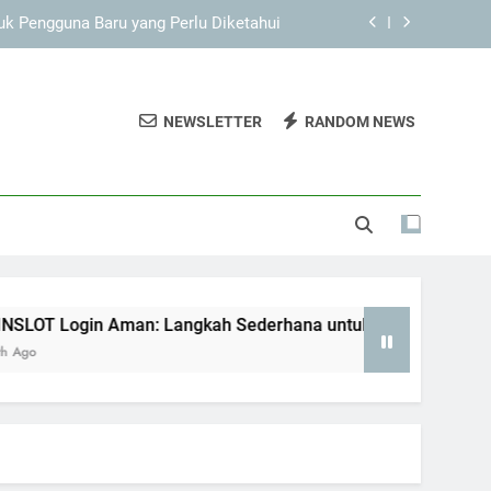
tuk Pengguna Baru yang Perlu Diketahui
Sederhana untuk Menghindari Kendala
 Langkah yang Lebih Efisien dan Aman
NEWSLETTER
RANDOM NEWS
ai Pusat Akses Akun yang Terstruktur
 Untuk Industri Fashion Dan Rumah Tangga.
tuk Pengguna Baru yang Perlu Diketahui
Sederhana untuk Menghindari Kendala
 Langkah yang Lebih Efisien dan Aman
 Aman: Langkah Sederhana untuk Menghindari Kendala