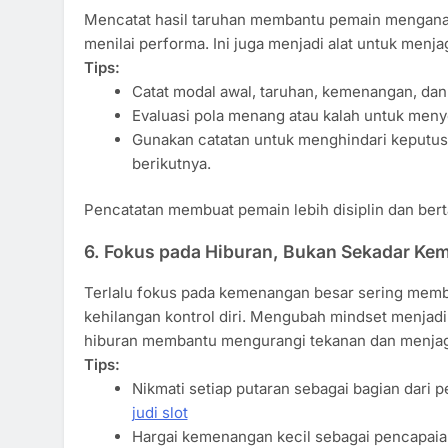
Mencatat hasil taruhan membantu pemain menganali
menilai performa. Ini juga menjadi alat untuk menjag
Tips:
Catat modal awal, taruhan, kemenangan, dan 
Evaluasi pola menang atau kalah untuk menye
Gunakan catatan untuk menghindari keputusa
berikutnya.
Pencatatan membuat pemain lebih disiplin dan ber
6. Fokus pada Hiburan, Bukan Sekadar K
Terlalu fokus pada kemenangan besar sering mem
kehilangan kontrol diri. Mengubah mindset menjad
hiburan membantu mengurangi tekanan dan menjaga
Tips:
Nikmati setiap putaran sebagai bagian dari 
judi slot
Hargai kemenangan kecil sebagai pencapaia