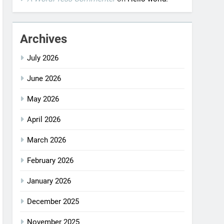
Archives
July 2026
June 2026
May 2026
April 2026
March 2026
February 2026
January 2026
December 2025
November 2025