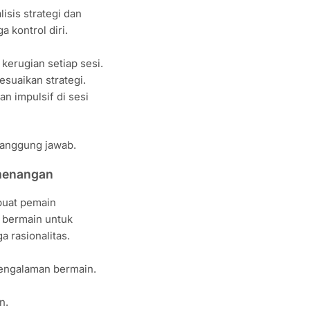
sis strategi dan
a kontrol diri.
kerugian setiap sesi.
suaikan strategi.
n impulsif di sesi
tanggung jawab.
emenangan
buat pemain
i bermain untuk
 rasionalitas.
pengalaman bermain.
n.