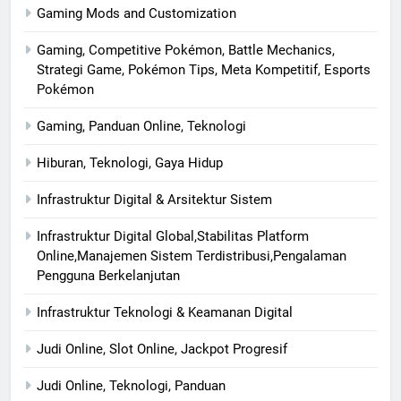
Gaming Mods and Customization
Gaming, Competitive Pokémon, Battle Mechanics,
Strategi Game, Pokémon Tips, Meta Kompetitif, Esports
Pokémon
Gaming, Panduan Online, Teknologi
Hiburan, Teknologi, Gaya Hidup
Infrastruktur Digital & Arsitektur Sistem
Infrastruktur Digital Global,Stabilitas Platform
Online,Manajemen Sistem Terdistribusi,Pengalaman
Pengguna Berkelanjutan
Infrastruktur Teknologi & Keamanan Digital
Judi Online, Slot Online, Jackpot Progresif
Judi Online, Teknologi, Panduan