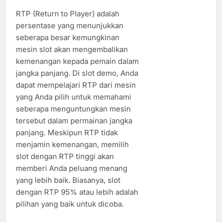
RTP (Return to Player) adalah
persentase yang menunjukkan
seberapa besar kemungkinan
mesin slot akan mengembalikan
kemenangan kepada pemain dalam
jangka panjang. Di slot demo, Anda
dapat mempelajari RTP dari mesin
yang Anda pilih untuk memahami
seberapa menguntungkan mesin
tersebut dalam permainan jangka
panjang. Meskipun RTP tidak
menjamin kemenangan, memilih
slot dengan RTP tinggi akan
memberi Anda peluang menang
yang lebih baik. Biasanya, slot
dengan RTP 95% atau lebih adalah
pilihan yang baik untuk dicoba.