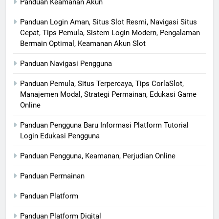
Panduan Keamanan Akun
Panduan Login Aman, Situs Slot Resmi, Navigasi Situs
Cepat, Tips Pemula, Sistem Login Modern, Pengalaman
Bermain Optimal, Keamanan Akun Slot
Panduan Navigasi Pengguna
Panduan Pemula, Situs Terpercaya, Tips CorlaSlot,
Manajemen Modal, Strategi Permainan, Edukasi Game
Online
Panduan Pengguna Baru Informasi Platform Tutorial
Login Edukasi Pengguna
Panduan Pengguna, Keamanan, Perjudian Online
Panduan Permainan
Panduan Platform
Panduan Platform Digital