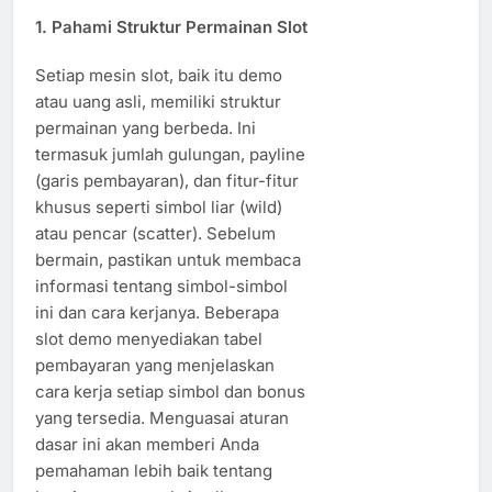
1.
Pahami Struktur Permainan Slot
Setiap mesin slot, baik itu demo
atau uang asli, memiliki struktur
permainan yang berbeda. Ini
termasuk jumlah gulungan, payline
(garis pembayaran), dan fitur-fitur
khusus seperti simbol liar (wild)
atau pencar (scatter). Sebelum
bermain, pastikan untuk membaca
informasi tentang simbol-simbol
ini dan cara kerjanya. Beberapa
slot demo menyediakan tabel
pembayaran yang menjelaskan
cara kerja setiap simbol dan bonus
yang tersedia. Menguasai aturan
dasar ini akan memberi Anda
pemahaman lebih baik tentang