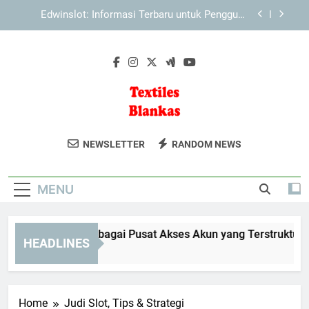
Skip
EDWINSLOT Login Aman: Langkah Sederhana
to
untuk Menghindari Kendala
content
Cara Masuk Login Edwinslot dengan Langkah
yang Lebih Efisien dan Aman
TIARA4D Login sebagai Pusat Akses Akun yang
Terstruktur
Edwinslot: Informasi Terbaru untuk Pengguna
Baru yang Perlu Diketahui
Textiles
Dapatkan Bahan Tekstil Berkualitas
EDWINSLOT Login Aman: Langkah Sederhana
NEWSLETTER
RANDOM NEWS
untuk Menghindari Kendala
Blankas
Tinggi Dari Textiles Blankas. Solusi
Cara Masuk Login Edwinslot dengan Langkah
Untuk Industri Fashion Dan Rumah
yang Lebih Efisien dan Aman
MENU
Tangga.
ARA4D Login sebagai Pusat Akses Akun yang Terstruktur
HEADLINES
onth Ago
Home
Judi Slot, Tips & Strategi