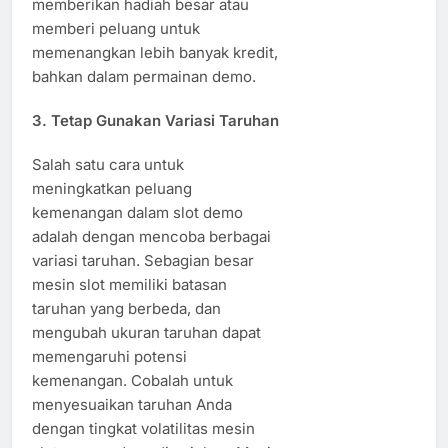
memberikan hadiah besar atau
memberi peluang untuk
memenangkan lebih banyak kredit,
bahkan dalam permainan demo.
3.
Tetap Gunakan Variasi Taruhan
Salah satu cara untuk
meningkatkan peluang
kemenangan dalam slot demo
adalah dengan mencoba berbagai
variasi taruhan. Sebagian besar
mesin slot memiliki batasan
taruhan yang berbeda, dan
mengubah ukuran taruhan dapat
memengaruhi potensi
kemenangan. Cobalah untuk
menyesuaikan taruhan Anda
dengan tingkat volatilitas mesin