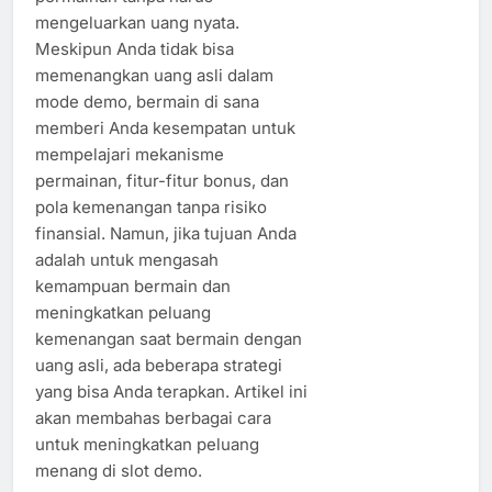
mengeluarkan uang nyata.
Meskipun Anda tidak bisa
memenangkan uang asli dalam
mode demo, bermain di sana
memberi Anda kesempatan untuk
mempelajari mekanisme
permainan, fitur-fitur bonus, dan
pola kemenangan tanpa risiko
finansial. Namun, jika tujuan Anda
adalah untuk mengasah
kemampuan bermain dan
meningkatkan peluang
kemenangan saat bermain dengan
uang asli, ada beberapa strategi
yang bisa Anda terapkan. Artikel ini
akan membahas berbagai cara
untuk meningkatkan peluang
menang di slot demo.