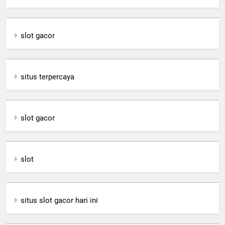
slot gacor
situs terpercaya
slot gacor
slot
situs slot gacor hari ini