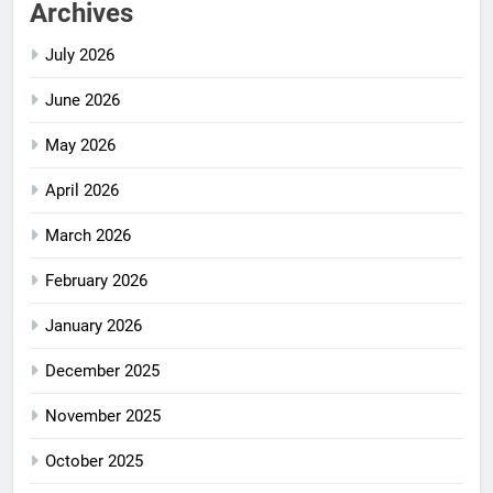
Archives
July 2026
June 2026
May 2026
April 2026
March 2026
February 2026
January 2026
December 2025
November 2025
October 2025