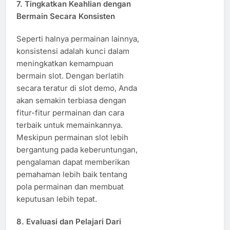
7.
Tingkatkan Keahlian dengan
Bermain Secara Konsisten
Seperti halnya permainan lainnya,
konsistensi adalah kunci dalam
meningkatkan kemampuan
bermain slot. Dengan berlatih
secara teratur di slot demo, Anda
akan semakin terbiasa dengan
fitur-fitur permainan dan cara
terbaik untuk memainkannya.
Meskipun permainan slot lebih
bergantung pada keberuntungan,
pengalaman dapat memberikan
pemahaman lebih baik tentang
pola permainan dan membuat
keputusan lebih tepat.
8.
Evaluasi dan Pelajari Dari