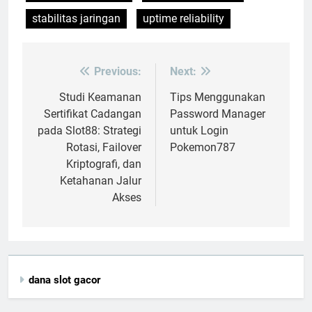
stabilitas jaringan
uptime reliability
Previous:
Next:
Post
navigation
Studi Keamanan
Tips Menggunakan
Sertifikat Cadangan
Password Manager
pada Slot88: Strategi
untuk Login
Rotasi, Failover
Pokemon787
Kriptografi, dan
Ketahanan Jalur
Akses
dana slot gacor