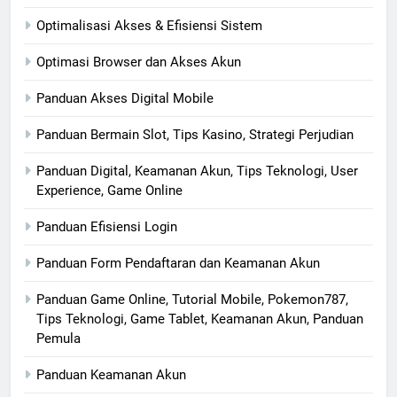
Optimalisasi Akses & Efisiensi Sistem
Optimasi Browser dan Akses Akun
Panduan Akses Digital Mobile
Panduan Bermain Slot, Tips Kasino, Strategi Perjudian
Panduan Digital, Keamanan Akun, Tips Teknologi, User
Experience, Game Online
Panduan Efisiensi Login
Panduan Form Pendaftaran dan Keamanan Akun
Panduan Game Online, Tutorial Mobile, Pokemon787,
Tips Teknologi, Game Tablet, Keamanan Akun, Panduan
Pemula
Panduan Keamanan Akun