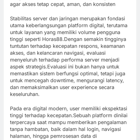
agar akses tetap cepat, aman, dan konsisten
Stabilitas server dan jaringan merupakan fondasi
utama keberlangsungan platform digital, terutama
untuk layanan yang memiliki volume pengguna
tinggi seperti Horas88.Dengan semakin tingginya
tuntutan terhadap kecepatan respons, keamanan
akses, dan kelancaran navigasi, evaluasi
menyeluruh terhadap performa server menjadi
aspek strategis.Evaluasi ini bukan hanya untuk
memastikan sistem berfungsi optimal, tetapi juga
untuk mencegah downtime, mengurangi latency,
dan memaksimalkan user experience secara
keseluruhan.
Pada era digital modern, user memiliki ekspektasi
tinggi terhadap kecepatan.Sebuah platform dinilai
terpercaya saat mampu memberikan pengalaman
tanpa hambatan, baik dalam hal login, navigasi
halaman, hingga pemrosesan data di