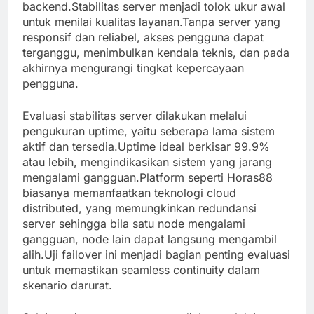
backend.Stabilitas server menjadi tolok ukur awal
untuk menilai kualitas layanan.Tanpa server yang
responsif dan reliabel, akses pengguna dapat
terganggu, menimbulkan kendala teknis, dan pada
akhirnya mengurangi tingkat kepercayaan
pengguna.
Evaluasi stabilitas server dilakukan melalui
pengukuran uptime, yaitu seberapa lama sistem
aktif dan tersedia.Uptime ideal berkisar 99.9%
atau lebih, mengindikasikan sistem yang jarang
mengalami gangguan.Platform seperti Horas88
biasanya memanfaatkan teknologi cloud
distributed, yang memungkinkan redundansi
server sehingga bila satu node mengalami
gangguan, node lain dapat langsung mengambil
alih.Uji failover ini menjadi bagian penting evaluasi
untuk memastikan seamless continuity dalam
skenario darurat.