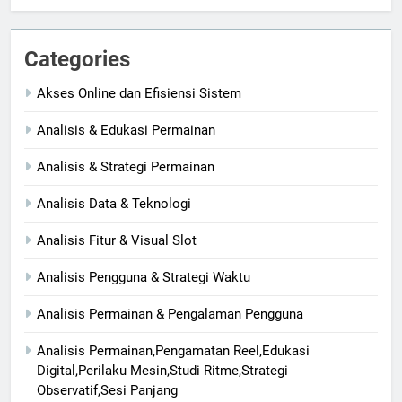
Categories
Akses Online dan Efisiensi Sistem
Analisis & Edukasi Permainan
Analisis & Strategi Permainan
Analisis Data & Teknologi
Analisis Fitur & Visual Slot
Analisis Pengguna & Strategi Waktu
Analisis Permainan & Pengalaman Pengguna
Analisis Permainan,Pengamatan Reel,Edukasi
Digital,Perilaku Mesin,Studi Ritme,Strategi
Observatif,Sesi Panjang