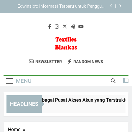
Skip
EDWINSLOT Login Aman: Langkah Sederhana
to
untuk Menghindari Kendala
content
Cara Masuk Login Edwinslot dengan Langkah
yang Lebih Efisien dan Aman
TIARA4D Login sebagai Pusat Akses Akun yang
Terstruktur
Edwinslot: Informasi Terbaru untuk Pengguna
Baru yang Perlu Diketahui
Textiles
Dapatkan Bahan Tekstil Berkualitas
EDWINSLOT Login Aman: Langkah Sederhana
NEWSLETTER
RANDOM NEWS
untuk Menghindari Kendala
Blankas
Tinggi Dari Textiles Blankas. Solusi
Cara Masuk Login Edwinslot dengan Langkah
Untuk Industri Fashion Dan Rumah
yang Lebih Efisien dan Aman
MENU
Tangga.
ARA4D Login sebagai Pusat Akses Akun yang Terstruktur
HEADLINES
Month Ago
Home