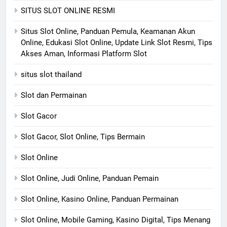
SITUS SLOT ONLINE RESMI
Situs Slot Online, Panduan Pemula, Keamanan Akun
Online, Edukasi Slot Online, Update Link Slot Resmi, Tips
Akses Aman, Informasi Platform Slot
situs slot thailand
Slot dan Permainan
Slot Gacor
Slot Gacor, Slot Online, Tips Bermain
Slot Online
Slot Online, Judi Online, Panduan Pemain
Slot Online, Kasino Online, Panduan Permainan
Slot Online, Mobile Gaming, Kasino Digital, Tips Menang