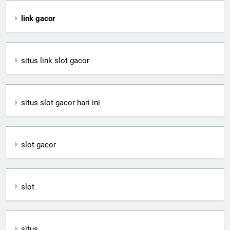
link gacor
situs link slot gacor
situs slot gacor hari ini
slot gacor
slot
situs