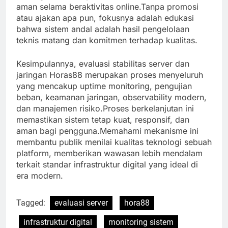
aman selama beraktivitas online.Tanpa promosi
atau ajakan apa pun, fokusnya adalah edukasi
bahwa sistem andal adalah hasil pengelolaan
teknis matang dan komitmen terhadap kualitas.
Kesimpulannya, evaluasi stabilitas server dan
jaringan Horas88 merupakan proses menyeluruh
yang mencakup uptime monitoring, pengujian
beban, keamanan jaringan, observability modern,
dan manajemen risiko.Proses berkelanjutan ini
memastikan sistem tetap kuat, responsif, dan
aman bagi pengguna.Memahami mekanisme ini
membantu publik menilai kualitas teknologi sebuah
platform, memberikan wawasan lebih mendalam
terkait standar infrastruktur digital yang ideal di
era modern.
Tagged:
evaluasi server
hora88
infrastruktur digital
monitoring sistem