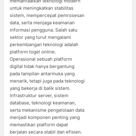
memanfaatkan teknologi modern
untuk meningkatkan stabilitas
sistem, mempercepat pemrosesan
data, serta menjaga keamanan
informasi pengguna. Salah satu
sektor yang turut mengalami
perkembangan teknologi adalah
platform togel online.
Operasional sebuah platform
digital tidak hanya bergantung
pada tampilan antarmuka yang
menarik, tetapi juga pada teknologi
yang bekerja di balik sistem.
Infrastruktur server, sistem
database, teknologi keamanan,
serta mekanisme pengelolaan data
menjadi komponen penting yang
memastikan platform dapat
berjalan secara stabil dan efisien.