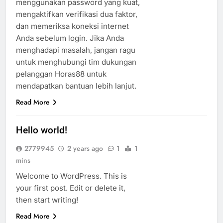
menggunakan password yang kuat,
mengaktifkan verifikasi dua faktor,
dan memeriksa koneksi internet
Anda sebelum login. Jika Anda
menghadapi masalah, jangan ragu
untuk menghubungi tim dukungan
pelanggan Horas88 untuk
mendapatkan bantuan lebih lanjut.
Read More
Hello world!
2779945
2 years ago
1
1
mins
Welcome to WordPress. This is
your first post. Edit or delete it,
then start writing!
Read More