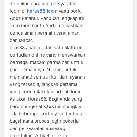
Temukan cara dan persyaratan
login di
horas88 login
yang perlu
Anda ketahui. Panduan lengkap ini
akan membantu Anda memastikan
pengalaman bermain yang aman
dan lancar.
oras88 adalah salah satu platform
perjudian online yang menawarkan
berbagai macam permainan untuk
para pemainnya. Namun, untuk
menikmati semua fitur dan layanan
yang tersedia, langkah pertama
yang perlu dilakukan adalah login
ke akun Horas88. Bagi Anda yang
baru mengenal situs ini, mungkin
ada beberapa pertanyaan tentang
bagaimana proses login bekerja
dan persyaratan apa yang
diperlukan. Artikel ini akan