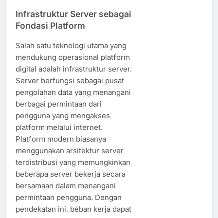
Infrastruktur Server sebagai
Fondasi Platform
Salah satu teknologi utama yang
mendukung operasional platform
digital adalah infrastruktur server.
Server berfungsi sebagai pusat
pengolahan data yang menangani
berbagai permintaan dari
pengguna yang mengakses
platform melalui internet.
Platform modern biasanya
menggunakan arsitektur server
terdistribusi yang memungkinkan
beberapa server bekerja secara
bersamaan dalam menangani
permintaan pengguna. Dengan
pendekatan ini, beban kerja dapat