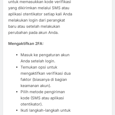
untuk memasukkan kode verifikasi
yang dikirimkan melalui SMS atau
aplikasi otentikator setiap kali Anda
melakukan login dari perangkat
baru atau setelah melakukan
perubahan pada akun Anda.
Mengaktifkan 2FA:
Masuk ke pengaturan akun
Anda setelah login.
Temukan opsi untuk
mengaktifkan verifikasi dua
faktor (biasanya di bagian
keamanan akun).
Pilih metode pengiriman
kode (SMS atau aplikasi
otentikator).
Ikuti langkah-langkah untuk