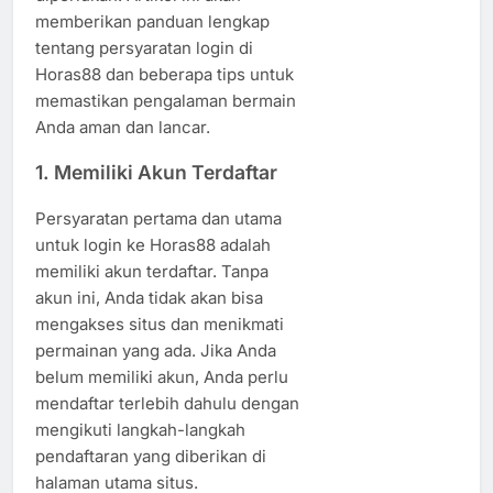
memberikan panduan lengkap
tentang persyaratan login di
Horas88 dan beberapa tips untuk
memastikan pengalaman bermain
Anda aman dan lancar.
1.
Memiliki Akun Terdaftar
Persyaratan pertama dan utama
untuk login ke Horas88 adalah
memiliki akun terdaftar. Tanpa
akun ini, Anda tidak akan bisa
mengakses situs dan menikmati
permainan yang ada. Jika Anda
belum memiliki akun, Anda perlu
mendaftar terlebih dahulu dengan
mengikuti langkah-langkah
pendaftaran yang diberikan di
halaman utama situs.