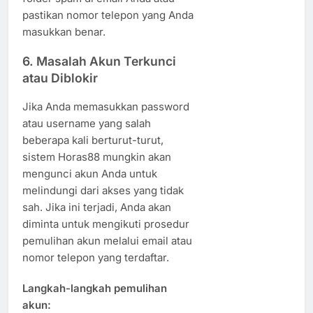
pastikan nomor telepon yang Anda
masukkan benar.
6.
Masalah Akun Terkunci
atau Diblokir
Jika Anda memasukkan password
atau username yang salah
beberapa kali berturut-turut,
sistem Horas88 mungkin akan
mengunci akun Anda untuk
melindungi dari akses yang tidak
sah. Jika ini terjadi, Anda akan
diminta untuk mengikuti prosedur
pemulihan akun melalui email atau
nomor telepon yang terdaftar.
Langkah-langkah pemulihan
akun: