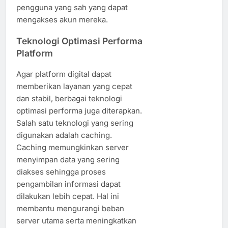
pengguna yang sah yang dapat
mengakses akun mereka.
Teknologi Optimasi Performa
Platform
Agar platform digital dapat
memberikan layanan yang cepat
dan stabil, berbagai teknologi
optimasi performa juga diterapkan.
Salah satu teknologi yang sering
digunakan adalah caching.
Caching memungkinkan server
menyimpan data yang sering
diakses sehingga proses
pengambilan informasi dapat
dilakukan lebih cepat. Hal ini
membantu mengurangi beban
server utama serta meningkatkan