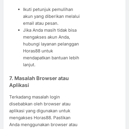
Ikuti petunjuk pemulihan
akun yang diberikan melalui
email atau pesan.
Jika Anda masih tidak bisa
mengakses akun Anda,
hubungi layanan pelanggan
Horas88 untuk
mendapatkan bantuan lebih
lanjut.
7.
Masalah Browser atau
Aplikasi
Terkadang masalah login
disebabkan oleh browser atau
aplikasi yang digunakan untuk
mengakses Horas88. Pastikan
Anda menggunakan browser atau