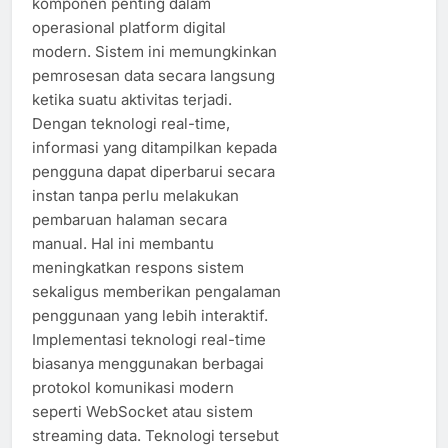
komponen penting dalam
operasional platform digital
modern. Sistem ini memungkinkan
pemrosesan data secara langsung
ketika suatu aktivitas terjadi.
Dengan teknologi real-time,
informasi yang ditampilkan kepada
pengguna dapat diperbarui secara
instan tanpa perlu melakukan
pembaruan halaman secara
manual. Hal ini membantu
meningkatkan respons sistem
sekaligus memberikan pengalaman
penggunaan yang lebih interaktif.
Implementasi teknologi real-time
biasanya menggunakan berbagai
protokol komunikasi modern
seperti WebSocket atau sistem
streaming data. Teknologi tersebut