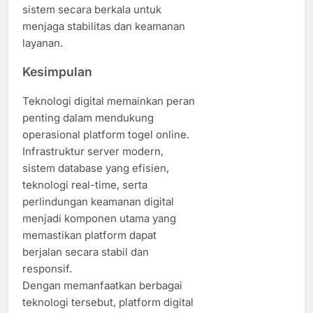
sistem secara berkala untuk
menjaga stabilitas dan keamanan
layanan.
Kesimpulan
Teknologi digital memainkan peran
penting dalam mendukung
operasional platform togel online.
Infrastruktur server modern,
sistem database yang efisien,
teknologi real-time, serta
perlindungan keamanan digital
menjadi komponen utama yang
memastikan platform dapat
berjalan secara stabil dan
responsif.
Dengan memanfaatkan berbagai
teknologi tersebut, platform digital