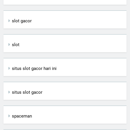
slot gacor
slot
situs slot gacor hari ini
situs slot gacor
spaceman