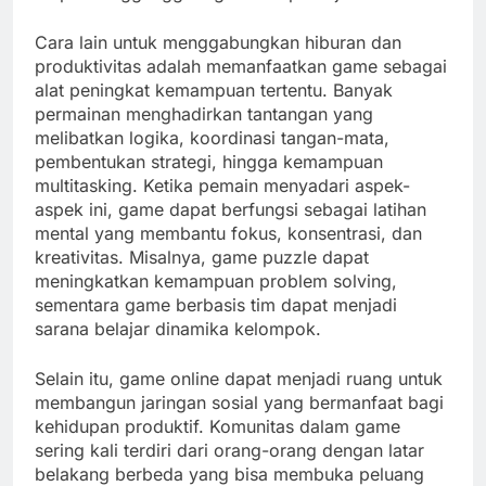
Cara lain untuk menggabungkan hiburan dan
produktivitas adalah memanfaatkan game sebagai
alat peningkat kemampuan tertentu. Banyak
permainan menghadirkan tantangan yang
melibatkan logika, koordinasi tangan-mata,
pembentukan strategi, hingga kemampuan
multitasking. Ketika pemain menyadari aspek-
aspek ini, game dapat berfungsi sebagai latihan
mental yang membantu fokus, konsentrasi, dan
kreativitas. Misalnya, game puzzle dapat
meningkatkan kemampuan problem solving,
sementara game berbasis tim dapat menjadi
sarana belajar dinamika kelompok.
Selain itu, game online dapat menjadi ruang untuk
membangun jaringan sosial yang bermanfaat bagi
kehidupan produktif. Komunitas dalam game
sering kali terdiri dari orang-orang dengan latar
belakang berbeda yang bisa membuka peluang