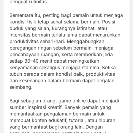
penguat rutinitas.
Sementara itu, penting bagi pemain untuk menjaga
kondisi fisik tetap sehat selama bermain. Posisi
duduk yang salah, kurangnya istirahat, atau
intensitas bermain terlalu lama dapat menurunkan
produktivitas sehari-hari. Menggabungkan
peregangan ringan sebelum bermain, menjaga
pencahayaan ruangan, serta memberikan jeda
setiap 30–40 menit dapat meningkatkan
kenyamanan sekaligus menjaga stamina. Ketika
tubuh berada dalam kondisi baik, produktivitas
dan kesenangan dalam bermain dapat berjalan
seimbang.
Bagi sebagian orang, game online dapat menjadi
sumber inspirasi kreatif. Banyak pemain yang
memanfaatkan pengalaman bermain untuk
membuat konten edukatif, tutorial, atau hiburan
yang bermanfaat bagi orang lain. Dengan