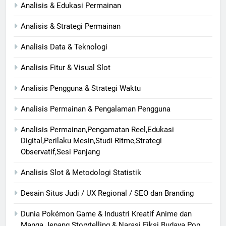
Analisis & Edukasi Permainan
Analisis & Strategi Permainan
Analisis Data & Teknologi
Analisis Fitur & Visual Slot
Analisis Pengguna & Strategi Waktu
Analisis Permainan & Pengalaman Pengguna
Analisis Permainan,Pengamatan Reel,Edukasi
Digital,Perilaku Mesin,Studi Ritme,Strategi
Observatif,Sesi Panjang
Analisis Slot & Metodologi Statistik
Desain Situs Judi / UX Regional / SEO dan Branding
Dunia Pokémon Game & Industri Kreatif Anime dan
Manga Jepang Storytelling & Narasi Fiksi Budaya Pop