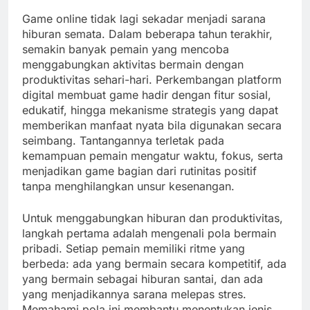
Game online tidak lagi sekadar menjadi sarana
hiburan semata. Dalam beberapa tahun terakhir,
semakin banyak pemain yang mencoba
menggabungkan aktivitas bermain dengan
produktivitas sehari-hari. Perkembangan platform
digital membuat game hadir dengan fitur sosial,
edukatif, hingga mekanisme strategis yang dapat
memberikan manfaat nyata bila digunakan secara
seimbang. Tantangannya terletak pada
kemampuan pemain mengatur waktu, fokus, serta
menjadikan game bagian dari rutinitas positif
tanpa menghilangkan unsur kesenangan.
Untuk menggabungkan hiburan dan produktivitas,
langkah pertama adalah mengenali pola bermain
pribadi. Setiap pemain memiliki ritme yang
berbeda: ada yang bermain secara kompetitif, ada
yang bermain sebagai hiburan santai, dan ada
yang menjadikannya sarana melepas stres.
Memahami pola ini membantu menentukan jenis