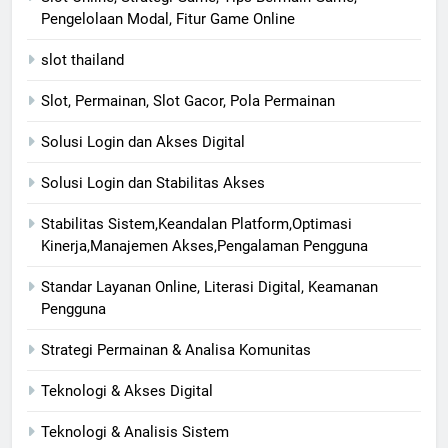
Pengelolaan Modal, Fitur Game Online
slot thailand
Slot, Permainan, Slot Gacor, Pola Permainan
Solusi Login dan Akses Digital
Solusi Login dan Stabilitas Akses
Stabilitas Sistem,Keandalan Platform,Optimasi
Kinerja,Manajemen Akses,Pengalaman Pengguna
Standar Layanan Online, Literasi Digital, Keamanan
Pengguna
Strategi Permainan & Analisa Komunitas
Teknologi & Akses Digital
Teknologi & Analisis Sistem