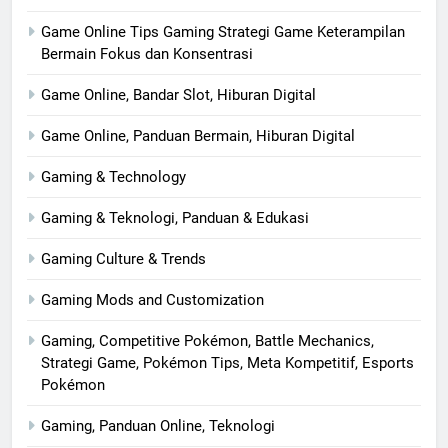
Game Online Tips Gaming Strategi Game Keterampilan
Bermain Fokus dan Konsentrasi
Game Online, Bandar Slot, Hiburan Digital
Game Online, Panduan Bermain, Hiburan Digital
Gaming & Technology
Gaming & Teknologi, Panduan & Edukasi
Gaming Culture & Trends
Gaming Mods and Customization
Gaming, Competitive Pokémon, Battle Mechanics,
Strategi Game, Pokémon Tips, Meta Kompetitif, Esports
Pokémon
Gaming, Panduan Online, Teknologi