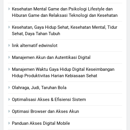
Kesehatan Mental Game dan Psikologi Lifestyle dan
Hiburan Game dan Relaksasi Teknologi dan Kesehatan
Kesehatan, Gaya Hidup Sehat, Kesehatan Mental, Tidur
Sehat, Daya Tahan Tubuh
link alternatif edwinslot
Manajemen Akun dan Autentikasi Digital
Manajemen Waktu Gaya Hidup Digital Keseimbangan
Hidup Produktivitas Harian Kebiasaan Sehat
Olahraga, Judi, Taruhan Bola
Optimalisasi Akses & Efisiensi Sistem
Optimasi Browser dan Akses Akun
Panduan Akses Digital Mobile