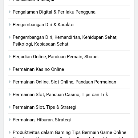
Pengalaman Digital & Perilaku Pengguna
Pengembangan Diri & Karakter
Pengembangan Diri, Kemandirian, Kehidupan Sehat,
Psikologi, Kebiasaan Sehat
Perjudian Online, Panduan Pemain, Sbobet
Permainan Kasino Online
Permainan Online, Slot Online, Panduan Permainan
Permainan Slot, Panduan Casino, Tips dan Trik
Permainan Slot, Tips & Strategi
Permainan, Hiburan, Strategi
Produktivitas dalam Gaming Tips Bermain Game Online