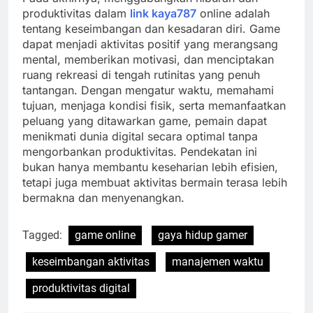
produktivitas dalam
link kaya787
online adalah
tentang keseimbangan dan kesadaran diri. Game
dapat menjadi aktivitas positif yang merangsang
mental, memberikan motivasi, dan menciptakan
ruang rekreasi di tengah rutinitas yang penuh
tantangan. Dengan mengatur waktu, memahami
tujuan, menjaga kondisi fisik, serta memanfaatkan
peluang yang ditawarkan game, pemain dapat
menikmati dunia digital secara optimal tanpa
mengorbankan produktivitas. Pendekatan ini
bukan hanya membantu keseharian lebih efisien,
tetapi juga membuat aktivitas bermain terasa lebih
bermakna dan menyenangkan.
Tagged:
game online
gaya hidup gamer
keseimbangan aktivitas
manajemen waktu
produktivitas digital