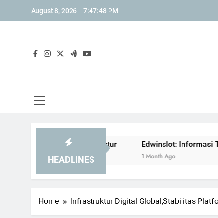
Skip
August 8, 2026
7:47:49 PM
to
content
Tex
Dapatkan B
kun yang Terstruktur
Edwinslot: Informasi Terbaru unt
1 Month Ago
HEADLINES
Home
Infrastruktur Digital Global,Stabilitas P