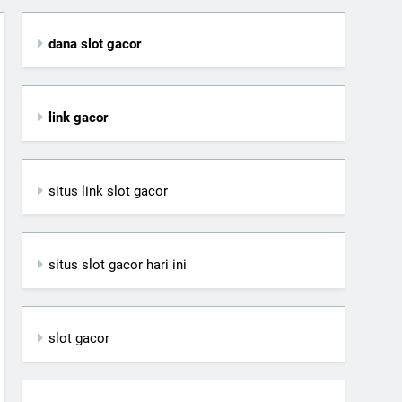
dana slot gacor
link gacor
situs link slot gacor
situs slot gacor hari ini
slot gacor