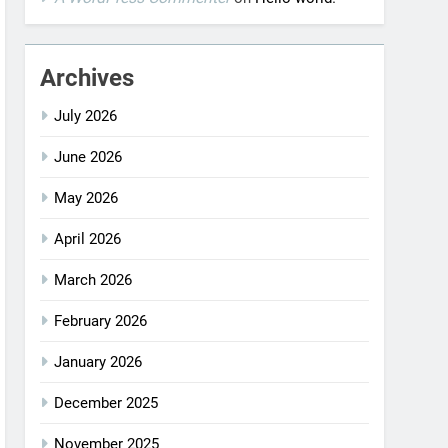
Archives
July 2026
June 2026
May 2026
April 2026
March 2026
February 2026
January 2026
December 2025
November 2025