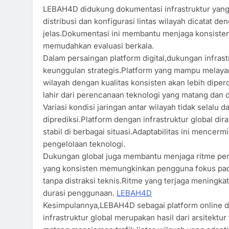
LEBAH4D didukung dokumentasi infrastruktur yang 
distribusi dan konfigurasi lintas wilayah dicatat de
jelas.Dokumentasi ini membantu menjaga konsisten
memudahkan evaluasi berkala.
Dalam persaingan platform digital,dukungan infrast
keunggulan strategis.Platform yang mampu melayan
wilayah dengan kualitas konsisten akan lebih diper
lahir dari perencanaan teknologi yang matang dan di
Variasi kondisi jaringan antar wilayah tidak selalu d
diprediksi.Platform dengan infrastruktur global dir
stabil di berbagai situasi.Adaptabilitas ini mence
pengelolaan teknologi.
Dukungan global juga membantu menjaga ritme pen
yang konsisten memungkinkan pengguna fokus pada
tanpa distraksi teknis.Ritme yang terjaga meningk
durasi penggunaan.
LEBAH4D
Kesimpulannya,LEBAH4D sebagai platform online 
infrastruktur global merupakan hasil dari arsitektur 