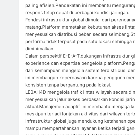
paling efisien.Pendekatan ini membantu mengurang
respons tetap cepat di berbagai kondisi jaringan.
Fondasi infrastruktur global dimulai dari perencan
matang.Platform memetakan kebutuhan akses lintas
menyesuaikan distribusi beban secara seimbang.St
performa tidak terpusat pada satu lokasi sehingga 
diminimalkan.
Dalam perspektif E-E-A-T,dukungan infrastruktur 
experience dan expertise pengelola platform.Penga
dari kemampuan mengelola sistem terdistribusi den
ini membangun kepercayaan karena pengguna mer
konsisten tanpa bergantung pada lokasi.
LEBAH4D mengelola trafik lintas wilayah secara di
menyesuaikan jalur akses berdasarkan kondisi jari
aktual.Manajemen adaptif ini membantu menjaga ku
meskipun terjadi lonjakan aktivitas dari wilayah tert
Infrastruktur global juga mendukung ketahanan ope
mampu mempertahankan layanan ketika terjadi gan