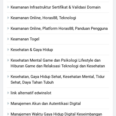
Keamanan Infrastruktur Sertifikat & Validasi Domain
Keamanan Online, Horas88, Teknologi
Keamanan Online, Platform Horas88, Panduan Pengguna
Keamanan Togel
Kesehatan & Gaya Hidup
Kesehatan Mental Game dan Psikologi Lifestyle dan
Hiburan Game dan Relaksasi Teknologi dan Kesehatan
Kesehatan, Gaya Hidup Sehat, Kesehatan Mental, Tidur
Sehat, Daya Tahan Tubuh
link alternatif edwinslot
Manajemen Akun dan Autentikasi Digital
Manajemen Waktu Gaya Hidup Digital Keseimbangan