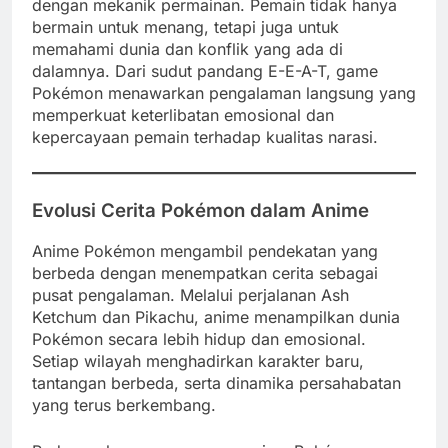
dengan mekanik permainan. Pemain tidak hanya
bermain untuk menang, tetapi juga untuk
memahami dunia dan konflik yang ada di
dalamnya. Dari sudut pandang E-E-A-T, game
Pokémon menawarkan pengalaman langsung yang
memperkuat keterlibatan emosional dan
kepercayaan pemain terhadap kualitas narasi.
Evolusi Cerita Pokémon dalam Anime
Anime Pokémon mengambil pendekatan yang
berbeda dengan menempatkan cerita sebagai
pusat pengalaman. Melalui perjalanan Ash
Ketchum dan Pikachu, anime menampilkan dunia
Pokémon secara lebih hidup dan emosional.
Setiap wilayah menghadirkan karakter baru,
tantangan berbeda, serta dinamika persahabatan
yang terus berkembang.