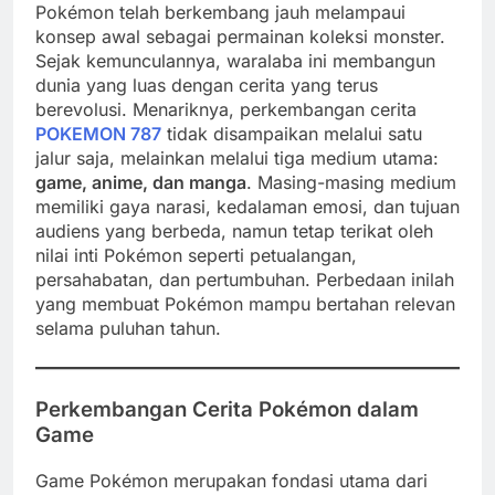
Pokémon telah berkembang jauh melampaui
konsep awal sebagai permainan koleksi monster.
Sejak kemunculannya, waralaba ini membangun
dunia yang luas dengan cerita yang terus
berevolusi. Menariknya, perkembangan cerita
POKEMON 787
tidak disampaikan melalui satu
jalur saja, melainkan melalui tiga medium utama:
game, anime, dan manga
. Masing-masing medium
memiliki gaya narasi, kedalaman emosi, dan tujuan
audiens yang berbeda, namun tetap terikat oleh
nilai inti Pokémon seperti petualangan,
persahabatan, dan pertumbuhan. Perbedaan inilah
yang membuat Pokémon mampu bertahan relevan
selama puluhan tahun.
Perkembangan Cerita Pokémon dalam
Game
Game Pokémon merupakan fondasi utama dari