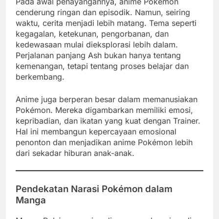
Pada awal penayangannya, anime Pokémon
cenderung ringan dan episodik. Namun, seiring
waktu, cerita menjadi lebih matang. Tema seperti
kegagalan, ketekunan, pengorbanan, dan
kedewasaan mulai dieksplorasi lebih dalam.
Perjalanan panjang Ash bukan hanya tentang
kemenangan, tetapi tentang proses belajar dan
berkembang.
Anime juga berperan besar dalam memanusiakan
Pokémon. Mereka digambarkan memiliki emosi,
kepribadian, dan ikatan yang kuat dengan Trainer.
Hal ini membangun kepercayaan emosional
penonton dan menjadikan anime Pokémon lebih
dari sekadar hiburan anak-anak.
Pendekatan Narasi Pokémon dalam
Manga