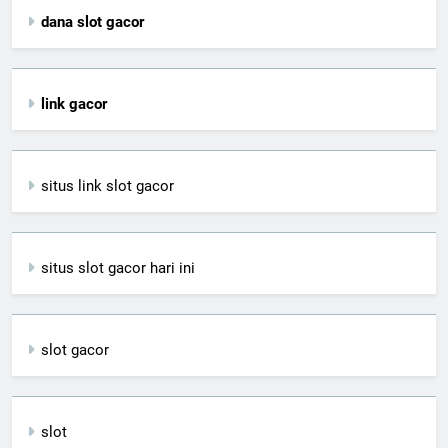
dana slot gacor
link gacor
situs link slot gacor
situs slot gacor hari ini
slot gacor
slot