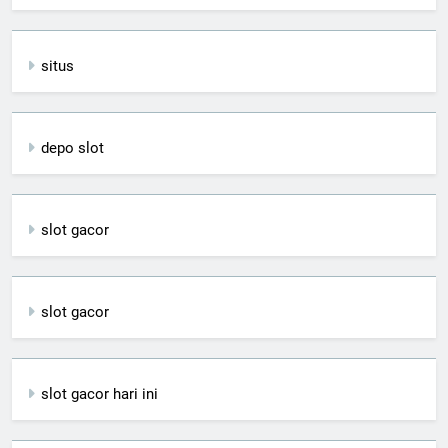
situs
depo slot
slot gacor
slot gacor
slot gacor hari ini