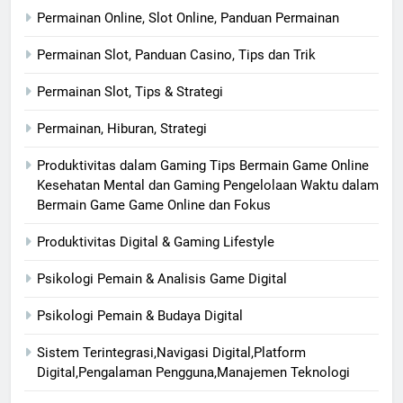
Permainan Online, Slot Online, Panduan Permainan
Permainan Slot, Panduan Casino, Tips dan Trik
Permainan Slot, Tips & Strategi
Permainan, Hiburan, Strategi
Produktivitas dalam Gaming Tips Bermain Game Online
Kesehatan Mental dan Gaming Pengelolaan Waktu dalam
Bermain Game Game Online dan Fokus
Produktivitas Digital & Gaming Lifestyle
Psikologi Pemain & Analisis Game Digital
Psikologi Pemain & Budaya Digital
Sistem Terintegrasi,Navigasi Digital,Platform
Digital,Pengalaman Pengguna,Manajemen Teknologi