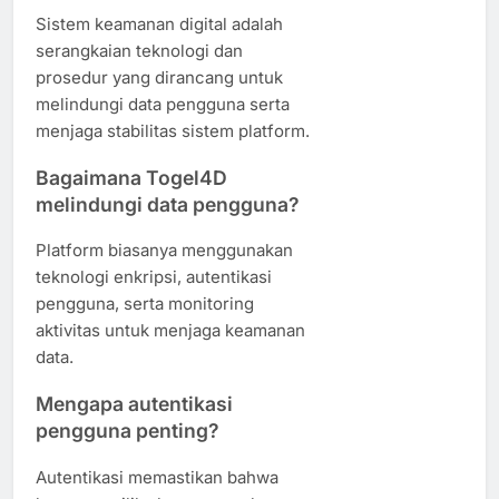
Sistem keamanan digital adalah
serangkaian teknologi dan
prosedur yang dirancang untuk
melindungi data pengguna serta
menjaga stabilitas sistem platform.
Bagaimana Togel4D
melindungi data pengguna?
Platform biasanya menggunakan
teknologi enkripsi, autentikasi
pengguna, serta monitoring
aktivitas untuk menjaga keamanan
data.
Mengapa autentikasi
pengguna penting?
Autentikasi memastikan bahwa