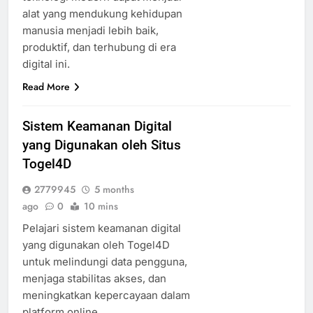
alat yang mendukung kehidupan
manusia menjadi lebih baik,
produktif, dan terhubung di era
digital ini.
Read More
Sistem Keamanan Digital
yang Digunakan oleh Situs
Togel4D
2779945
5 months
ago
0
10 mins
Pelajari sistem keamanan digital
yang digunakan oleh Togel4D
untuk melindungi data pengguna,
menjaga stabilitas akses, dan
meningkatkan kepercayaan dalam
platform online.