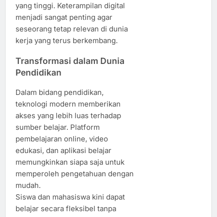
yang tinggi. Keterampilan digital
menjadi sangat penting agar
seseorang tetap relevan di dunia
kerja yang terus berkembang.
Transformasi dalam Dunia
Pendidikan
Dalam bidang pendidikan,
teknologi modern memberikan
akses yang lebih luas terhadap
sumber belajar. Platform
pembelajaran online, video
edukasi, dan aplikasi belajar
memungkinkan siapa saja untuk
memperoleh pengetahuan dengan
mudah.
Siswa dan mahasiswa kini dapat
belajar secara fleksibel tanpa