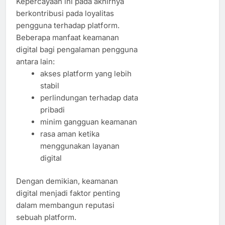
Kepercayaan ini pada akhirnya
berkontribusi pada loyalitas
pengguna terhadap platform.
Beberapa manfaat keamanan
digital bagi pengalaman pengguna
antara lain:
akses platform yang lebih
stabil
perlindungan terhadap data
pribadi
minim gangguan keamanan
rasa aman ketika
menggunakan layanan
digital
Dengan demikian, keamanan
digital menjadi faktor penting
dalam membangun reputasi
sebuah platform.