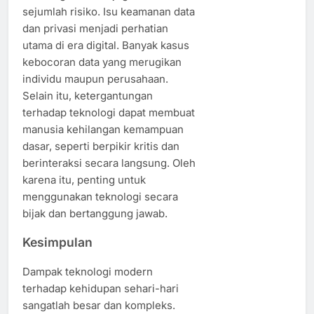
sejumlah risiko. Isu keamanan data
dan privasi menjadi perhatian
utama di era digital. Banyak kasus
kebocoran data yang merugikan
individu maupun perusahaan.
Selain itu, ketergantungan
terhadap teknologi dapat membuat
manusia kehilangan kemampuan
dasar, seperti berpikir kritis dan
berinteraksi secara langsung. Oleh
karena itu, penting untuk
menggunakan teknologi secara
bijak dan bertanggung jawab.
Kesimpulan
Dampak teknologi modern
terhadap kehidupan sehari-hari
sangatlah besar dan kompleks.