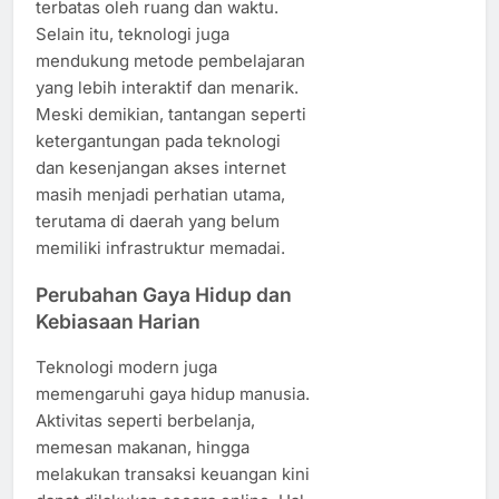
terbatas oleh ruang dan waktu.
Selain itu, teknologi juga
mendukung metode pembelajaran
yang lebih interaktif dan menarik.
Meski demikian, tantangan seperti
ketergantungan pada teknologi
dan kesenjangan akses internet
masih menjadi perhatian utama,
terutama di daerah yang belum
memiliki infrastruktur memadai.
Perubahan Gaya Hidup dan
Kebiasaan Harian
Teknologi modern juga
memengaruhi gaya hidup manusia.
Aktivitas seperti berbelanja,
memesan makanan, hingga
melakukan transaksi keuangan kini