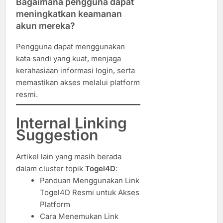
Bagaimana pengguna dapat
meningkatkan keamanan
akun mereka?
Pengguna dapat menggunakan
kata sandi yang kuat, menjaga
kerahasiaan informasi login, serta
memastikan akses melalui platform
resmi.
Internal Linking
Suggestion
Artikel lain yang masih berada
dalam cluster topik
Togel4D
:
Panduan Menggunakan Link
Togel4D Resmi untuk Akses
Platform
Cara Menemukan Link