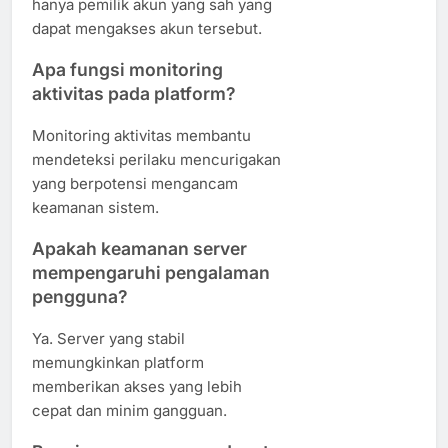
hanya pemilik akun yang sah yang
dapat mengakses akun tersebut.
Apa fungsi monitoring
aktivitas pada platform?
Monitoring aktivitas membantu
mendeteksi perilaku mencurigakan
yang berpotensi mengancam
keamanan sistem.
Apakah keamanan server
mempengaruhi pengalaman
pengguna?
Ya. Server yang stabil
memungkinkan platform
memberikan akses yang lebih
cepat dan minim gangguan.