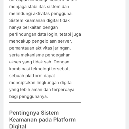
menjaga stabilitas sistem dan
melindungi aktivitas pengguna.
Sistem keamanan digital tidak
hanya berkaitan dengan
perlindungan data login, tetapi juga
mencakup pengelolaan server,
pemantauan aktivitas jaringan,
serta mekanisme pencegahan
akses yang tidak sah. Dengan
kombinasi teknologi tersebut,
sebuah platform dapat
menciptakan lingkungan digital
yang lebih aman dan terpercaya
bagi penggunanya.
Pentingnya Sistem
Keamanan pada Platform
Digital