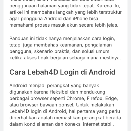
penggunaan halaman yang tidak tepat. Karena itu,
artikel ini membahas langkah yang lebih terstruktur
agar pengguna Android dan iPhone bisa
memahami proses masuk akun secara lebih jelas.
Panduan ini tidak hanya menjelaskan cara login,
tetapi juga membahas keamanan, pengalaman
pengguna, skenario praktis, dan solusi umum
ketika akses tidak berjalan sebagaimana mestinya.
Cara Lebah4D Login di Android
Android menjadi perangkat yang banyak
digunakan karena fleksibel dan mendukung
berbagai browser seperti Chrome, Firefox, Edge,
atau browser bawaan ponsel. Untuk melakukan
Lebah4D login di Android, hal pertama yang perlu
diperhatikan adalah memastikan perangkat berada
dalam kondisi aman dan koneksi internet stabil.