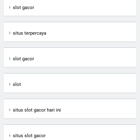
slot gacor
situs terpercaya
slot gacor
slot
situs slot gacor hari ini
situs slot gacor