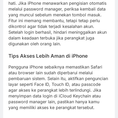
hati. Jika iPhone menawarkan pengisian otomatis
melalui password manager, periksa kembali data
yang muncul sebelum menekan tombol masuk.
Fitur ini memang membantu, tetapi tetap perlu
dikontrol agar tidak terjadi kesalahan akun.
Setelah login berhasil, hindari meninggalkan akun
dalam keadaan terbuka jika perangkat juga
digunakan oleh orang lain.
Tips Akses Lebih Aman di iPhone
Pengguna iPhone sebaiknya memastikan Safari
atau browser lain sudah diperbarui melalui
pembaruan sistem. Selain itu, aktifkan penguncian
layar seperti Face ID, Touch ID, atau passcode
agar akses ke perangkat lebih terlindungi. Jika
menyimpan data login di iCloud Keychain atau
password manager lain, pastikan hanya kamu
yang memiliki akses ke perangkat tersebut.