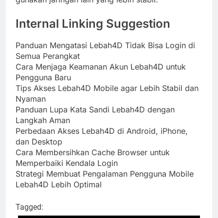
Internal Linking Suggestion
Panduan Mengatasi Lebah4D Tidak Bisa Login di
Semua Perangkat
Cara Menjaga Keamanan Akun Lebah4D untuk
Pengguna Baru
Tips Akses Lebah4D Mobile agar Lebih Stabil dan
Nyaman
Panduan Lupa Kata Sandi Lebah4D dengan
Langkah Aman
Perbedaan Akses Lebah4D di Android, iPhone,
dan Desktop
Cara Membersihkan Cache Browser untuk
Memperbaiki Kendala Login
Strategi Membuat Pengalaman Pengguna Mobile
Lebah4D Lebih Optimal
Tagged: