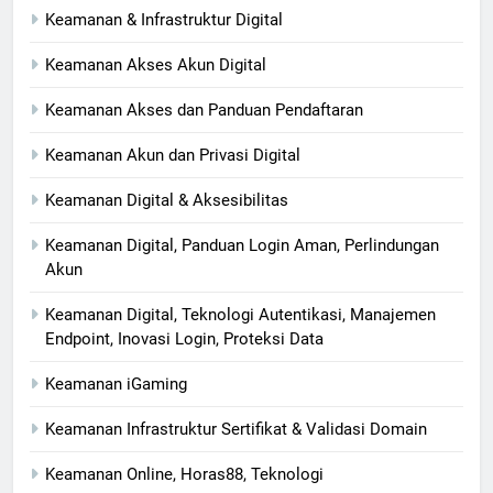
Keamanan & Infrastruktur Digital
Keamanan Akses Akun Digital
Keamanan Akses dan Panduan Pendaftaran
Keamanan Akun dan Privasi Digital
Keamanan Digital & Aksesibilitas
Keamanan Digital, Panduan Login Aman, Perlindungan
Akun
Keamanan Digital, Teknologi Autentikasi, Manajemen
Endpoint, Inovasi Login, Proteksi Data
Keamanan iGaming
Keamanan Infrastruktur Sertifikat & Validasi Domain
Keamanan Online, Horas88, Teknologi