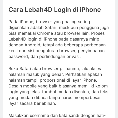
Cara Lebah4D Login di iPhone
Pada iPhone, browser yang paling sering
digunakan adalah Safari, meskipun pengguna juga
bisa memakai Chrome atau browser lain. Proses
Lebah4D login di iPhone pada dasarnya mirip
dengan Android, tetapi ada beberapa perbedaan
kecil dari sisi pengaturan browser, penyimpanan
password, dan perlindungan privasi.
Buka Safari atau browser pilihanmu, lalu akses
halaman masuk yang benar. Perhatikan apakah
halaman tampil proporsional di layar iPhone.
Desain mobile yang baik biasanya memiliki kolom
login yang jelas, tombol mudah disentuh, dan teks
yang mudah dibaca tanpa harus memperbesar
layar secara berlebihan.
Masukkan username dan kata sandi dengan hati-