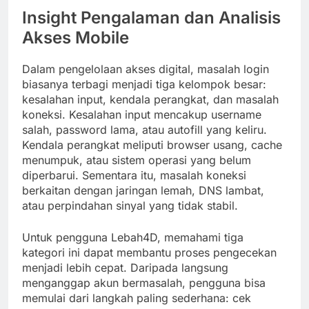
Insight Pengalaman dan Analisis
Akses Mobile
Dalam pengelolaan akses digital, masalah login
biasanya terbagi menjadi tiga kelompok besar:
kesalahan input, kendala perangkat, dan masalah
koneksi. Kesalahan input mencakup username
salah, password lama, atau autofill yang keliru.
Kendala perangkat meliputi browser usang, cache
menumpuk, atau sistem operasi yang belum
diperbarui. Sementara itu, masalah koneksi
berkaitan dengan jaringan lemah, DNS lambat,
atau perpindahan sinyal yang tidak stabil.
Untuk pengguna Lebah4D, memahami tiga
kategori ini dapat membantu proses pengecekan
menjadi lebih cepat. Daripada langsung
menganggap akun bermasalah, pengguna bisa
memulai dari langkah paling sederhana: cek