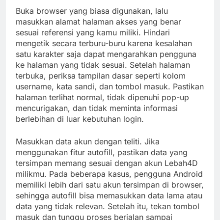
Buka browser yang biasa digunakan, lalu
masukkan alamat halaman akses yang benar
sesuai referensi yang kamu miliki. Hindari
mengetik secara terburu-buru karena kesalahan
satu karakter saja dapat mengarahkan pengguna
ke halaman yang tidak sesuai. Setelah halaman
terbuka, periksa tampilan dasar seperti kolom
username, kata sandi, dan tombol masuk. Pastikan
halaman terlihat normal, tidak dipenuhi pop-up
mencurigakan, dan tidak meminta informasi
berlebihan di luar kebutuhan login.
Masukkan data akun dengan teliti. Jika
menggunakan fitur autofill, pastikan data yang
tersimpan memang sesuai dengan akun Lebah4D
milikmu. Pada beberapa kasus, pengguna Android
memiliki lebih dari satu akun tersimpan di browser,
sehingga autofill bisa memasukkan data lama atau
data yang tidak relevan. Setelah itu, tekan tombol
masuk dan tunggu proses berjalan sampai