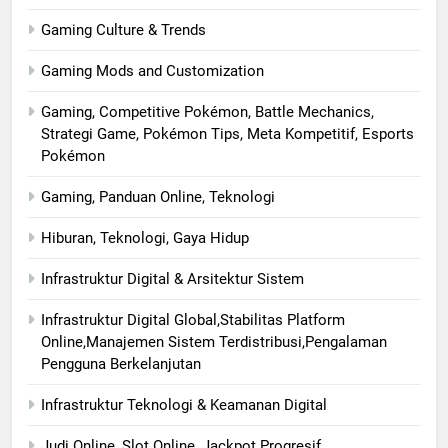
Gaming Culture & Trends
Gaming Mods and Customization
Gaming, Competitive Pokémon, Battle Mechanics,
Strategi Game, Pokémon Tips, Meta Kompetitif, Esports
Pokémon
Gaming, Panduan Online, Teknologi
Hiburan, Teknologi, Gaya Hidup
Infrastruktur Digital & Arsitektur Sistem
Infrastruktur Digital Global,Stabilitas Platform
Online,Manajemen Sistem Terdistribusi,Pengalaman
Pengguna Berkelanjutan
Infrastruktur Teknologi & Keamanan Digital
Judi Online, Slot Online, Jackpot Progresif