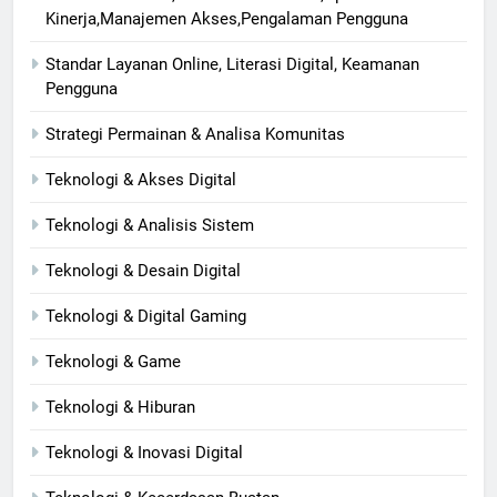
Kinerja,Manajemen Akses,Pengalaman Pengguna
Standar Layanan Online, Literasi Digital, Keamanan
Pengguna
Strategi Permainan & Analisa Komunitas
Teknologi & Akses Digital
Teknologi & Analisis Sistem
Teknologi & Desain Digital
Teknologi & Digital Gaming
Teknologi & Game
Teknologi & Hiburan
Teknologi & Inovasi Digital