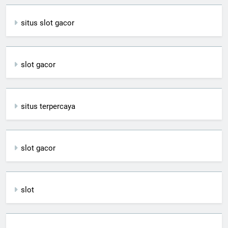
situs slot gacor
slot gacor
situs terpercaya
slot gacor
slot