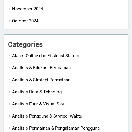
November 2024
October 2024
Categories
Akses Online dan Efisiensi Sistem
Analisis & Edukasi Permainan
Analisis & Strategi Permainan
Analisis Data & Teknologi
Analisis Fitur & Visual Slot
Analisis Pengguna & Strategi Waktu
Analisis Permainan & Pengalaman Pengguna