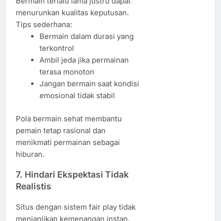
Bermain terlalu lama justru dapat
menurunkan kualitas keputusan.
Tips sederhana:
Bermain dalam durasi yang
terkontrol
Ambil jeda jika permainan
terasa monoton
Jangan bermain saat kondisi
emosional tidak stabil
Pola bermain sehat membantu
pemain tetap rasional dan
menikmati permainan sebagai
hiburan.
7. Hindari Ekspektasi Tidak
Realistis
Situs dengan sistem fair play tidak
menjanjikan kemenangan instan.