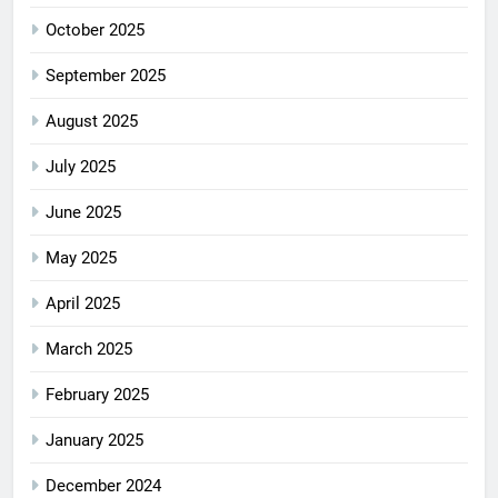
October 2025
September 2025
August 2025
July 2025
June 2025
May 2025
April 2025
March 2025
February 2025
January 2025
December 2024