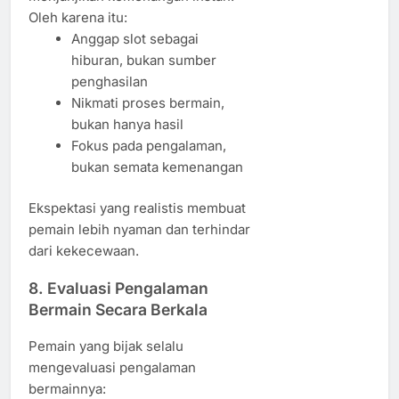
Oleh karena itu:
Anggap slot sebagai
hiburan, bukan sumber
penghasilan
Nikmati proses bermain,
bukan hanya hasil
Fokus pada pengalaman,
bukan semata kemenangan
Ekspektasi yang realistis membuat
pemain lebih nyaman dan terhindar
dari kekecewaan.
8. Evaluasi Pengalaman
Bermain Secara Berkala
Pemain yang bijak selalu
mengevaluasi pengalaman
bermainnya: