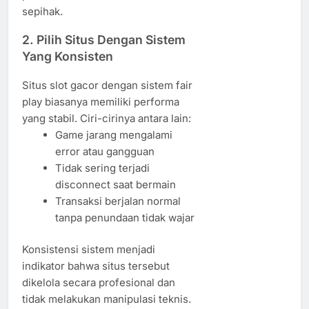
sepihak.
2. Pilih Situs Dengan Sistem
Yang Konsisten
Situs slot gacor dengan sistem fair
play biasanya memiliki performa
yang stabil. Ciri-cirinya antara lain:
Game jarang mengalami
error atau gangguan
Tidak sering terjadi
disconnect saat bermain
Transaksi berjalan normal
tanpa penundaan tidak wajar
Konsistensi sistem menjadi
indikator bahwa situs tersebut
dikelola secara profesional dan
tidak melakukan manipulasi teknis.