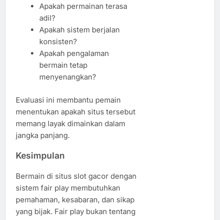
Apakah permainan terasa
adil?
Apakah sistem berjalan
konsisten?
Apakah pengalaman
bermain tetap
menyenangkan?
Evaluasi ini membantu pemain
menentukan apakah situs tersebut
memang layak dimainkan dalam
jangka panjang.
Kesimpulan
Bermain di situs slot gacor dengan
sistem fair play membutuhkan
pemahaman, kesabaran, dan sikap
yang bijak. Fair play bukan tentang