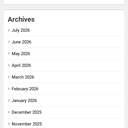
Archives
July 2026
June 2026
May 2026
April 2026
March 2026
February 2026
January 2026
December 2025
November 2025