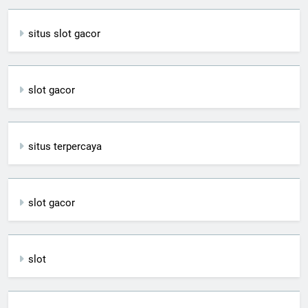
situs slot gacor
slot gacor
situs terpercaya
slot gacor
slot