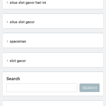
situs slot gacor hari ini
situs slot gacor
spaceman
slot gacor
Search
SEARCH