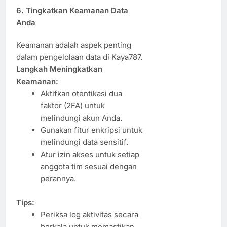
6. Tingkatkan Keamanan Data
Anda
Keamanan adalah aspek penting
dalam pengelolaan data di Kaya787.
Langkah Meningkatkan
Keamanan:
Aktifkan otentikasi dua
faktor (2FA) untuk
melindungi akun Anda.
Gunakan fitur enkripsi untuk
melindungi data sensitif.
Atur izin akses untuk setiap
anggota tim sesuai dengan
perannya.
Tips:
Periksa log aktivitas secara
berkala untuk memastikan