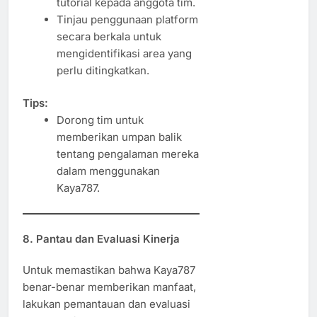
tutorial kepada anggota tim.
Tinjau penggunaan platform
secara berkala untuk
mengidentifikasi area yang
perlu ditingkatkan.
Tips:
Dorong tim untuk
memberikan umpan balik
tentang pengalaman mereka
dalam menggunakan
Kaya787.
8. Pantau dan Evaluasi Kinerja
Untuk memastikan bahwa Kaya787
benar-benar memberikan manfaat,
lakukan pemantauan dan evaluasi