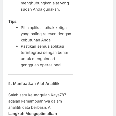
menghubungkan alat yang
sudah Anda gunakan.
Tips:
Pilih aplikasi pihak ketiga
yang paling relevan dengan
kebutuhan Anda.
Pastikan semua aplikasi
terintegrasi dengan benar
untuk menghindari
gangguan operasional.
5. Manfaatkan Alat Analitik
Salah satu keunggulan Kaya787
adalah kemampuannya dalam
analitik data berbasis AI.
Langkah Mengoptimalkan