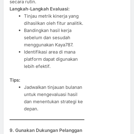
secara rutin.
Langkah-Langkah Evaluasi:
Tinjau metrik kinerja yang
dihasilkan oleh fitur analitik.
Bandingkan hasil kerja
sebelum dan sesudah
menggunakan Kaya787.
Identifikasi area di mana
platform dapat digunakan
lebih efektif.
Tips:
Jadwalkan tinjauan bulanan
untuk mengevaluasi hasil
dan menentukan strategi ke
depan.
9. Gunakan Dukungan Pelanggan