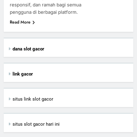
responsif, dan ramah bagi semua
pengguna di berbagai platform.
Read More
dana slot gacor
link gacor
situs link slot gacor
situs slot gacor hari ini