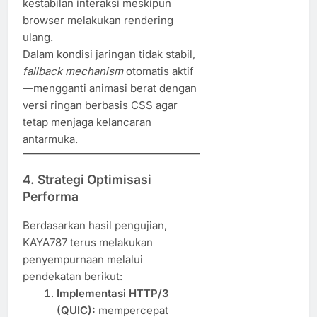
kestabilan interaksi meskipun
browser melakukan rendering
ulang.
Dalam kondisi jaringan tidak stabil,
fallback mechanism
otomatis aktif
—mengganti animasi berat dengan
versi ringan berbasis CSS agar
tetap menjaga kelancaran
antarmuka.
4. Strategi Optimisasi
Performa
Berdasarkan hasil pengujian,
KAYA787 terus melakukan
penyempurnaan melalui
pendekatan berikut:
Implementasi HTTP/3
(QUIC):
mempercepat