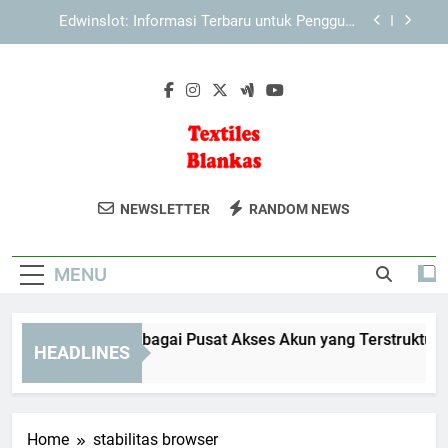
Skip
EDWINSLOT Login Aman: Langkah Sederhana
to
untuk Menghindari Kendala
content
Cara Masuk Login Edwinslot dengan Langkah
yang Lebih Efisien dan Aman
TIARA4D Login sebagai Pusat Akses Akun yang
Terstruktur
Edwinslot: Informasi Terbaru untuk Pengguna
Baru yang Perlu Diketahui
Textiles
Dapatkan Bahan Tekstil Berkualitas
EDWINSLOT Login Aman: Langkah Sederhana
NEWSLETTER
RANDOM NEWS
untuk Menghindari Kendala
Blankas
Tinggi Dari Textiles Blankas. Solusi
Cara Masuk Login Edwinslot dengan Langkah
Untuk Industri Fashion Dan Rumah
yang Lebih Efisien dan Aman
MENU
Tangga.
ARA4D Login sebagai Pusat Akses Akun yang Terstruktur
HEADLINES
Weeks Ago
Home
stabilitas browser