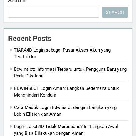
Search
SEARCH
Recent Posts
TIARA4D Login sebagai Pusat Akses Akun yang
Terstruktur
Edwinslot: Informasi Terbaru untuk Pengguna Baru yang
Perlu Diketahui
EDWINSLOT Login Aman: Langkah Sederhana untuk
Menghindari Kendala
Cara Masuk Login Edwinslot dengan Langkah yang
Lebih Efisien dan Aman
Login Lebah4D Tidak Merespons? Ini Langkah Awal
yang Bisa Dilakukan dengan Aman