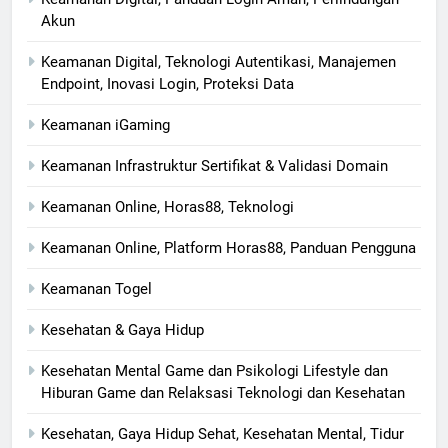
Akun
Keamanan Digital, Teknologi Autentikasi, Manajemen
Endpoint, Inovasi Login, Proteksi Data
Keamanan iGaming
Keamanan Infrastruktur Sertifikat & Validasi Domain
Keamanan Online, Horas88, Teknologi
Keamanan Online, Platform Horas88, Panduan Pengguna
Keamanan Togel
Kesehatan & Gaya Hidup
Kesehatan Mental Game dan Psikologi Lifestyle dan
Hiburan Game dan Relaksasi Teknologi dan Kesehatan
Kesehatan, Gaya Hidup Sehat, Kesehatan Mental, Tidur