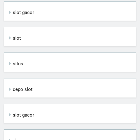
slot gacor
slot
situs
depo slot
slot gacor