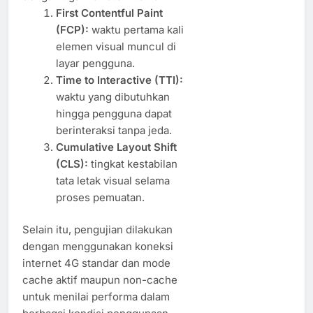
First Contentful Paint
(FCP):
waktu pertama kali
elemen visual muncul di
layar pengguna.
Time to Interactive (TTI):
waktu yang dibutuhkan
hingga pengguna dapat
berinteraksi tanpa jeda.
Cumulative Layout Shift
(CLS):
tingkat kestabilan
tata letak visual selama
proses pemuatan.
Selain itu, pengujian dilakukan
dengan menggunakan koneksi
internet 4G standar dan mode
cache aktif maupun non-cache
untuk menilai performa dalam