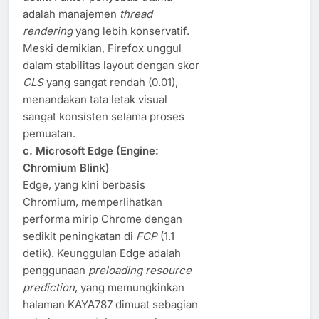
adalah manajemen
thread
rendering
yang lebih konservatif.
Meski demikian, Firefox unggul
dalam stabilitas layout dengan skor
CLS
yang sangat rendah (0.01),
menandakan tata letak visual
sangat konsisten selama proses
pemuatan.
c. Microsoft Edge (Engine:
Chromium Blink)
Edge, yang kini berbasis
Chromium, memperlihatkan
performa mirip Chrome dengan
sedikit peningkatan di
FCP
(1.1
detik). Keunggulan Edge adalah
penggunaan
preloading resource
prediction
, yang memungkinkan
halaman KAYA787 dimuat sebagian