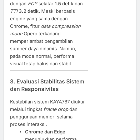
dengan
FCP
sekitar
1.5 detik
dan
TTI
3.2 detik
. Meski berbasis
engine yang sama dengan
Chrome, fitur
data compression
mode
Opera terkadang
memperlambat pengambilan
sumber daya dinamis. Namun,
pada mode normal, performa
visual tetap halus dan stabil.
3. Evaluasi Stabilitas Sistem
dan Responsivitas
Kestabilan sistem KAYA787 diukur
melalui tingkat
frame drop
dan
penggunaan memori selama
proses interaksi.
Chrome dan Edge
menunjukkan performa