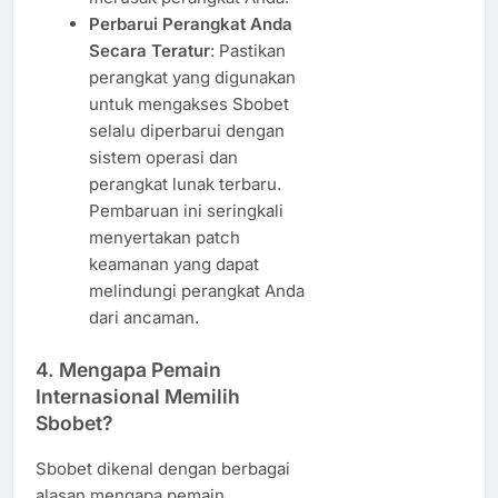
Perbarui Perangkat Anda
Secara Teratur
: Pastikan
perangkat yang digunakan
untuk mengakses Sbobet
selalu diperbarui dengan
sistem operasi dan
perangkat lunak terbaru.
Pembaruan ini seringkali
menyertakan patch
keamanan yang dapat
melindungi perangkat Anda
dari ancaman.
4. Mengapa Pemain
Internasional Memilih
Sbobet?
Sbobet dikenal dengan berbagai
alasan mengapa pemain