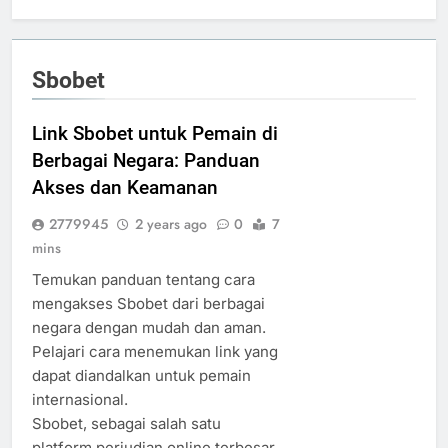
Sbobet
Link Sbobet untuk Pemain di
Berbagai Negara: Panduan
Akses dan Keamanan
2779945
2 years ago
0
7
mins
Temukan panduan tentang cara
mengakses Sbobet dari berbagai
negara dengan mudah dan aman.
Pelajari cara menemukan link yang
dapat diandalkan untuk pemain
internasional.
Sbobet, sebagai salah satu
platform perjudian online terbesar