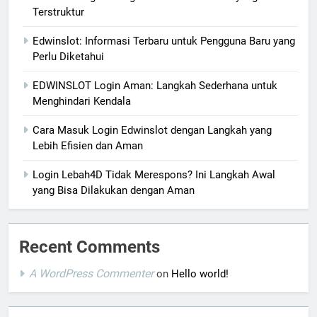
Terstruktur
Edwinslot: Informasi Terbaru untuk Pengguna Baru yang
Perlu Diketahui
EDWINSLOT Login Aman: Langkah Sederhana untuk
Menghindari Kendala
Cara Masuk Login Edwinslot dengan Langkah yang
Lebih Efisien dan Aman
Login Lebah4D Tidak Merespons? Ini Langkah Awal
yang Bisa Dilakukan dengan Aman
Recent Comments
A WordPress Commenter
on
Hello world!