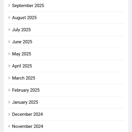
September 2025
August 2025
July 2025
June 2025
May 2025
April 2025
March 2025
February 2025
January 2025
December 2024
November 2024