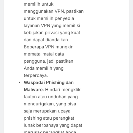
memilih untuk
menggunakan VPN, pastikan
untuk memilih penyedia
layanan VPN yang memiliki
kebijakan privasi yang kuat
dan dapat diandalkan.
Beberapa VPN mungkin
memata-matai data
pengguna, jadi pastikan
Anda memilih yang
terpercaya.
Waspadai Phishing dan
Malware
: Hindari mengklik
tautan atau unduhan yang
mencurigakan, yang bisa
saja merupakan upaya
phishing atau perangkat
lunak berbahaya yang dapat
merusak perangkat Anda.