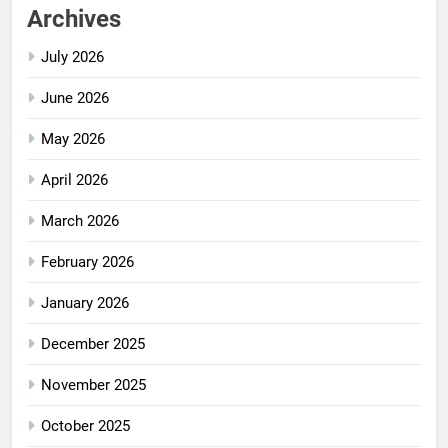
Archives
July 2026
June 2026
May 2026
April 2026
March 2026
February 2026
January 2026
December 2025
November 2025
October 2025