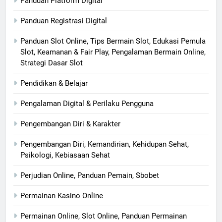
Panduan Platform Digital
Panduan Registrasi Digital
Panduan Slot Online, Tips Bermain Slot, Edukasi Pemula
Slot, Keamanan & Fair Play, Pengalaman Bermain Online,
Strategi Dasar Slot
Pendidikan & Belajar
Pengalaman Digital & Perilaku Pengguna
Pengembangan Diri & Karakter
Pengembangan Diri, Kemandirian, Kehidupan Sehat,
Psikologi, Kebiasaan Sehat
Perjudian Online, Panduan Pemain, Sbobet
Permainan Kasino Online
Permainan Online, Slot Online, Panduan Permainan