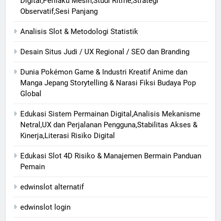
Digital,Perilaku Mesin,Studi Ritme,Strategi
Observatif,Sesi Panjang
Analisis Slot & Metodologi Statistik
Desain Situs Judi / UX Regional / SEO dan Branding
Dunia Pokémon Game & Industri Kreatif Anime dan
Manga Jepang Storytelling & Narasi Fiksi Budaya Pop
Global
Edukasi Sistem Permainan Digital,Analisis Mekanisme
Netral,UX dan Perjalanan Pengguna,Stabilitas Akses &
Kinerja,Literasi Risiko Digital
Edukasi Slot 4D Risiko & Manajemen Bermain Panduan
Pemain
edwinslot alternatif
edwinslot login