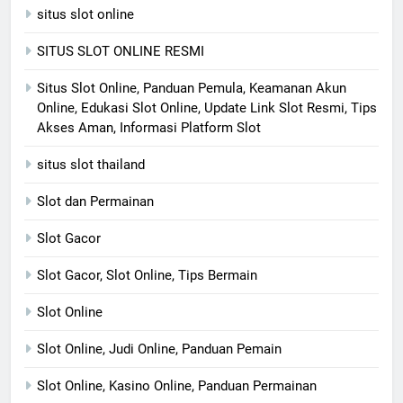
situs slot online
SITUS SLOT ONLINE RESMI
Situs Slot Online, Panduan Pemula, Keamanan Akun
Online, Edukasi Slot Online, Update Link Slot Resmi, Tips
Akses Aman, Informasi Platform Slot
situs slot thailand
Slot dan Permainan
Slot Gacor
Slot Gacor, Slot Online, Tips Bermain
Slot Online
Slot Online, Judi Online, Panduan Pemain
Slot Online, Kasino Online, Panduan Permainan