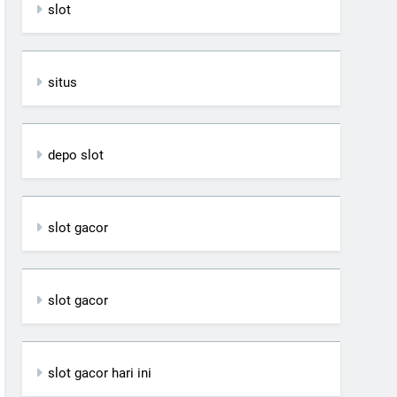
slot
situs
depo slot
slot gacor
slot gacor
slot gacor hari ini