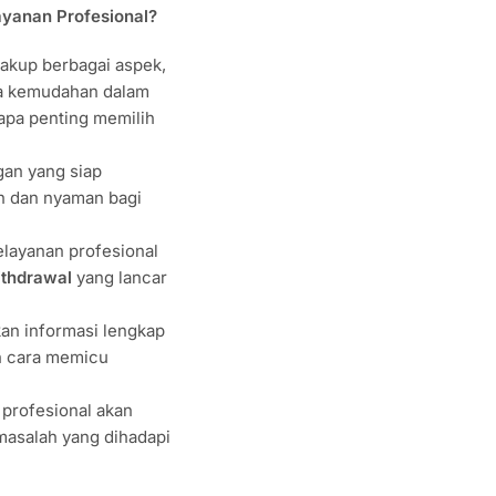
ayanan Profesional?
cakup berbagai aspek,
ga kemudahan dalam
gapa penting memilih
an yang siap
n dan nyaman bagi
layanan profesional
thdrawal
yang lancar
n informasi lengkap
n cara memicu
 profesional akan
masalah yang dihadapi