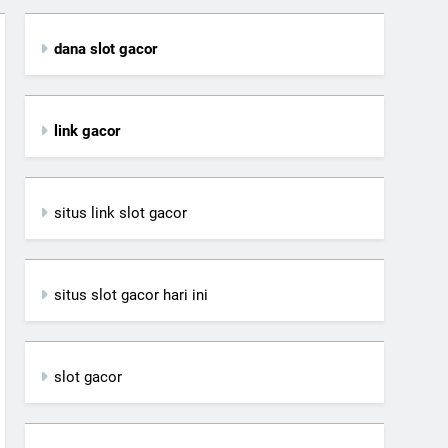
dana slot gacor
link gacor
situs link slot gacor
situs slot gacor hari ini
slot gacor