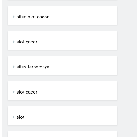
situs slot gacor
slot gacor
situs terpercaya
slot gacor
slot