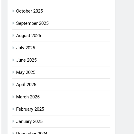
October 2025
September 2025
August 2025
July 2025
June 2025
May 2025
April 2025
March 2025
February 2025
January 2025
December 2024