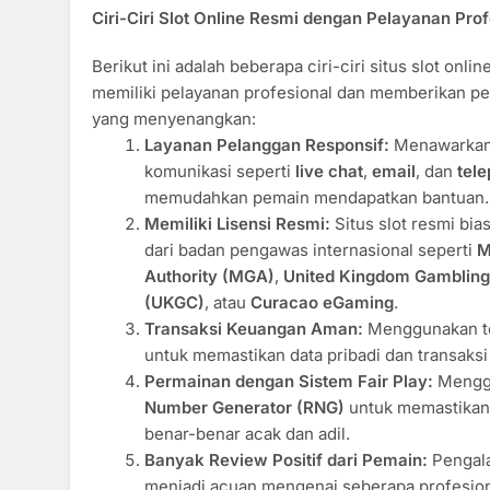
Ciri-Ciri Slot Online Resmi dengan Pelayanan Prof
Berikut ini adalah beberapa ciri-ciri situs slot onli
memiliki pelayanan profesional dan memberikan p
yang menyenangkan:
Layanan Pelanggan Responsif:
Menawarkan 
komunikasi seperti
live chat
,
email
, dan
tel
memudahkan pemain mendapatkan bantuan.
Memiliki Lisensi Resmi:
Situs slot resmi bias
dari badan pengawas internasional seperti
M
Authority (MGA)
,
United Kingdom Gamblin
(UKGC)
, atau
Curacao eGaming
.
Transaksi Keuangan Aman:
Menggunakan t
untuk memastikan data pribadi dan transaksi
Permainan dengan Sistem Fair Play:
Mengg
Number Generator (RNG)
untuk memastikan 
benar-benar acak dan adil.
Banyak Review Positif dari Pemain:
Pengala
menjadi acuan mengenai seberapa profesion