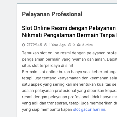
Pelayanan Profesional
Slot Online Resmi dengan Pelayanan 
Nikmati Pengalaman Bermain Tanpa
2779945
1 Year Ago
0
6 Mins
Temukan slot online resmi dengan pelayanan profe
pengalaman bermain yang nyaman dan aman. Dapat
situs slot terpercaya di sini!
Bermain slot online bukan hanya soal keberuntun
tetapi juga tentang kenyamanan dan keamanan sel
satu aspek yang sering kali menentukan kualitas seb
adalah pelayanan profesional yang diberikan kepad
resmi dengan pelayanan profesional tidak hanya 
yang adil dan transparan, tetapi juga memberikan
yang siap membantu kapan
slot gacor hari ini
.