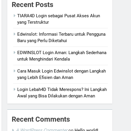
Recent Posts
TIARA4D Login sebagai Pusat Akses Akun
yang Terstruktur
Edwinslot: Informasi Terbaru untuk Pengguna
Baru yang Perlu Diketahui
EDWINSLOT Login Aman: Langkah Sederhana
untuk Menghindari Kendala
Cara Masuk Login Edwinslot dengan Langkah
yang Lebih Efisien dan Aman
Login Lebah4D Tidak Merespons? Ini Langkah
Awal yang Bisa Dilakukan dengan Aman
Recent Comments
A WordPress Commenter
on
Hello world!