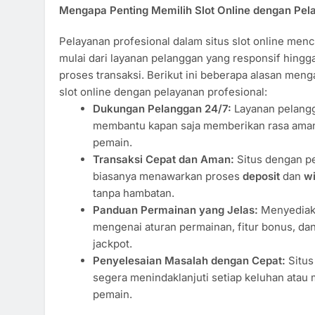
Mengapa Penting Memilih Slot Online dengan Pel
Pelayanan profesional dalam situs slot online men
mulai dari layanan pelanggan yang responsif hing
proses transaksi. Berikut ini beberapa alasan men
slot online dengan pelayanan profesional:
Dukungan Pelanggan 24/7:
Layanan pelangg
membantu kapan saja memberikan rasa ama
pemain.
Transaksi Cepat dan Aman:
Situs dengan pe
biasanya menawarkan proses
deposit
dan
wi
tanpa hambatan.
Panduan Permainan yang Jelas:
Menyediaka
mengenai aturan permainan, fitur bonus, da
jackpot.
Penyelesaian Masalah dengan Cepat:
Situs
segera menindaklanjuti setiap keluhan atau 
pemain.