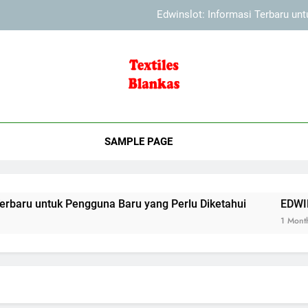
Edwinslot: Informasi Terbaru un
EDWINSLOT Login Aman: Langkah 
Cara Masuk Login Edwinslot dengan
tiles Blankas
TIARA4D Login sebag
ahan Tekstil Berkualitas Tinggi Dari Textiles Blankas. Solusi
Edwinslot: Informasi Terbaru un
SAMPLE PAGE
EDWINSLOT Login Aman: Langkah 
Cara Masuk Login Edwinslot dengan
uk Pengguna Baru yang Perlu Diketahui
EDWINSLOT Login
1 Month Ago