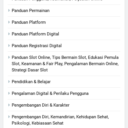
Panduan Permainan
Panduan Platform
Panduan Platform Digital
Panduan Registrasi Digital
Panduan Slot Online, Tips Bermain Slot, Edukasi Pemula
Slot, Keamanan & Fair Play, Pengalaman Bermain Online,
Strategi Dasar Slot
Pendidikan & Belajar
Pengalaman Digital & Perilaku Pengguna
Pengembangan Diri & Karakter
Pengembangan Diri, Kemandirian, Kehidupan Sehat,
Psikologi, Kebiasaan Sehat