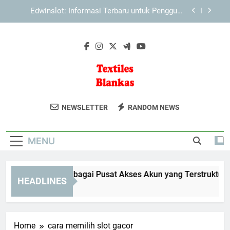
Skip
EDWINSLOT Login Aman: Langkah Sederhana
to
untuk Menghindari Kendala
content
Cara Masuk Login Edwinslot dengan Langkah
yang Lebih Efisien dan Aman
TIARA4D Login sebagai Pusat Akses Akun yang
Terstruktur
Edwinslot: Informasi Terbaru untuk Pengguna
Baru yang Perlu Diketahui
Textiles
Dapatkan Bahan Tekstil Berkualitas
EDWINSLOT Login Aman: Langkah Sederhana
NEWSLETTER
RANDOM NEWS
untuk Menghindari Kendala
Blankas
Tinggi Dari Textiles Blankas. Solusi
Cara Masuk Login Edwinslot dengan Langkah
Untuk Industri Fashion Dan Rumah
yang Lebih Efisien dan Aman
MENU
Tangga.
ARA4D Login sebagai Pusat Akses Akun yang Terstruktur
HEADLINES
Weeks Ago
Home
cara memilih slot gacor