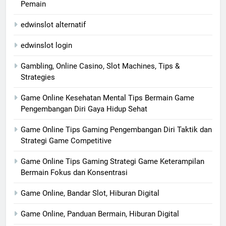
Pemain
edwinslot alternatif
edwinslot login
Gambling, Online Casino, Slot Machines, Tips &
Strategies
Game Online Kesehatan Mental Tips Bermain Game
Pengembangan Diri Gaya Hidup Sehat
Game Online Tips Gaming Pengembangan Diri Taktik dan
Strategi Game Competitive
Game Online Tips Gaming Strategi Game Keterampilan
Bermain Fokus dan Konsentrasi
Game Online, Bandar Slot, Hiburan Digital
Game Online, Panduan Bermain, Hiburan Digital