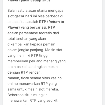
Player) pada Setiap Situs
Salah satu alasan utama mengapa
slot gacor hari ini
bisa berbeda di
setiap situs adalah
RTP (Return to
Player)
yang bervariasi. RTP
adalah persentase teoretis dari
total taruhan yang akan
dikembalikan kepada pemain
dalam jangka panjang. Mesin slot
yang memiliki RTP tinggi
memberikan peluang menang yang
lebih baik dibandingkan mesin
dengan RTP rendah.
Namun, tidak semua situs kasino
online menawarkan RTP yang
sama untuk mesin slot mereka.
Beberapa situs mungkin
menawarkan RTP yang sedikit