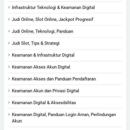
Infrastruktur Teknologi & Keamanan Digital
Judi Online, Slot Online, Jackpot Progresif
Judi Online, Teknologi, Panduan
Judi Slot, Tips & Strategi
Keamanan & Infrastruktur Digital
Keamanan Akses Akun Digital
Keamanan Akses dan Panduan Pendaftaran
Keamanan Akun dan Privasi Digital
Keamanan Digital & Aksesibilitas
Keamanan Digital, Panduan Login Aman, Perlindungan
Akun