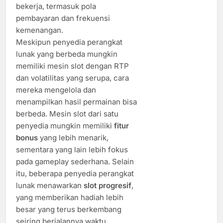
bekerja, termasuk pola
pembayaran dan frekuensi
kemenangan.
Meskipun penyedia perangkat
lunak yang berbeda mungkin
memiliki mesin slot dengan RTP
dan volatilitas yang serupa, cara
mereka mengelola dan
menampilkan hasil permainan bisa
berbeda. Mesin slot dari satu
penyedia mungkin memiliki
fitur
bonus
yang lebih menarik,
sementara yang lain lebih fokus
pada gameplay sederhana. Selain
itu, beberapa penyedia perangkat
lunak menawarkan
slot progresif
,
yang memberikan hadiah lebih
besar yang terus berkembang
seiring berjalannya waktu,