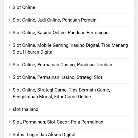
Slot Online
Slot Online, Judi Online, Panduan Pemain
Slot Online, Kasino Online, Panduan Permainan
Slot Online, Mobile Gaming, Kasino Digital, Tips Menang
Slot, Hiburan Digital
Slot Online, Permainan Casino, Panduan Taruhan
Slot Online, Permainan Kasino, Strategi Slot
Slot Online, Strategi Game, Tips Bermain Game,
Pengelolaan Modal, Fitur Game Online
slot thailand
Slot, Permainan, Slot Gacor, Pola Permainan
Solusi Login dan Akses Digital