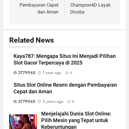
Pembayaran Cepat
Champion4D Layak
dan Aman
Dicoba
Related News
Kaya787: Mengapa Situs Ini Menjadi Pilihan
Slot Gacor Terpercaya di 2025
2779945
1 year ago
0
Situs Slot Online Resmi dengan Pembayaran
Cepat dan Aman
2779945
2 years ago
0
Menjelajahi Dunia Slot Online:
Pilih Mesin yang Tepat untuk
Keberuntungan