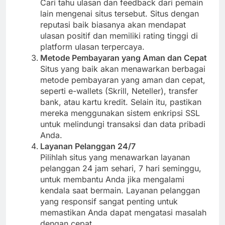
Cari tahu ulasan dan feedback dari pemain
lain mengenai situs tersebut. Situs dengan
reputasi baik biasanya akan mendapat
ulasan positif dan memiliki rating tinggi di
platform ulasan terpercaya.
Metode Pembayaran yang Aman dan Cepat
Situs yang baik akan menawarkan berbagai
metode pembayaran yang aman dan cepat,
seperti e-wallets (Skrill, Neteller), transfer
bank, atau kartu kredit. Selain itu, pastikan
mereka menggunakan sistem enkripsi SSL
untuk melindungi transaksi dan data pribadi
Anda.
Layanan Pelanggan 24/7
Pilihlah situs yang menawarkan layanan
pelanggan 24 jam sehari, 7 hari seminggu,
untuk membantu Anda jika mengalami
kendala saat bermain. Layanan pelanggan
yang responsif sangat penting untuk
memastikan Anda dapat mengatasi masalah
dengan cepat.