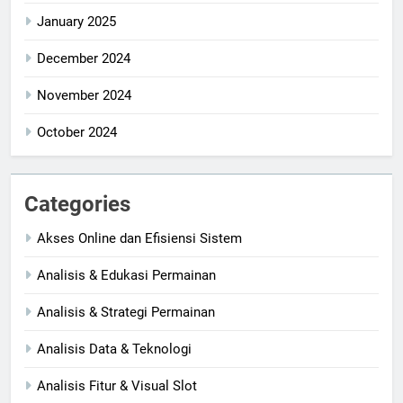
January 2025
December 2024
November 2024
October 2024
Categories
Akses Online dan Efisiensi Sistem
Analisis & Edukasi Permainan
Analisis & Strategi Permainan
Analisis Data & Teknologi
Analisis Fitur & Visual Slot