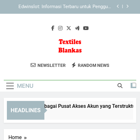
Skip
EDWINSLOT Login Aman: Langkah Sederhana
to
untuk Menghindari Kendala
content
Cara Masuk Login Edwinslot dengan Langkah
yang Lebih Efisien dan Aman
TIARA4D Login sebagai Pusat Akses Akun yang
Terstruktur
Edwinslot: Informasi Terbaru untuk Pengguna
Baru yang Perlu Diketahui
Textiles
Dapatkan Bahan Tekstil Berkualitas
EDWINSLOT Login Aman: Langkah Sederhana
NEWSLETTER
RANDOM NEWS
untuk Menghindari Kendala
Blankas
Tinggi Dari Textiles Blankas. Solusi
Cara Masuk Login Edwinslot dengan Langkah
Untuk Industri Fashion Dan Rumah
yang Lebih Efisien dan Aman
MENU
Tangga.
ARA4D Login sebagai Pusat Akses Akun yang Terstruktur
HEADLINES
Weeks Ago
Home