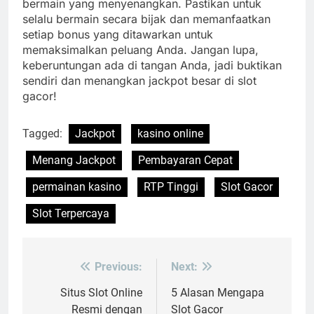
bermain yang menyenangkan. Pastikan untuk
selalu bermain secara bijak dan memanfaatkan
setiap bonus yang ditawarkan untuk
memaksimalkan peluang Anda. Jangan lupa,
keberuntungan ada di tangan Anda, jadi buktikan
sendiri dan menangkan jackpot besar di slot
gacor!
Tagged:
Jackpot
kasino online
Menang Jackpot
Pembayaran Cepat
permainan kasino
RTP Tinggi
Slot Gacor
Slot Terpercaya
Previous:
Next:
Post
navigation
Situs Slot Online
5 Alasan Mengapa
Resmi dengan
Slot Gacor