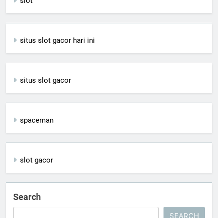
slot
situs slot gacor hari ini
situs slot gacor
spaceman
slot gacor
Search
SEARCH