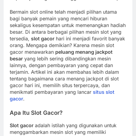
Bermain slot online telah menjadi pilihan utama
bagi banyak pemain yang mencari hiburan
sekaligus kesempatan untuk memenangkan hadiah
besar. Di antara berbagai pilihan mesin slot yang
tersedia,
slot gacor
hari ini menjadi favorit banyak
orang. Mengapa demikian? Karena mesin slot
gacor menawarkan
peluang menang jackpot
besar
yang lebih sering dibandingkan mesin
lainnya, dengan pembayaran yang cepat dan
terjamin. Artikel ini akan membahas lebih dalam
tentang bagaimana cara menang jackpot di slot
gacor hari ini, memilih situs terpercaya, dan
menikmati pembayaran yang lancar
situs slot
gacor
.
Apa Itu Slot Gacor?
Slot gacor
adalah istilah yang digunakan untuk
menggambarkan mesin slot yang memiliki