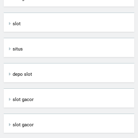
slot
situs
depo slot
slot gacor
slot gacor