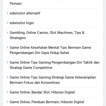
Pemain
edwinslot alternatif
edwinslot login
Gambling, Online Casino, Slot Machines, Tips &
Strategies
Game Online Kesehatan Mental Tips Bermain Game
Pengembangan Diri Gaya Hidup Sehat
Game Online Tips Gaming Pengembangan Diri Taktik dan
Strategi Game Competitive
Game Online Tips Gaming Strategi Game Keterampilan
Bermain Fokus dan Konsentrasi
Game Online, Bandar Slot, Hiburan Digital
Game Online, Panduan Bermain, Hiburan Digital