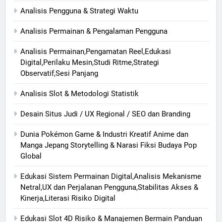
Analisis Pengguna & Strategi Waktu
Analisis Permainan & Pengalaman Pengguna
Analisis Permainan,Pengamatan Reel,Edukasi
Digital,Perilaku Mesin,Studi Ritme,Strategi
Observatif,Sesi Panjang
Analisis Slot & Metodologi Statistik
Desain Situs Judi / UX Regional / SEO dan Branding
Dunia Pokémon Game & Industri Kreatif Anime dan
Manga Jepang Storytelling & Narasi Fiksi Budaya Pop
Global
Edukasi Sistem Permainan Digital,Analisis Mekanisme
Netral,UX dan Perjalanan Pengguna,Stabilitas Akses &
Kinerja,Literasi Risiko Digital
Edukasi Slot 4D Risiko & Manajemen Bermain Panduan