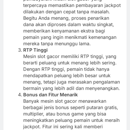
terpercaya memastikan pembayaran jackpot
dilakukan dengan cepat tanpa masalah.
Begitu Anda menang, proses penarikan
dana akan diproses dalam waktu singkat,
memberikan kenyamanan ekstra bagi
pemain yang ingin menikmati kemenangan
mereka tanpa menunggu lama.
RTP Tinggi
Mesin slot gacor memiliki RTP tinggi, yang
berarti peluang untuk menang lebih sering.
Dengan RTP tinggi, pemain tidak hanya
mendapatkan peluang lebih besar untuk
menang, tetapi juga merasakan pengalaman
bermain yang lebih adil dan menyenangkan.
Bonus dan Fitur Menarik
Banyak mesin slot gacor menawarkan
berbagai jenis bonus seperti putaran gratis,
multiplier, atau bonus game yang bisa
meningkatkan peluang pemain untuk meraih
jackpot. Fitur ini sering kali memberi