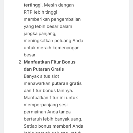
tertinggi
. Mesin dengan
RTP lebih tinggi
memberikan pengembalian
yang lebih besar dalam
jangka panjang,
meningkatkan peluang Anda
untuk meraih kemenangan
besar.
Manfaatkan Fitur Bonus
dan Putaran Gratis
Banyak situs slot
menawarkan
putaran gratis
dan fitur bonus lainnya.
Manfaatkan fitur ini untuk
memperpanjang sesi
permainan Anda tanpa
bertaruh lebih banyak uang.
Setiap bonus memberi Anda