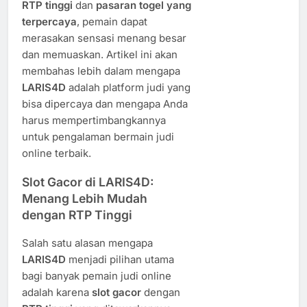
RTP tinggi
dan
pasaran togel yang
terpercaya
, pemain dapat
merasakan sensasi menang besar
dan memuaskan. Artikel ini akan
membahas lebih dalam mengapa
LARIS4D
adalah platform judi yang
bisa dipercaya dan mengapa Anda
harus mempertimbangkannya
untuk pengalaman bermain judi
online terbaik.
Slot Gacor di LARIS4D:
Menang Lebih Mudah
dengan RTP Tinggi
Salah satu alasan mengapa
LARIS4D
menjadi pilihan utama
bagi banyak pemain judi online
adalah karena
slot gacor
dengan