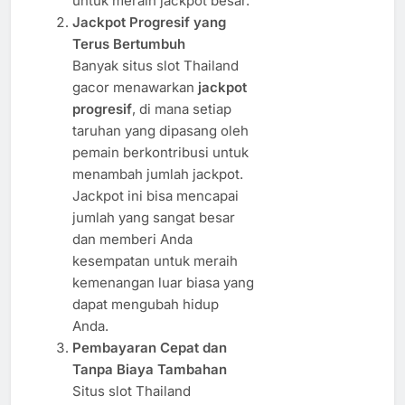
untuk meraih jackpot besar.
Jackpot Progresif yang
Terus Bertumbuh
Banyak situs slot Thailand
gacor menawarkan
jackpot
progresif
, di mana setiap
taruhan yang dipasang oleh
pemain berkontribusi untuk
menambah jumlah jackpot.
Jackpot ini bisa mencapai
jumlah yang sangat besar
dan memberi Anda
kesempatan untuk meraih
kemenangan luar biasa yang
dapat mengubah hidup
Anda.
Pembayaran Cepat dan
Tanpa Biaya Tambahan
Situs slot Thailand