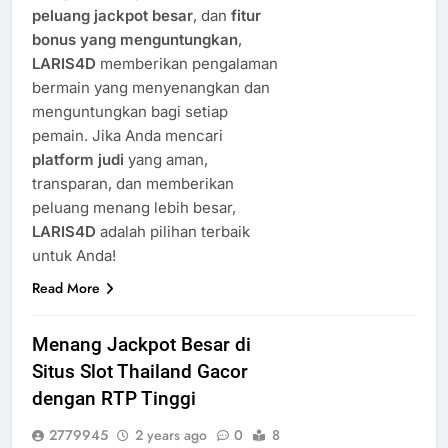
peluang jackpot besar
, dan
fitur
bonus yang menguntungkan
,
LARIS4D
memberikan pengalaman
bermain yang menyenangkan dan
menguntungkan bagi setiap
pemain. Jika Anda mencari
platform judi
yang aman,
transparan, dan memberikan
peluang menang lebih besar,
LARIS4D
adalah pilihan terbaik
untuk Anda!
Read More
Menang Jackpot Besar di
Situs Slot Thailand Gacor
dengan RTP Tinggi
2779945
2 years ago
0
8