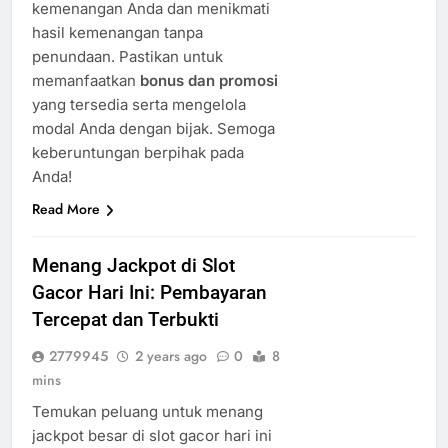
kemenangan Anda dan menikmati
hasil kemenangan tanpa
penundaan. Pastikan untuk
memanfaatkan
bonus dan promosi
yang tersedia serta mengelola
modal Anda dengan bijak. Semoga
keberuntungan berpihak pada
Anda!
Read More
Menang Jackpot di Slot
Gacor Hari Ini: Pembayaran
Tercepat dan Terbukti
2779945
2 years ago
0
8
mins
Temukan peluang untuk menang
jackpot besar di slot gacor hari ini