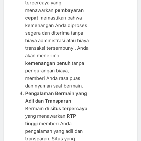
terpercaya yang
menawarkan
pembayaran
cepat
memastikan bahwa
kemenangan Anda diproses
segera dan diterima tanpa
biaya administrasi atau biaya
transaksi tersembunyi. Anda
akan menerima
kemenangan penuh
tanpa
pengurangan biaya,
memberi Anda rasa puas
dan nyaman saat bermain.
Pengalaman Bermain yang
Adil dan Transparan
Bermain di
situs terpercaya
yang menawarkan
RTP
tinggi
memberi Anda
pengalaman yang adil dan
transparan. Situs yang