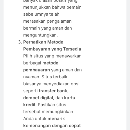
banyak ulasan positif yang
menunjukkan bahwa pemain
sebelumnya telah
merasakan pengalaman
bermain yang aman dan
menguntungkan.
Perhatikan Metode
Pembayaran yang Tersedia
Pilih situs yang menawarkan
berbagai
metode
pembayaran
yang aman dan
nyaman. Situs terbaik
biasanya menyediakan opsi
seperti
transfer bank
,
dompet digital
, dan
kartu
kredit
. Pastikan situs
tersebut memungkinkan
Anda untuk
menarik
kemenangan dengan cepat