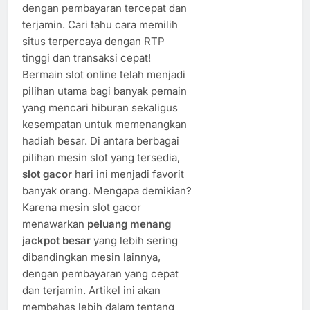
dengan pembayaran tercepat dan
terjamin. Cari tahu cara memilih
situs terpercaya dengan RTP
tinggi dan transaksi cepat!
Bermain slot online telah menjadi
pilihan utama bagi banyak pemain
yang mencari hiburan sekaligus
kesempatan untuk memenangkan
hadiah besar. Di antara berbagai
pilihan mesin slot yang tersedia,
slot gacor
hari ini menjadi favorit
banyak orang. Mengapa demikian?
Karena mesin slot gacor
menawarkan
peluang menang
jackpot besar
yang lebih sering
dibandingkan mesin lainnya,
dengan pembayaran yang cepat
dan terjamin. Artikel ini akan
membahas lebih dalam tentang