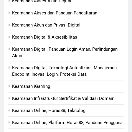
Keamanan Akses Akun Digital
Keamanan Akses dan Panduan Pendaftaran
Keamanan Akun dan Privasi Digital
Keamanan Digital & Aksesibilitas
Keamanan Digital, Panduan Login Aman, Perlindungan
Akun
Keamanan Digital, Teknologi Autentikasi, Manajemen
Endpoint, Inovasi Login, Proteksi Data
Keamanan iGaming
Keamanan Infrastruktur Sertifikat & Validasi Domain
Keamanan Online, Horas88, Teknologi
Keamanan Online, Platform Horas88, Panduan Pengguna