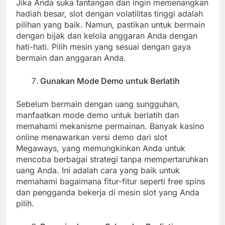
Jika Anda suka tantangan dan ingin memenangkan
hadiah besar, slot dengan volatilitas tinggi adalah
pilihan yang baik. Namun, pastikan untuk bermain
dengan bijak dan kelola anggaran Anda dengan
hati-hati. Pilih mesin yang sesuai dengan gaya
bermain dan anggaran Anda.
Gunakan Mode Demo untuk Berlatih
Sebelum bermain dengan uang sungguhan,
manfaatkan mode demo untuk berlatih dan
memahami mekanisme permainan. Banyak kasino
online menawarkan versi demo dari slot
Megaways, yang memungkinkan Anda untuk
mencoba berbagai strategi tanpa mempertaruhkan
uang Anda. Ini adalah cara yang baik untuk
memahami bagaimana fitur-fitur seperti free spins
dan pengganda bekerja di mesin slot yang Anda
pilih.