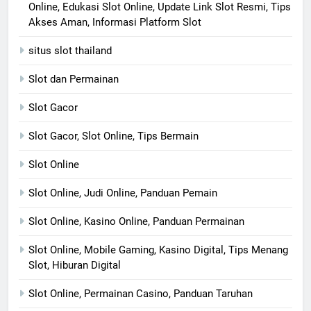
Online, Edukasi Slot Online, Update Link Slot Resmi, Tips
Akses Aman, Informasi Platform Slot
situs slot thailand
Slot dan Permainan
Slot Gacor
Slot Gacor, Slot Online, Tips Bermain
Slot Online
Slot Online, Judi Online, Panduan Pemain
Slot Online, Kasino Online, Panduan Permainan
Slot Online, Mobile Gaming, Kasino Digital, Tips Menang
Slot, Hiburan Digital
Slot Online, Permainan Casino, Panduan Taruhan