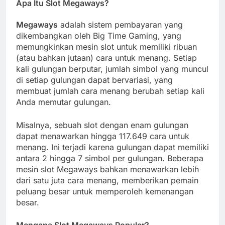
Apa Itu Slot Megaways?
Megaways
adalah sistem pembayaran yang
dikembangkan oleh Big Time Gaming, yang
memungkinkan mesin slot untuk memiliki ribuan
(atau bahkan jutaan) cara untuk menang. Setiap
kali gulungan berputar, jumlah simbol yang muncul
di setiap gulungan dapat bervariasi, yang
membuat jumlah cara menang berubah setiap kali
Anda memutar gulungan.
Misalnya, sebuah slot dengan enam gulungan
dapat menawarkan hingga 117.649 cara untuk
menang. Ini terjadi karena gulungan dapat memiliki
antara 2 hingga 7 simbol per gulungan. Beberapa
mesin slot Megaways bahkan menawarkan lebih
dari satu juta cara menang, memberikan pemain
peluang besar untuk memperoleh kemenangan
besar.
Mengapa Slot Megaways Populer?