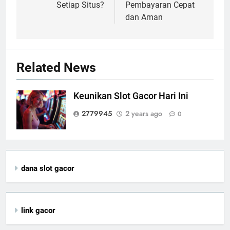
Setiap Situs?
Pembayaran Cepat
dan Aman
Related News
Keunikan Slot Gacor Hari Ini
2779945
2 years ago
0
dana slot gacor
link gacor