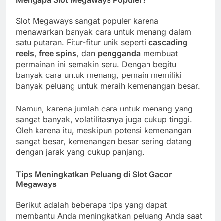
Slot Megaways sangat populer karena
menawarkan banyak cara untuk menang dalam
satu putaran. Fitur-fitur unik seperti
cascading
reels
,
free spins
, dan
pengganda
membuat
permainan ini semakin seru. Dengan begitu
banyak cara untuk menang, pemain memiliki
banyak peluang untuk meraih kemenangan besar.
Namun, karena jumlah cara untuk menang yang
sangat banyak, volatilitasnya juga cukup tinggi.
Oleh karena itu, meskipun potensi kemenangan
sangat besar, kemenangan besar sering datang
dengan jarak yang cukup panjang.
Tips Meningkatkan Peluang di Slot Gacor
Megaways
Berikut adalah beberapa tips yang dapat
membantu Anda meningkatkan peluang Anda saat