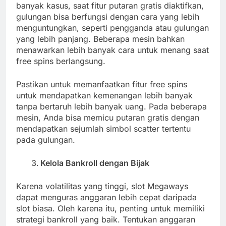
banyak kasus, saat fitur putaran gratis diaktifkan,
gulungan bisa berfungsi dengan cara yang lebih
menguntungkan, seperti pengganda atau gulungan
yang lebih panjang. Beberapa mesin bahkan
menawarkan lebih banyak cara untuk menang saat
free spins berlangsung.
Pastikan untuk memanfaatkan fitur free spins
untuk mendapatkan kemenangan lebih banyak
tanpa bertaruh lebih banyak uang. Pada beberapa
mesin, Anda bisa memicu putaran gratis dengan
mendapatkan sejumlah simbol scatter tertentu
pada gulungan.
Kelola Bankroll dengan Bijak
Karena volatilitas yang tinggi, slot Megaways
dapat menguras anggaran lebih cepat daripada
slot biasa. Oleh karena itu, penting untuk memiliki
strategi bankroll yang baik. Tentukan anggaran