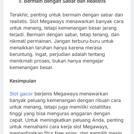
Bermain dengan Sabar dan Realistis
Terakhir, penting untuk bermain dengan sabar dan
realistis. Slot Megaways menawarkan banyak cara
untuk menang, tetapi kemenangan besar jarang
terjadi. Bermain dengan sabar, tetap tenang, dan
nikmati permainan. Jangan terburu-buru untuk
menaikkan taruhan hanya karena merasa
beruntung. Ingat, perjudian adalah tentang
menikmati proses, bukan hanya mengejar
kemenangan besar.
Kesimpulan
Slot gacor
berjenis Megaways menawarkan
banyak peluang kemenangan dengan ribuan cara
untuk menang, tetapi juga memiliki volatilitas
tinggi yang bisa menguras anggaran dengan
cepat. Untuk meningkatkan peluang Anda, penting
untuk memahami cara kerja slot Megaways,
memanfaatkan fitur free spins, dan memilih mesin