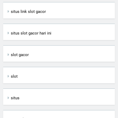
situs link slot gacor
situs slot gacor hari ini
slot gacor
slot
situs