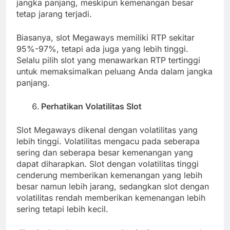
jangka panjang, meskipun kemenangan besar
tetap jarang terjadi.
Biasanya, slot Megaways memiliki RTP sekitar
95%-97%, tetapi ada juga yang lebih tinggi.
Selalu pilih slot yang menawarkan RTP tertinggi
untuk memaksimalkan peluang Anda dalam jangka
panjang.
Perhatikan Volatilitas Slot
Slot Megaways dikenal dengan volatilitas yang
lebih tinggi. Volatilitas mengacu pada seberapa
sering dan seberapa besar kemenangan yang
dapat diharapkan. Slot dengan volatilitas tinggi
cenderung memberikan kemenangan yang lebih
besar namun lebih jarang, sedangkan slot dengan
volatilitas rendah memberikan kemenangan lebih
sering tetapi lebih kecil.