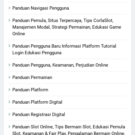
Panduan Navigasi Pengguna
Panduan Pemula, Situs Terpercaya, Tips CorlaSlot,
Manajemen Modal, Strategi Permainan, Edukasi Game
Online
Panduan Pengguna Baru Informasi Platform Tutorial
Login Edukasi Pengguna
Panduan Pengguna, Keamanan, Perjudian Online
Panduan Permainan
Panduan Platform
Panduan Platform Digital
Panduan Registrasi Digital
Panduan Slot Online, Tips Bermain Slot, Edukasi Pemula
Slot, Keamanan & Fair Play, Pengalaman Bermain Online,