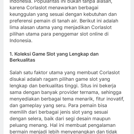
Indonesia. Popularitas ini bukan tanpa alasan,
karena Corlaslot menawarkan berbagai
keunggulan yang sesuai dengan kebutuhan dan
preferensi pemain di tanah air. Berikut ini adalah
lima alasan utama yang menjadikan Corlaslot
pilihan utama para penggemar slot online di
Indonesia.
1. Koleksi Game Slot yang Lengkap dan
Berkualitas
Salah satu faktor utama yang membuat Corlaslot
disukai adalah ragam pilihan game slot yang
lengkap dan berkualitas tinggi. Situs ini bekerja
sama dengan banyak provider ternama, sehingga
menyediakan berbagai tema menarik, fitur inovatif,
dan gameplay yang seru. Para pemain bisa
memilih dari berbagai jenis slot yang sesuai
dengan selera, baik dari segi desain maupun
peluang menang. Hal ini membuat pengalaman
bermain menjadi lebih menyenangkan dan tidak