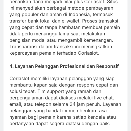
penarikan dana menjadi nilai plus Corlaslot. Situs
ini menyediakan berbagai metode pembayaran
yang populer dan aman di Indonesia, termasuk
transfer bank lokal dan e-wallet. Proses transaksi
yang cepat dan tanpa hambatan membuat pemain
tidak perlu menunggu lama saat melakukan
pengisian modal atau mengambil kemenangan.
Transparansi dalam transaksi ini meningkatkan
kepercayaan pemain terhadap Corlaslot.
4. Layanan Pelanggan Profesional dan Responsif
Corlaslot memiliki layanan pelanggan yang siap
membantu kapan saja dengan respons cepat dan
solusi tepat. Tim support yang ramah dan
berpengalaman dapat diakses melalui live chat,
email, atau telepon selama 24 jam penuh. Layanan
pelanggan yang handal ini memberikan rasa
nyaman bagi pemain karena setiap kendala atau
pertanyaan dapat segera diatasi dengan baik.