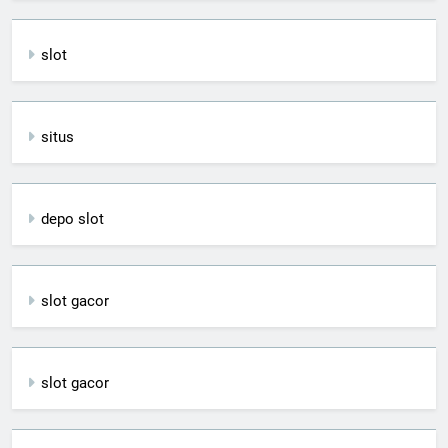
slot
situs
depo slot
slot gacor
slot gacor