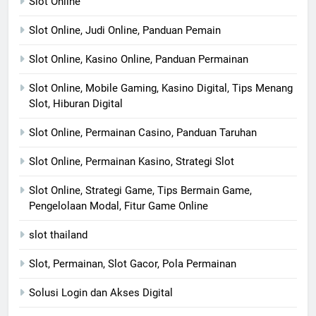
Slot Online
Slot Online, Judi Online, Panduan Pemain
Slot Online, Kasino Online, Panduan Permainan
Slot Online, Mobile Gaming, Kasino Digital, Tips Menang
Slot, Hiburan Digital
Slot Online, Permainan Casino, Panduan Taruhan
Slot Online, Permainan Kasino, Strategi Slot
Slot Online, Strategi Game, Tips Bermain Game,
Pengelolaan Modal, Fitur Game Online
slot thailand
Slot, Permainan, Slot Gacor, Pola Permainan
Solusi Login dan Akses Digital