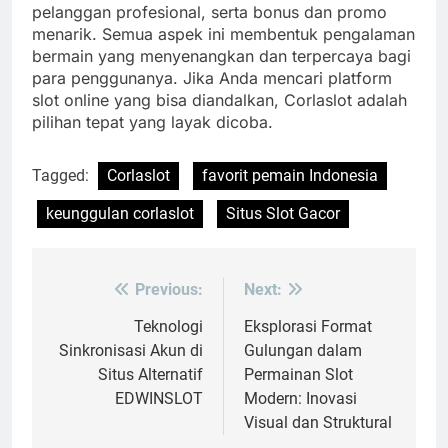
pelanggan profesional, serta bonus dan promo
menarik. Semua aspek ini membentuk pengalaman
bermain yang menyenangkan dan terpercaya bagi
para penggunanya. Jika Anda mencari platform
slot online yang bisa diandalkan, Corlaslot adalah
pilihan tepat yang layak dicoba.
Tagged:
Corlaslot
favorit pemain Indonesia
keunggulan corlaslot
Situs Slot Gacor
Previous:
Next:
Post
navigation
Teknologi
Eksplorasi Format
Sinkronisasi Akun di
Gulungan dalam
Situs Alternatif
Permainan Slot
EDWINSLOT
Modern: Inovasi
Visual dan Struktural