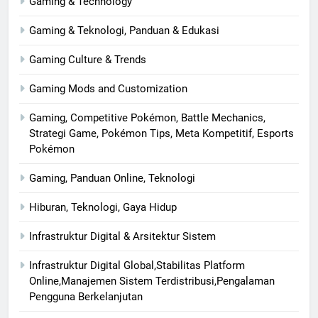
Gaming & Technology
Gaming & Teknologi, Panduan & Edukasi
Gaming Culture & Trends
Gaming Mods and Customization
Gaming, Competitive Pokémon, Battle Mechanics,
Strategi Game, Pokémon Tips, Meta Kompetitif, Esports
Pokémon
Gaming, Panduan Online, Teknologi
Hiburan, Teknologi, Gaya Hidup
Infrastruktur Digital & Arsitektur Sistem
Infrastruktur Digital Global,Stabilitas Platform
Online,Manajemen Sistem Terdistribusi,Pengalaman
Pengguna Berkelanjutan