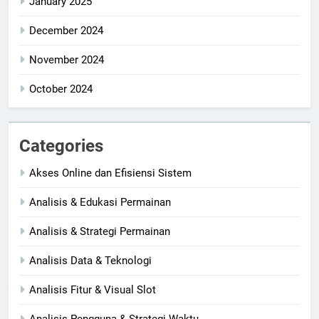
January 2025
December 2024
November 2024
October 2024
Categories
Akses Online dan Efisiensi Sistem
Analisis & Edukasi Permainan
Analisis & Strategi Permainan
Analisis Data & Teknologi
Analisis Fitur & Visual Slot