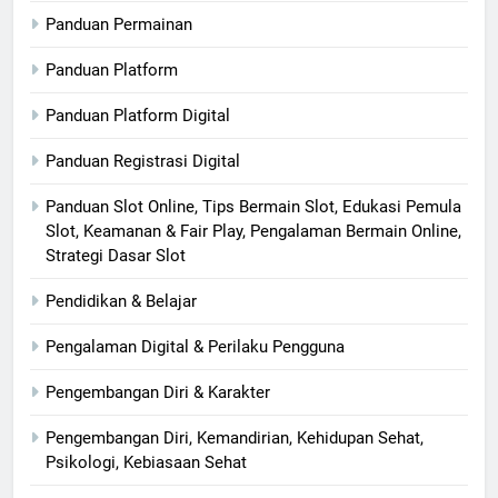
Panduan Permainan
Panduan Platform
Panduan Platform Digital
Panduan Registrasi Digital
Panduan Slot Online, Tips Bermain Slot, Edukasi Pemula
Slot, Keamanan & Fair Play, Pengalaman Bermain Online,
Strategi Dasar Slot
Pendidikan & Belajar
Pengalaman Digital & Perilaku Pengguna
Pengembangan Diri & Karakter
Pengembangan Diri, Kemandirian, Kehidupan Sehat,
Psikologi, Kebiasaan Sehat