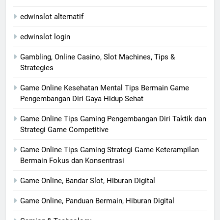
edwinslot alternatif
edwinslot login
Gambling, Online Casino, Slot Machines, Tips &
Strategies
Game Online Kesehatan Mental Tips Bermain Game
Pengembangan Diri Gaya Hidup Sehat
Game Online Tips Gaming Pengembangan Diri Taktik dan
Strategi Game Competitive
Game Online Tips Gaming Strategi Game Keterampilan
Bermain Fokus dan Konsentrasi
Game Online, Bandar Slot, Hiburan Digital
Game Online, Panduan Bermain, Hiburan Digital