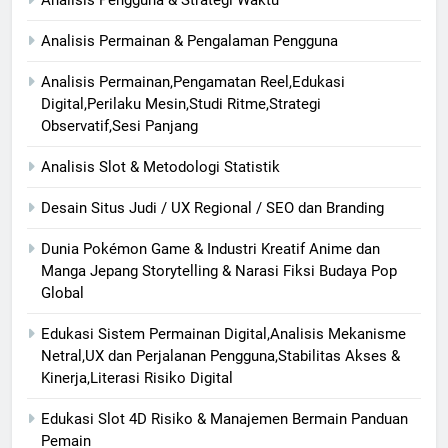
Analisis Pengguna & Strategi Waktu
Analisis Permainan & Pengalaman Pengguna
Analisis Permainan,Pengamatan Reel,Edukasi
Digital,Perilaku Mesin,Studi Ritme,Strategi
Observatif,Sesi Panjang
Analisis Slot & Metodologi Statistik
Desain Situs Judi / UX Regional / SEO dan Branding
Dunia Pokémon Game & Industri Kreatif Anime dan
Manga Jepang Storytelling & Narasi Fiksi Budaya Pop
Global
Edukasi Sistem Permainan Digital,Analisis Mekanisme
Netral,UX dan Perjalanan Pengguna,Stabilitas Akses &
Kinerja,Literasi Risiko Digital
Edukasi Slot 4D Risiko & Manajemen Bermain Panduan
Pemain