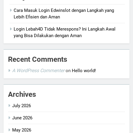
Cara Masuk Login Edwinslot dengan Langkah yang
Lebih Efisien dan Aman
Login Lebah4D Tidak Merespons? Ini Langkah Awal
yang Bisa Dilakukan dengan Aman
Recent Comments
A WordPress Commenter
on
Hello world!
Archives
July 2026
June 2026
May 2026