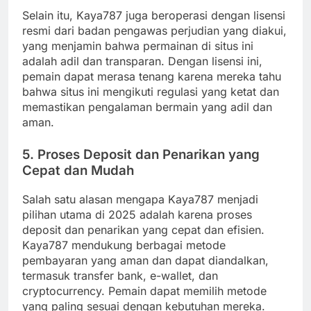
Selain itu, Kaya787 juga beroperasi dengan lisensi
resmi dari badan pengawas perjudian yang diakui,
yang menjamin bahwa permainan di situs ini
adalah adil dan transparan. Dengan lisensi ini,
pemain dapat merasa tenang karena mereka tahu
bahwa situs ini mengikuti regulasi yang ketat dan
memastikan pengalaman bermain yang adil dan
aman.
5.
Proses Deposit dan Penarikan yang
Cepat dan Mudah
Salah satu alasan mengapa Kaya787 menjadi
pilihan utama di 2025 adalah karena proses
deposit dan penarikan yang cepat dan efisien.
Kaya787 mendukung berbagai metode
pembayaran yang aman dan dapat diandalkan,
termasuk transfer bank, e-wallet, dan
cryptocurrency. Pemain dapat memilih metode
yang paling sesuai dengan kebutuhan mereka.