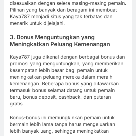
disesuaikan dengan selera masing-masing pemain.
Pilihan yang banyak dan beragam ini membuat
Kaya787 menjadi situs yang tak terbatas dan
menarik untuk dijelajahi.
3.
Bonus Menguntungkan yang
Meningkatkan Peluang Kemenangan
Kaya787 juga dikenal dengan berbagai bonus dan
promosi yang menguntungkan, yang memberikan
kesempatan lebih besar bagi pemain untuk
meningkatkan peluang mereka dalam meraih
kemenangan. Beberapa bonus yang ditawarkan
termasuk bonus selamat datang untuk pemain
baru, bonus deposit, cashback, dan putaran
gratis.
Bonus-bonus ini memungkinkan pemain untuk
bermain lebih lama tanpa harus mengeluarkan
lebih banyak uang, sehingga meningkatkan