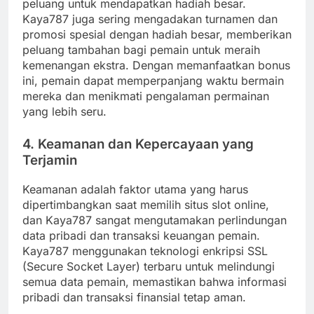
peluang untuk mendapatkan hadiah besar.
Kaya787 juga sering mengadakan turnamen dan
promosi spesial dengan hadiah besar, memberikan
peluang tambahan bagi pemain untuk meraih
kemenangan ekstra. Dengan memanfaatkan bonus
ini, pemain dapat memperpanjang waktu bermain
mereka dan menikmati pengalaman permainan
yang lebih seru.
4.
Keamanan dan Kepercayaan yang
Terjamin
Keamanan adalah faktor utama yang harus
dipertimbangkan saat memilih situs slot online,
dan Kaya787 sangat mengutamakan perlindungan
data pribadi dan transaksi keuangan pemain.
Kaya787 menggunakan teknologi enkripsi SSL
(Secure Socket Layer) terbaru untuk melindungi
semua data pemain, memastikan bahwa informasi
pribadi dan transaksi finansial tetap aman.