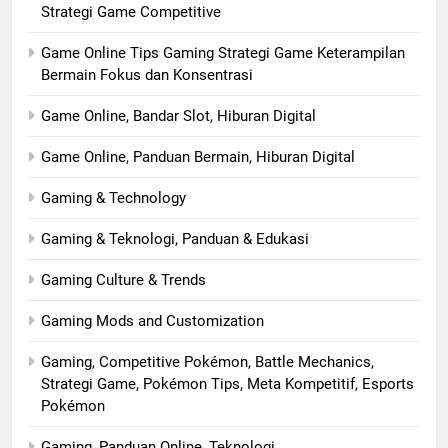
Strategi Game Competitive
Game Online Tips Gaming Strategi Game Keterampilan
Bermain Fokus dan Konsentrasi
Game Online, Bandar Slot, Hiburan Digital
Game Online, Panduan Bermain, Hiburan Digital
Gaming & Technology
Gaming & Teknologi, Panduan & Edukasi
Gaming Culture & Trends
Gaming Mods and Customization
Gaming, Competitive Pokémon, Battle Mechanics,
Strategi Game, Pokémon Tips, Meta Kompetitif, Esports
Pokémon
Gaming, Panduan Online, Teknologi