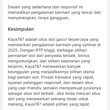
Desain yang sederhana dan responsif ini
memastikan pengalaman bermain yang lancar dan
menyenangkan, tanpa gangguan.
Kesimpulan
Kaya787 adalah situs slot gacor terpercaya yang
memberikan pengalaman bermain yang optimal di
2025. Dengan RTP tinggi, berbagai pilihan
permainan slot dari penyedia terbaik, bonus
menguntungkan, dan sistem keamanan yang
terjamin, Kaya787 menawarkan banyak
keunggulan yang menjadikannya pilihan utama
bagi pemain slot. Proses transaksi yang cepat,
layanan pelanggan responsif, dan desain situs
yang user-friendly semakin memperkuat posisinya
sebagai situs slot terbaik. Jika Anda mencari situs
slot yang menawarkan peluang besar untuk
menang, Kaya787 adalah pilihan yang tepat.