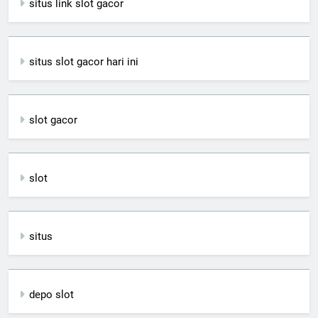
situs link slot gacor
situs slot gacor hari ini
slot gacor
slot
situs
depo slot