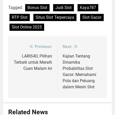
Tagged:
Bonus Slot
Judi Slot
Kaya787
RTP Slot
Situs Slot Terpercaya
Slot Gacor
Slot Online 2025
Previous:
Next:
Post
navigation
LARIS4D, Pilihan
Kajian Tentang
Terbaik untuk Meraih
Dinamika
Cuan Malam Ini
Probabilitas Slot
Gacor: Memahami
Pola dan Peluang
dalam Mesin Slot
Related News