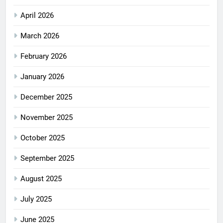
April 2026
March 2026
February 2026
January 2026
December 2025
November 2025
October 2025
September 2025
August 2025
July 2025
June 2025