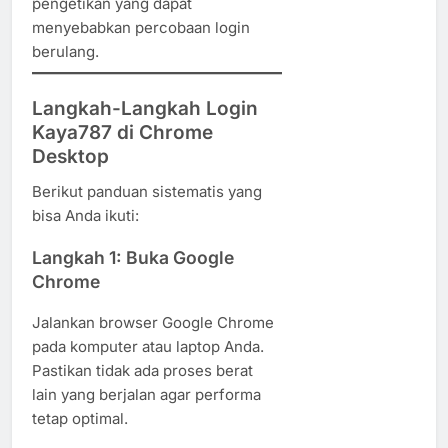
pengetikan yang dapat
menyebabkan percobaan login
berulang.
Langkah-Langkah Login
Kaya787 di Chrome
Desktop
Berikut panduan sistematis yang
bisa Anda ikuti:
Langkah 1: Buka Google
Chrome
Jalankan browser Google Chrome
pada komputer atau laptop Anda.
Pastikan tidak ada proses berat
lain yang berjalan agar performa
tetap optimal.