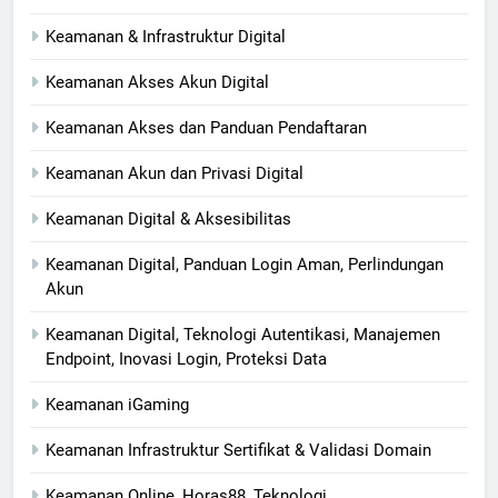
Keamanan & Infrastruktur Digital
Keamanan Akses Akun Digital
Keamanan Akses dan Panduan Pendaftaran
Keamanan Akun dan Privasi Digital
Keamanan Digital & Aksesibilitas
Keamanan Digital, Panduan Login Aman, Perlindungan
Akun
Keamanan Digital, Teknologi Autentikasi, Manajemen
Endpoint, Inovasi Login, Proteksi Data
Keamanan iGaming
Keamanan Infrastruktur Sertifikat & Validasi Domain
Keamanan Online, Horas88, Teknologi