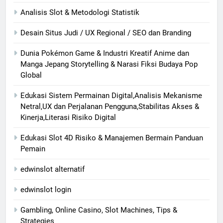
Analisis Slot & Metodologi Statistik
Desain Situs Judi / UX Regional / SEO dan Branding
Dunia Pokémon Game & Industri Kreatif Anime dan
Manga Jepang Storytelling & Narasi Fiksi Budaya Pop
Global
Edukasi Sistem Permainan Digital,Analisis Mekanisme
Netral,UX dan Perjalanan Pengguna,Stabilitas Akses &
Kinerja,Literasi Risiko Digital
Edukasi Slot 4D Risiko & Manajemen Bermain Panduan
Pemain
edwinslot alternatif
edwinslot login
Gambling, Online Casino, Slot Machines, Tips &
Strategies