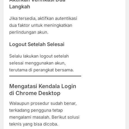
Langkah
Jika tersedia, aktifkan autentikasi
dua faktor untuk meningkatkan
perlindungan akun.
Logout Setelah Selesai
Selalu lakukan logout setelah
selesai menggunakan akun,
terutama di perangkat bersama.
Mengatasi Kendala Login
di Chrome Desktop
Walaupun prosedur sudah benar,
terkadang pengguna tetap
mengalami masalah. Berikut solusi
teknis yang bisa dicoba.