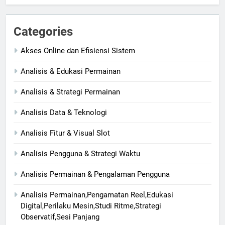
Categories
Akses Online dan Efisiensi Sistem
Analisis & Edukasi Permainan
Analisis & Strategi Permainan
Analisis Data & Teknologi
Analisis Fitur & Visual Slot
Analisis Pengguna & Strategi Waktu
Analisis Permainan & Pengalaman Pengguna
Analisis Permainan,Pengamatan Reel,Edukasi
Digital,Perilaku Mesin,Studi Ritme,Strategi
Observatif,Sesi Panjang