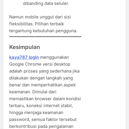
dibanding data seluler.
Namun mobile unggul dari sisi
fleksibilitas. Pilihan terbaik
tergantung kebutuhan pengguna.
Kesimpulan
kaya787 login
menggunakan
Google Chrome versi desktop
adalah proses yang sederhana jika
dilakukan dengan langkah yang
benar dan memperhatikan aspek
keamanan. Dimulai dari
memastikan browser dalam kondisi
terbaru, koneksi internet stabil,
hingga menjaga keamanan
password, semua faktor tersebut
berkontribusi pada pengalaman