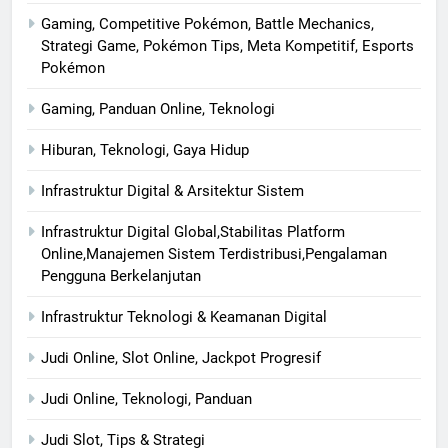
Gaming, Competitive Pokémon, Battle Mechanics,
Strategi Game, Pokémon Tips, Meta Kompetitif, Esports
Pokémon
Gaming, Panduan Online, Teknologi
Hiburan, Teknologi, Gaya Hidup
Infrastruktur Digital & Arsitektur Sistem
Infrastruktur Digital Global,Stabilitas Platform
Online,Manajemen Sistem Terdistribusi,Pengalaman
Pengguna Berkelanjutan
Infrastruktur Teknologi & Keamanan Digital
Judi Online, Slot Online, Jackpot Progresif
Judi Online, Teknologi, Panduan
Judi Slot, Tips & Strategi