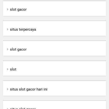
slot gacor
situs terpercaya
slot gacor
slot
situs slot gacor hari ini