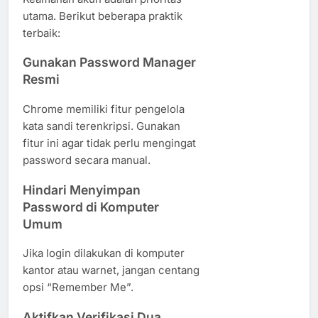
utama. Berikut beberapa praktik
terbaik:
Gunakan Password Manager
Resmi
Chrome memiliki fitur pengelola
kata sandi terenkripsi. Gunakan
fitur ini agar tidak perlu mengingat
password secara manual.
Hindari Menyimpan
Password di Komputer
Umum
Jika login dilakukan di komputer
kantor atau warnet, jangan centang
opsi “Remember Me”.
Aktifkan Verifikasi Dua