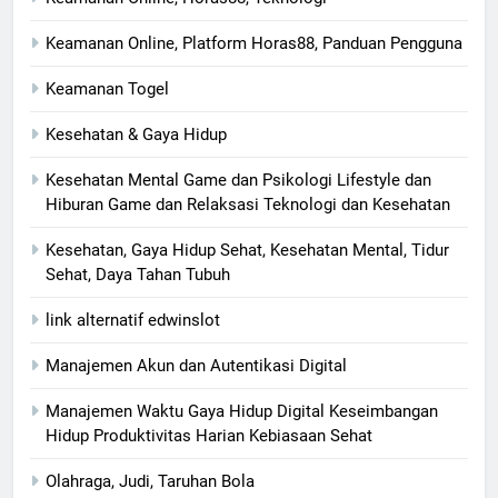
Keamanan Online, Platform Horas88, Panduan Pengguna
Keamanan Togel
Kesehatan & Gaya Hidup
Kesehatan Mental Game dan Psikologi Lifestyle dan
Hiburan Game dan Relaksasi Teknologi dan Kesehatan
Kesehatan, Gaya Hidup Sehat, Kesehatan Mental, Tidur
Sehat, Daya Tahan Tubuh
link alternatif edwinslot
Manajemen Akun dan Autentikasi Digital
Manajemen Waktu Gaya Hidup Digital Keseimbangan
Hidup Produktivitas Harian Kebiasaan Sehat
Olahraga, Judi, Taruhan Bola