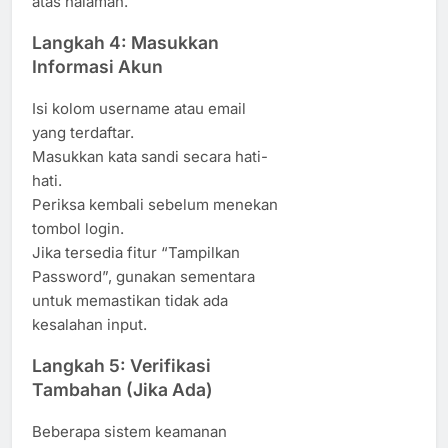
atas halaman.
Langkah 4: Masukkan
Informasi Akun
Isi kolom username atau email
yang terdaftar.
Masukkan kata sandi secara hati-
hati.
Periksa kembali sebelum menekan
tombol login.
Jika tersedia fitur “Tampilkan
Password”, gunakan sementara
untuk memastikan tidak ada
kesalahan input.
Langkah 5: Verifikasi
Tambahan (Jika Ada)
Beberapa sistem keamanan