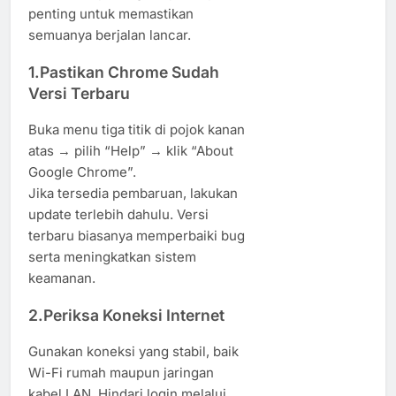
penting untuk memastikan
semuanya berjalan lancar.
1.Pastikan Chrome Sudah
Versi Terbaru
Buka menu tiga titik di pojok kanan
atas → pilih “Help” → klik “About
Google Chrome”.
Jika tersedia pembaruan, lakukan
update terlebih dahulu. Versi
terbaru biasanya memperbaiki bug
serta meningkatkan sistem
keamanan.
2.Periksa Koneksi Internet
Gunakan koneksi yang stabil, baik
Wi-Fi rumah maupun jaringan
kabel LAN. Hindari login melalui