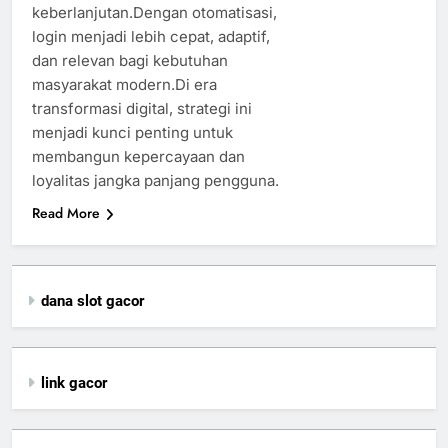
keberlanjutan.Dengan otomatisasi,
login menjadi lebih cepat, adaptif,
dan relevan bagi kebutuhan
masyarakat modern.Di era
transformasi digital, strategi ini
menjadi kunci penting untuk
membangun kepercayaan dan
loyalitas jangka panjang pengguna.
Read More
dana slot gacor
link gacor