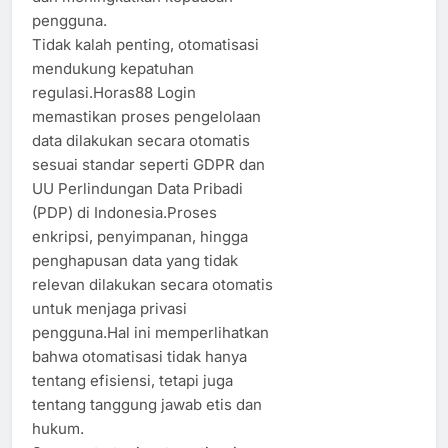
pengguna.
Tidak kalah penting, otomatisasi
mendukung kepatuhan
regulasi.Horas88 Login
memastikan proses pengelolaan
data dilakukan secara otomatis
sesuai standar seperti GDPR dan
UU Perlindungan Data Pribadi
(PDP) di Indonesia.Proses
enkripsi, penyimpanan, hingga
penghapusan data yang tidak
relevan dilakukan secara otomatis
untuk menjaga privasi
pengguna.Hal ini memperlihatkan
bahwa otomatisasi tidak hanya
tentang efisiensi, tetapi juga
tentang tanggung jawab etis dan
hukum.