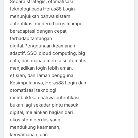
Secara strategis, otomatisasi
teknologi pada Horas88 Login
menunjukkan bahwa sistem
autentikasi modern harus mampu
beradaptasi dengan cepat
terhadap tantangan
digital.Penggunaan keamanan
adaptif, SSO, cloud computing, big
data, dan manajemen sesi otomatis
menjadikan login lebih aman,
efisien, dan ramah pengguna.
Kesimpulannya, Horas88 Login dan
otomatisasi teknologi
membuktikan bahwa autentikasi
bukan lagi sekadar pintu masuk
digital, melainkan bagian dari
ekosistem cerdas yang
mendukung keamanan,
kenyamanan, dan