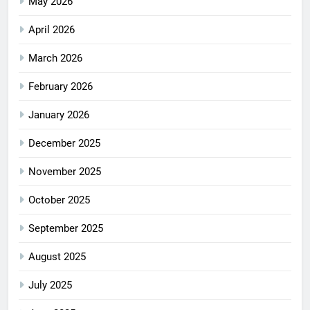
May 2026
April 2026
March 2026
February 2026
January 2026
December 2025
November 2025
October 2025
September 2025
August 2025
July 2025