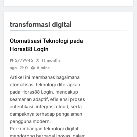
transformasi digital
Otomatisasi Teknologi pada
Horas88 Login
2779945
11 months
ago
0
6 mins
Artikel ini membahas bagaimana
otomatisasi teknologi diterapkan
pada Horas88 Login, mencakup
keamanan adaptif, efisiensi proses
autentikasi, integrasi cloud, serta
dampaknya terhadap pengalaman
pengguna modern.
Perkembangan teknologi digital
mendorong berbagai inovasi dalam