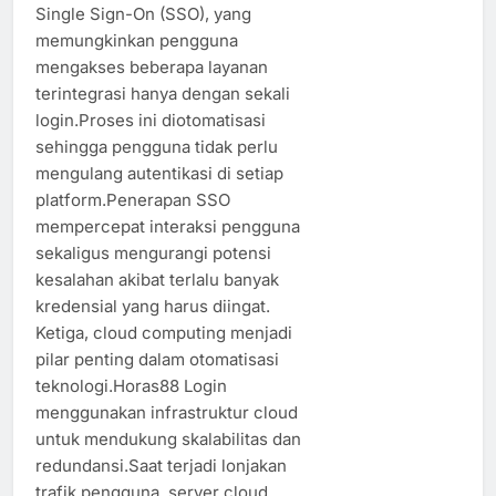
Single Sign-On (SSO), yang
memungkinkan pengguna
mengakses beberapa layanan
terintegrasi hanya dengan sekali
login.Proses ini diotomatisasi
sehingga pengguna tidak perlu
mengulang autentikasi di setiap
platform.Penerapan SSO
mempercepat interaksi pengguna
sekaligus mengurangi potensi
kesalahan akibat terlalu banyak
kredensial yang harus diingat.
Ketiga, cloud computing menjadi
pilar penting dalam otomatisasi
teknologi.Horas88 Login
menggunakan infrastruktur cloud
untuk mendukung skalabilitas dan
redundansi.Saat terjadi lonjakan
trafik pengguna, server cloud