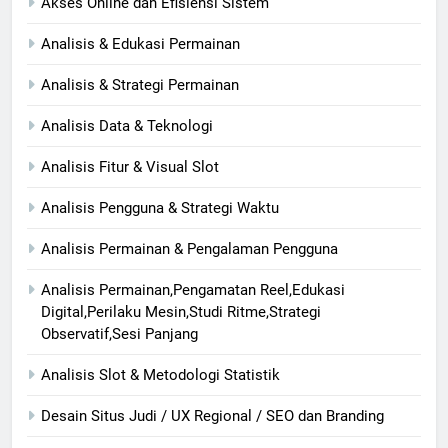
Akses Online dan Efisiensi Sistem
Analisis & Edukasi Permainan
Analisis & Strategi Permainan
Analisis Data & Teknologi
Analisis Fitur & Visual Slot
Analisis Pengguna & Strategi Waktu
Analisis Permainan & Pengalaman Pengguna
Analisis Permainan,Pengamatan Reel,Edukasi
Digital,Perilaku Mesin,Studi Ritme,Strategi
Observatif,Sesi Panjang
Analisis Slot & Metodologi Statistik
Desain Situs Judi / UX Regional / SEO dan Branding