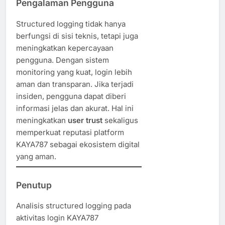
Pengalaman Pengguna
Structured logging tidak hanya
berfungsi di sisi teknis, tetapi juga
meningkatkan kepercayaan
pengguna. Dengan sistem
monitoring yang kuat, login lebih
aman dan transparan. Jika terjadi
insiden, pengguna dapat diberi
informasi jelas dan akurat. Hal ini
meningkatkan
user trust
sekaligus
memperkuat reputasi platform
KAYA787 sebagai ekosistem digital
yang aman.
Penutup
Analisis structured logging pada
aktivitas login KAYA787