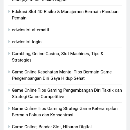
Edukasi Slot 4D Risiko & Manajemen Bermain Panduan
Pemain
edwinslot alternatif
edwinslot login
Gambling, Online Casino, Slot Machines, Tips &
Strategies
Game Online Kesehatan Mental Tips Bermain Game
Pengembangan Diri Gaya Hidup Sehat
Game Online Tips Gaming Pengembangan Diri Taktik dan
Strategi Game Competitive
Game Online Tips Gaming Strategi Game Keterampilan
Bermain Fokus dan Konsentrasi
Game Online, Bandar Slot, Hiburan Digital