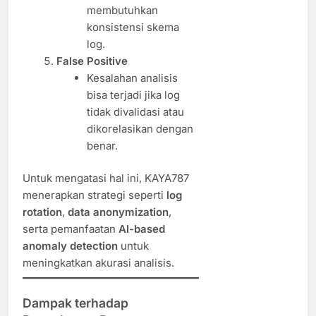
membutuhkan
konsistensi skema
log.
False Positive
Kesalahan analisis
bisa terjadi jika log
tidak divalidasi atau
dikorelasikan dengan
benar.
Untuk mengatasi hal ini, KAYA787
menerapkan strategi seperti
log
rotation
,
data anonymization
,
serta pemanfaatan
AI-based
anomaly detection
untuk
meningkatkan akurasi analisis.
Dampak terhadap