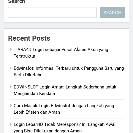
Search
SEARCH
Recent Posts
TIARA4D Login sebagai Pusat Akses Akun yang
Terstruktur
Edwinslot: Informasi Terbaru untuk Pengguna Baru yang
Perlu Diketahui
EDWINSLOT Login Aman: Langkah Sederhana untuk
Menghindari Kendala
Cara Masuk Login Edwinslot dengan Langkah yang
Lebih Efisien dan Aman
Login Lebah4D Tidak Merespons? Ini Langkah Awal
yang Bisa Dilakukan dengan Aman