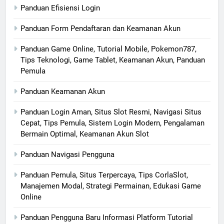
Panduan Efisiensi Login
Panduan Form Pendaftaran dan Keamanan Akun
Panduan Game Online, Tutorial Mobile, Pokemon787,
Tips Teknologi, Game Tablet, Keamanan Akun, Panduan
Pemula
Panduan Keamanan Akun
Panduan Login Aman, Situs Slot Resmi, Navigasi Situs
Cepat, Tips Pemula, Sistem Login Modern, Pengalaman
Bermain Optimal, Keamanan Akun Slot
Panduan Navigasi Pengguna
Panduan Pemula, Situs Terpercaya, Tips CorlaSlot,
Manajemen Modal, Strategi Permainan, Edukasi Game
Online
Panduan Pengguna Baru Informasi Platform Tutorial