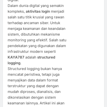
Dalam dunia digital yang semakin
kompleks,
aktivitas login
menjadi
salah satu titik krusial yang rawan
terhadap ancaman siber. Untuk
menjaga keamanan dan keandalan
sistem, dibutuhkan mekanisme
monitoring yang efektif. Salah satu
pendekatan yang digunakan dalam
infrastruktur modern seperti
KAYA787
adalah
structured
logging
.
Structured logging bukan hanya
mencatat peristiwa, tetapi juga
menyajikan data dalam format
terstruktur yang dapat dengan
mudah diproses, dianalisis, dan
dikorelasikan dengan sistem
keamanan lainnya. Artikel ini akan