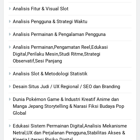
Analisis Fitur & Visual Slot
Analisis Pengguna & Strategi Waktu
Analisis Permainan & Pengalaman Pengguna
Analisis Permainan,Pengamatan Reel,Edukasi
Digital,Perilaku Mesin,Studi Ritme,Strategi
Observatif,Sesi Panjang
Analisis Slot & Metodologi Statistik
Desain Situs Judi / UX Regional / SEO dan Branding
Dunia Pokémon Game & Industri Kreatif Anime dan
Manga Jepang Storytelling & Narasi Fiksi Budaya Pop
Global
Edukasi Sistem Permainan Digital,Analisis Mekanisme
Netral,UX dan Perjalanan Pengguna,Stabilitas Akses &
Kinerja,Literasi Risiko Digital