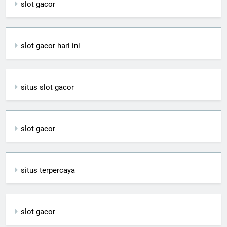
slot gacor
slot gacor hari ini
situs slot gacor
slot gacor
situs terpercaya
slot gacor