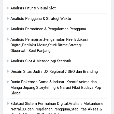
Analisis Fitur & Visual Slot
Analisis Pengguna & Strategi Waktu
Analisis Permainan & Pengalaman Pengguna
Analisis Permainan,Pengamatan Reel,Edukasi
Digital,Perilaku Mesin,Studi Ritme,Strategi
Observatif,Sesi Panjang
Analisis Slot & Metodologi Statistik
Desain Situs Judi / UX Regional / SEO dan Branding
Dunia Pokémon Game & Industri Kreatif Anime dan
Manga Jepang Storytelling & Narasi Fiksi Budaya Pop
Global
Edukasi Sistem Permainan Digital,Analisis Mekanisme
Netral,UX dan Perjalanan Pengguna,Stabilitas Akses &