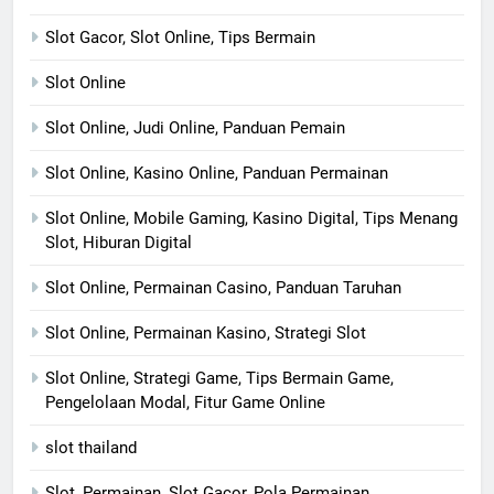
Slot Gacor, Slot Online, Tips Bermain
Slot Online
Slot Online, Judi Online, Panduan Pemain
Slot Online, Kasino Online, Panduan Permainan
Slot Online, Mobile Gaming, Kasino Digital, Tips Menang
Slot, Hiburan Digital
Slot Online, Permainan Casino, Panduan Taruhan
Slot Online, Permainan Kasino, Strategi Slot
Slot Online, Strategi Game, Tips Bermain Game,
Pengelolaan Modal, Fitur Game Online
slot thailand
Slot, Permainan, Slot Gacor, Pola Permainan