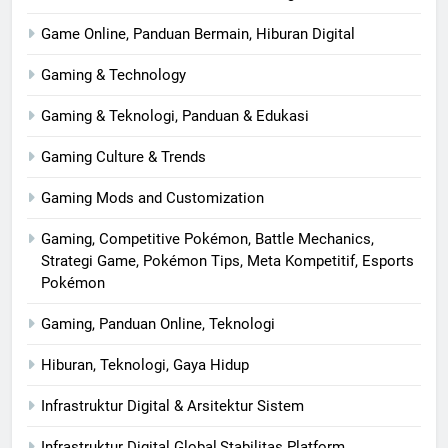
Game Online, Panduan Bermain, Hiburan Digital
Gaming & Technology
Gaming & Teknologi, Panduan & Edukasi
Gaming Culture & Trends
Gaming Mods and Customization
Gaming, Competitive Pokémon, Battle Mechanics,
Strategi Game, Pokémon Tips, Meta Kompetitif, Esports
Pokémon
Gaming, Panduan Online, Teknologi
Hiburan, Teknologi, Gaya Hidup
Infrastruktur Digital & Arsitektur Sistem
Infrastruktur Digital Global,Stabilitas Platform