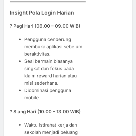
Insight Pola Login Harian
?
Pagi Hari (06.00 – 09.00 WIB)
Pengguna cenderung
membuka aplikasi sebelum
beraktivitas.
Sesi bermain biasanya
singkat dan fokus pada
klaim reward harian atau
misi sederhana.
Didominasi pengguna
mobile.
?
Siang Hari (10.00 – 13.00 WIB)
Waktu istirahat kerja dan
sekolah menjadi peluang