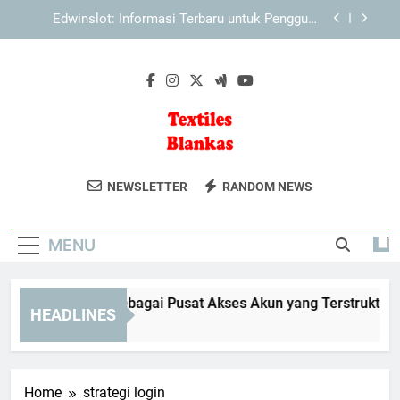
Skip
EDWINSLOT Login Aman: Langkah Sederhana
to
untuk Menghindari Kendala
content
Cara Masuk Login Edwinslot dengan Langkah
yang Lebih Efisien dan Aman
TIARA4D Login sebagai Pusat Akses Akun yang
Terstruktur
Edwinslot: Informasi Terbaru untuk Pengguna
Baru yang Perlu Diketahui
Textiles
Dapatkan Bahan Tekstil Berkualitas
EDWINSLOT Login Aman: Langkah Sederhana
NEWSLETTER
RANDOM NEWS
untuk Menghindari Kendala
Blankas
Tinggi Dari Textiles Blankas. Solusi
Cara Masuk Login Edwinslot dengan Langkah
Untuk Industri Fashion Dan Rumah
yang Lebih Efisien dan Aman
MENU
Tangga.
ARA4D Login sebagai Pusat Akses Akun yang Terstruktur
HEADLINES
Month Ago
Home
strategi login