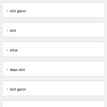
slot gacor
slot
situs
depo slot
slot gacor