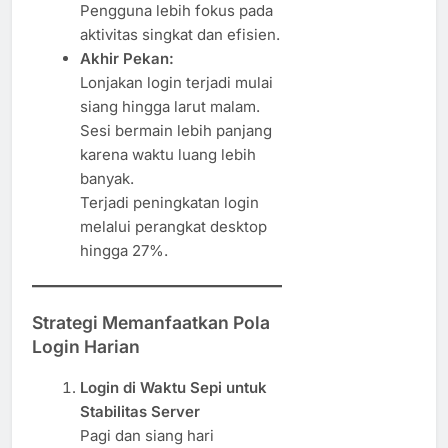
Pengguna lebih fokus pada
aktivitas singkat dan efisien.
Akhir Pekan:
Lonjakan login terjadi mulai
siang hingga larut malam.
Sesi bermain lebih panjang
karena waktu luang lebih
banyak.
Terjadi peningkatan login
melalui perangkat desktop
hingga 27%.
Strategi Memanfaatkan Pola
Login Harian
Login di Waktu Sepi untuk
Stabilitas Server
Pagi dan siang hari