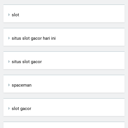
slot
situs slot gacor hari ini
situs slot gacor
spaceman
slot gacor