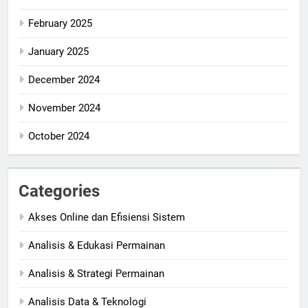
February 2025
January 2025
December 2024
November 2024
October 2024
Categories
Akses Online dan Efisiensi Sistem
Analisis & Edukasi Permainan
Analisis & Strategi Permainan
Analisis Data & Teknologi