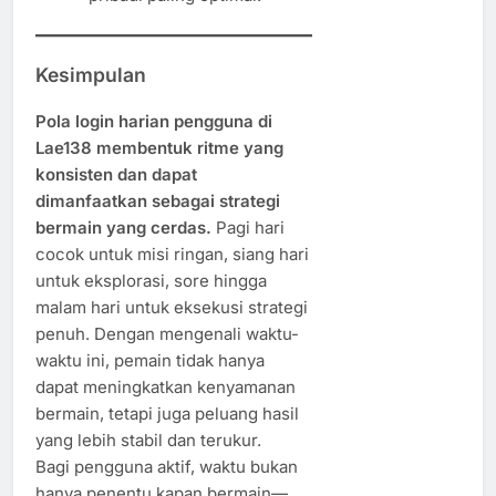
Kesimpulan
Pola login harian pengguna di
Lae138 membentuk ritme yang
konsisten dan dapat
dimanfaatkan sebagai strategi
bermain yang cerdas.
Pagi hari
cocok untuk misi ringan, siang hari
untuk eksplorasi, sore hingga
malam hari untuk eksekusi strategi
penuh. Dengan mengenali waktu-
waktu ini, pemain tidak hanya
dapat meningkatkan kenyamanan
bermain, tetapi juga peluang hasil
yang lebih stabil dan terukur.
Bagi pengguna aktif, waktu bukan
hanya penentu kapan bermain—