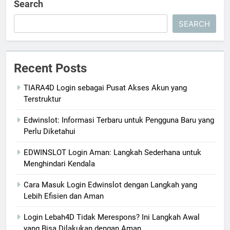
Search
SEARCH
Recent Posts
TIARA4D Login sebagai Pusat Akses Akun yang
Terstruktur
Edwinslot: Informasi Terbaru untuk Pengguna Baru yang
Perlu Diketahui
EDWINSLOT Login Aman: Langkah Sederhana untuk
Menghindari Kendala
Cara Masuk Login Edwinslot dengan Langkah yang
Lebih Efisien dan Aman
Login Lebah4D Tidak Merespons? Ini Langkah Awal
yang Bisa Dilakukan dengan Aman