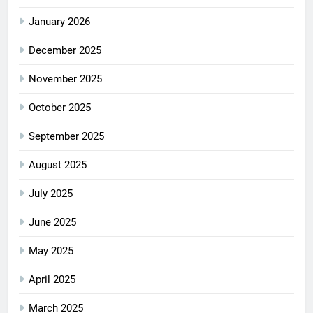
January 2026
December 2025
November 2025
October 2025
September 2025
August 2025
July 2025
June 2025
May 2025
April 2025
March 2025