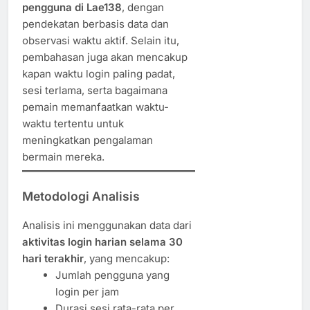
pengguna di Lae138
, dengan
pendekatan berbasis data dan
observasi waktu aktif. Selain itu,
pembahasan juga akan mencakup
kapan waktu login paling padat,
sesi terlama, serta bagaimana
pemain memanfaatkan waktu-
waktu tertentu untuk
meningkatkan pengalaman
bermain mereka.
Metodologi Analisis
Analisis ini menggunakan data dari
aktivitas login harian selama 30
hari terakhir
, yang mencakup:
Jumlah pengguna yang
login per jam
Durasi sesi rata-rata per